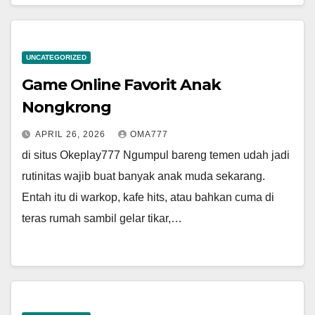
UNCATEGORIZED
Game Online Favorit Anak
Nongkrong
APRIL 26, 2026
OMA777
di situs Okeplay777 Ngumpul bareng temen udah jadi
rutinitas wajib buat banyak anak muda sekarang.
Entah itu di warkop, kafe hits, atau bahkan cuma di
teras rumah sambil gelar tikar,…