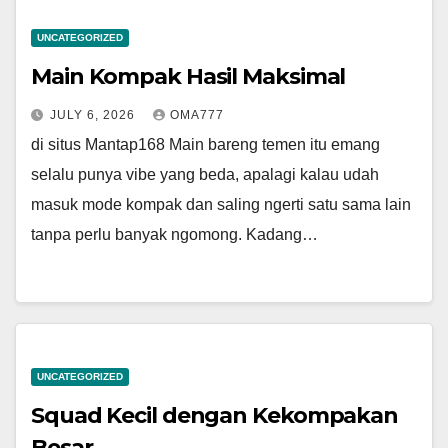
UNCATEGORIZED
Main Kompak Hasil Maksimal
JULY 6, 2026
OMA777
di situs Mantap168 Main bareng temen itu emang
selalu punya vibe yang beda, apalagi kalau udah
masuk mode kompak dan saling ngerti satu sama lain
tanpa perlu banyak ngomong. Kadang…
UNCATEGORIZED
Squad Kecil dengan Kekompakan
Besar