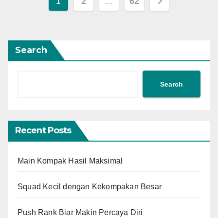
Posts
1
2
…
62
pagination
Search
Search
Recent Posts
Main Kompak Hasil Maksimal
Squad Kecil dengan Kekompakan Besar
Push Rank Biar Makin Percaya Diri