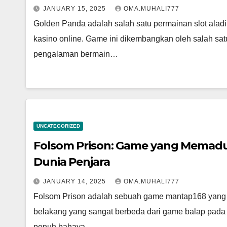
JANUARY 15, 2025
OMA.MUHALI777
Golden Panda adalah salah satu permainan slot ala
kasino online. Game ini dikembangkan oleh salah sa
pengalaman bermain…
UNCATEGORIZED
Folsom Prison: Game yang Memadu
Dunia Penjara
JANUARY 14, 2025
OMA.MUHALI777
Folsom Prison adalah sebuah game mantap168 yang 
belakang yang sangat berbeda dari game balap pad
penuh bahaya,…