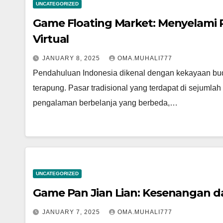
UNCATEGORIZED
Game Floating Market: Menyelami 
Virtual
JANUARY 8, 2025
OMA.MUHALI777
Pendahuluan Indonesia dikenal dengan kekayaan buda
terapung. Pasar tradisional yang terdapat di sejumla
pengalaman berbelanja yang berbeda,…
UNCATEGORIZED
Game Pan Jian Lian: Kesenangan d
JANUARY 7, 2025
OMA.MUHALI777