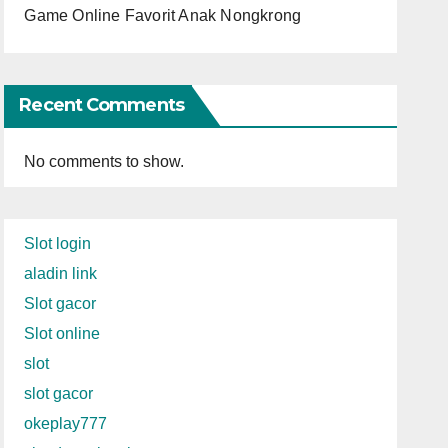
Game Online Favorit Anak Nongkrong
Recent Comments
No comments to show.
Slot login
aladin link
Slot gacor
Slot online
slot
slot gacor
okeplay777