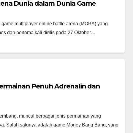
mena Dunia dalam Dunia Game
 game multiplayer online battle arena (MOBA) yang
es dan pertama kali dirilis pada 27 Oktober…
ermainan Penuh Adrenalin dan
embang, muncul berbagai jenis permainan yang
a. Salah satunya adalah game Money Bang Bang, yang