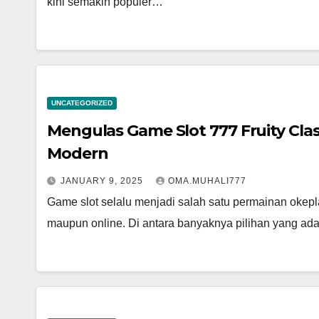
kini semakin populer…
UNCATEGORIZED
Mengulas Game Slot 777 Fruity Clas
Modern
JANUARY 9, 2025
OMA.MUHALI777
Game slot selalu menjadi salah satu permainan okepla
maupun online. Di antara banyaknya pilihan yang ada