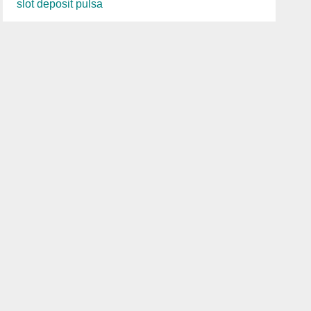
slot deposit pulsa