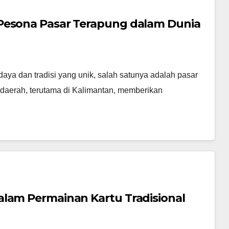
Pesona Pasar Terapung dalam Dunia
ya dan tradisi yang unik, salah satunya adalah pasar
h daerah, terutama di Kalimantan, memberikan
alam Permainan Kartu Tradisional