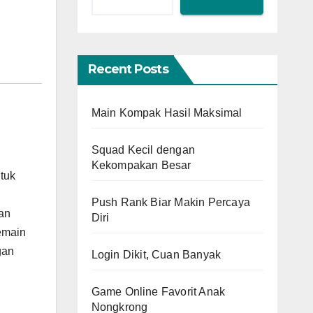
Recent Posts
Main Kompak Hasil Maksimal
Squad Kecil dengan
Kekompakan Besar
tuk
Push Rank Biar Makin Percaya
an
Diri
emain
gan
Login Dikit, Cuan Banyak
Game Online Favorit Anak
Nongkrong