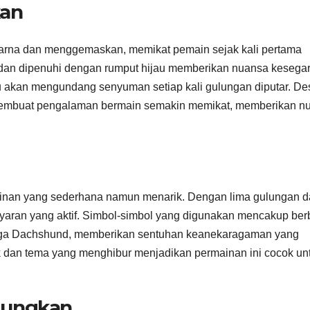
an
rna dan menggemaskan, memikat pemain sejak kali pertama
dan dipenuhi dengan rumput hijau memberikan nuansa kesegar
cu akan mengundang senyuman setiap kali gulungan diputar. De
us membuat pengalaman bermain semakin memikat, memberikan n
inan yang sederhana namun menarik. Dengan lima gulungan 
ayaran yang aktif. Simbol-simbol yang digunakan mencakup ber
hingga Dachshund, memberikan sentuhan keanekaragaman yang
k dan tema yang menghibur menjadikan permainan ini cocok un
tungkan