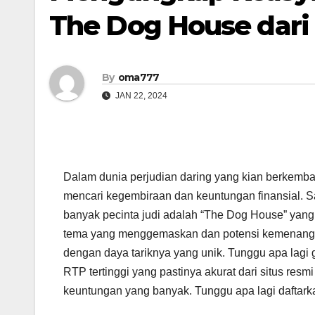
The Dog House dari
By
oma777
JAN 22, 2024
Dalam dunia perjudian daring yang kian berkemba
mencari kegembiraan dan keuntungan finansial. Sa
banyak pecinta judi adalah “The Dog House” yang
tema yang menggemaskan dan potensi kemenangan
dengan daya tariknya yang unik. Tunggu apa lagi 
RTP tertinggi yang pastinya akurat dari situs res
keuntungan yang banyak. Tunggu apa lagi daftarka