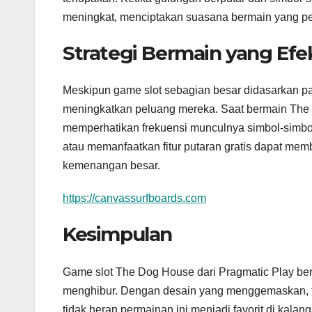
meningkat, menciptakan suasana bermain yang p
Strategi Bermain yang Efek
Meskipun game slot sebagian besar didasarkan pa
meningkatkan peluang mereka. Saat bermain The
memperhatikan frekuensi munculnya simbol-simb
atau memanfaatkan fitur putaran gratis dapat m
kemenangan besar.
https://canvassurfboards.com
Kesimpulan
Game slot The Dog House dari Pragmatic Play b
menghibur. Dengan desain yang menggemaskan, fi
tidak heran permainan ini menjadi favorit di kala