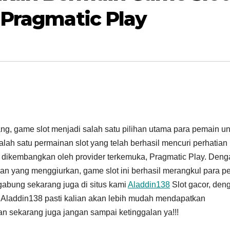
 Pragmatic Play
ng, game slot menjadi salah satu pilihan utama para pemain un
lah satu permainan slot yang telah berhasil mencuri perhatian
 dikembangkan oleh provider terkemuka, Pragmatic Play. Deng
 yang menggiurkan, game slot ini berhasil merangkul para p
gabung sekarang juga di situs kami
Aladdin138
Slot gacor, den
mi Aladdin138 pasti kalian akan lebih mudah mendapatkan
n sekarang juga jangan sampai ketinggalan ya!!!