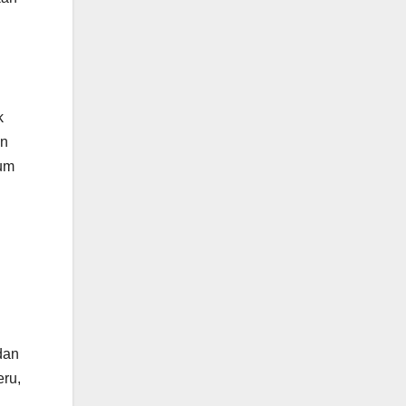
k
an
mum
dan
ru,