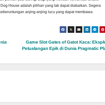
Dog House adalah pilihan yang tak dapat diabaikan. Segera
keberuntungan anjing-anjing lucu yang dapat membawa
nia
Game Slot Gates of Gatot Kaca: Ekspl
Petualangan Epik di Dunia Pragmatic P