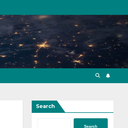
Search
Search