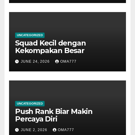
UNCATEGORIZED
Squad Kecil dengan
Kekompakan Besar
JUNE 24, 2026
OMA777
UNCATEGORIZED
Push Rank Biar Makin
Percaya Diri
JUNE 2, 2026
OMA777