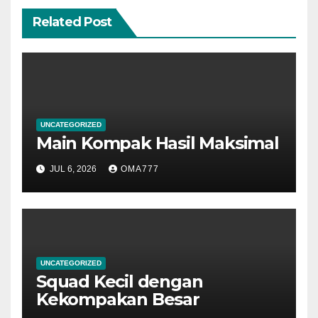
Related Post
UNCATEGORIZED
Main Kompak Hasil Maksimal
JUL 6, 2026
OMA777
UNCATEGORIZED
Squad Kecil dengan
Kekompakan Besar