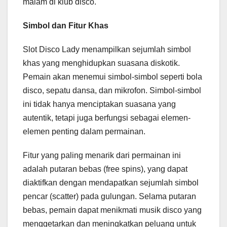
malam di klub disco.
Simbol dan Fitur Khas
Slot Disco Lady menampilkan sejumlah simbol
khas yang menghidupkan suasana diskotik.
Pemain akan menemui simbol-simbol seperti bola
disco, sepatu dansa, dan mikrofon. Simbol-simbol
ini tidak hanya menciptakan suasana yang
autentik, tetapi juga berfungsi sebagai elemen-
elemen penting dalam permainan.
Fitur yang paling menarik dari permainan ini
adalah putaran bebas (free spins), yang dapat
diaktifkan dengan mendapatkan sejumlah simbol
pencar (scatter) pada gulungan. Selama putaran
bebas, pemain dapat menikmati musik disco yang
menggetarkan dan meningkatkan peluang untuk