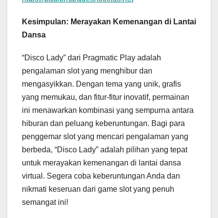
Kesimpulan: Merayakan Kemenangan di Lantai
Dansa
“Disco Lady” dari Pragmatic Play adalah
pengalaman slot yang menghibur dan
mengasyikkan. Dengan tema yang unik, grafis
yang memukau, dan fitur-fitur inovatif, permainan
ini menawarkan kombinasi yang sempurna antara
hiburan dan peluang keberuntungan. Bagi para
penggemar slot yang mencari pengalaman yang
berbeda, “Disco Lady” adalah pilihan yang tepat
untuk merayakan kemenangan di lantai dansa
virtual. Segera coba keberuntungan Anda dan
nikmati keseruan dari game slot yang penuh
semangat ini!