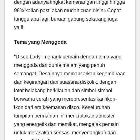
dengan adanya tingkat kemenangan tinggi hingga
98% kalian pasti akan mudah cuan disini. Cepat
tunggu apa lagi, buruan gabung sekarang juga
ya!!!
Tema yang Menggoda
“Disco Lady” menarik pemain dengan tema yang
menggoda dari dunia malam yang penuh
semangat. Desainnya memancarkan kegembiraan
dan kegirangan dari suasana diskotik, dengan
latar belakang berkilauan dan simbol-simbol
berwarna cerah yang merepresentasikan ikon-
ikon dari era keemasan disco. Keseluruhan
tampilan permainan ini menciptakan atmosfer
yang energetik dan memikat, mengajak pemain
untuk merasakan sensasi menyenangkan dari