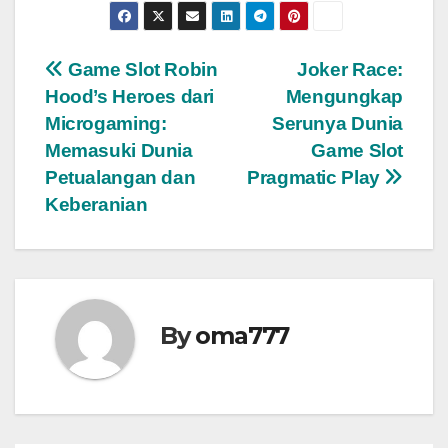
Post
Game Slot Robin
Joker Race:
Hood’s Heroes dari
Mengungkap
navigation
Microgaming:
Serunya Dunia
Memasuki Dunia
Game Slot
Petualangan dan
Pragmatic Play
Keberanian
By
oma777