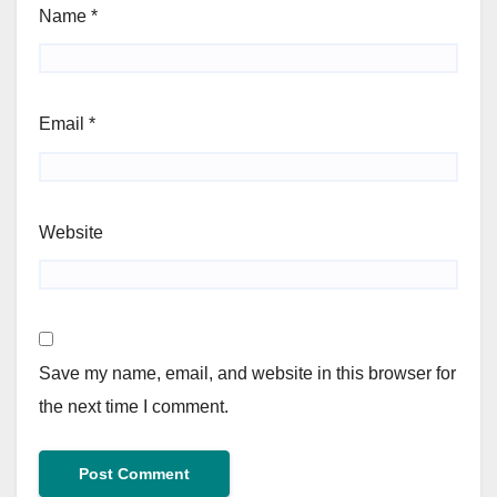
Name
*
Email
*
Website
Save my name, email, and website in this browser for
the next time I comment.