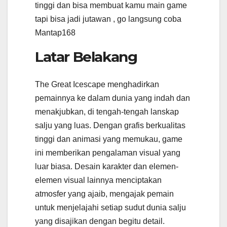
tinggi dan bisa membuat kamu main game
tapi bisa jadi jutawan , go langsung coba
Mantap168
Latar Belakang
The Great Icescape menghadirkan
pemainnya ke dalam dunia yang indah dan
menakjubkan, di tengah-tengah lanskap
salju yang luas. Dengan grafis berkualitas
tinggi dan animasi yang memukau, game
ini memberikan pengalaman visual yang
luar biasa. Desain karakter dan elemen-
elemen visual lainnya menciptakan
atmosfer yang ajaib, mengajak pemain
untuk menjelajahi setiap sudut dunia salju
yang disajikan dengan begitu detail.