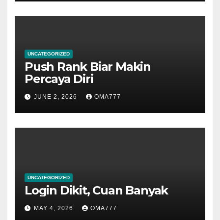
UNCATEGORIZED
Push Rank Biar Makin
Percaya Diri
JUNE 2, 2026
OMA777
UNCATEGORIZED
Login Dikit, Cuan Banyak
MAY 4, 2026
OMA777