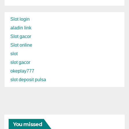
Slot login
aladin link
Slot gacor
Slot online
slot
slot gacor
okeplay777
slot deposit pulsa
You missed