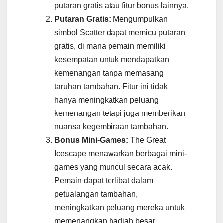
putaran gratis atau fitur bonus lainnya.
Putaran Gratis:
Mengumpulkan
simbol Scatter dapat memicu putaran
gratis, di mana pemain memiliki
kesempatan untuk mendapatkan
kemenangan tanpa memasang
taruhan tambahan. Fitur ini tidak
hanya meningkatkan peluang
kemenangan tetapi juga memberikan
nuansa kegembiraan tambahan.
Bonus Mini-Games:
The Great
Icescape menawarkan berbagai mini-
games yang muncul secara acak.
Pemain dapat terlibat dalam
petualangan tambahan,
meningkatkan peluang mereka untuk
memenangkan hadiah besar.