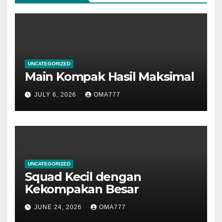
UNCATEGORIZED
Main Kompak Hasil Maksimal
JULY 6, 2026
OMA777
UNCATEGORIZED
Squad Kecil dengan
Kekompakan Besar
JUNE 24, 2026
OMA777