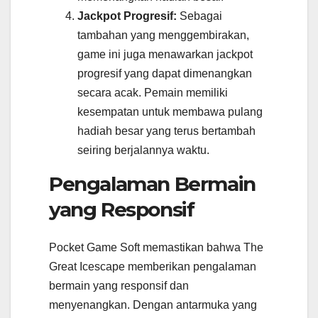
Jackpot Progresif:
Sebagai
tambahan yang menggembirakan,
game ini juga menawarkan jackpot
progresif yang dapat dimenangkan
secara acak. Pemain memiliki
kesempatan untuk membawa pulang
hadiah besar yang terus bertambah
seiring berjalannya waktu.
Pengalaman Bermain
yang Responsif
Pocket Game Soft memastikan bahwa The
Great Icescape memberikan pengalaman
bermain yang responsif dan
menyenangkan. Dengan antarmuka yang