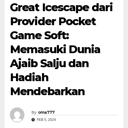
Great Icescape dari
Provider Pocket
Game Soft:
Memasuki Dunia
Ajaib Salju dan
Hadiah
Mendebarkan
By
oma777
FEB 5, 2024