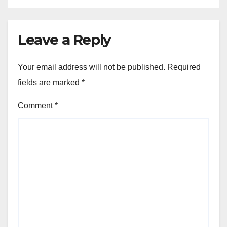
Leave a Reply
Your email address will not be published.
Required
fields are marked
*
Comment
*