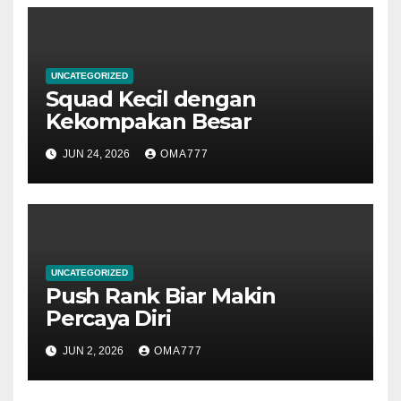
UNCATEGORIZED
Squad Kecil dengan
Kekompakan Besar
JUN 24, 2026
OMA777
UNCATEGORIZED
Push Rank Biar Makin
Percaya Diri
JUN 2, 2026
OMA777