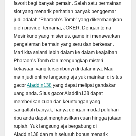
favorit bagi banyak pemain. Salah satu permainan
slot yang menarik perhatian banyak penggemar
judi adalah “Pharaoh’s Tomb” yang dikembangkan
oleh provider ternama, JOKER. Dengan tema
Mesir kuno yang misterius, game ini menawarkan
pengalaman bermain yang seru dan berkesan.
Mari kita selami lebih dalam ke dalam keajaiban
Pharaoh’s Tomb dan mengungkap misteri
kekayaan yang tersembunyi di dalamnya. Mau
main judi online langsung aja yuk mainkan di situs
gacor
Aladdin138
yang dapat melipat gandakan
uang anda. Situs gacor Aladdin138 dapat
memberikan cuan dan keuntungan yang
sangatlah banyak, hanya dengan modal puluhan
ribu anda dapat menghasilkan cuan hingga jutaan
rupiah. Yuk langsung aja bergabung di
Aladdin138 dan raih seluruh bonus menarik