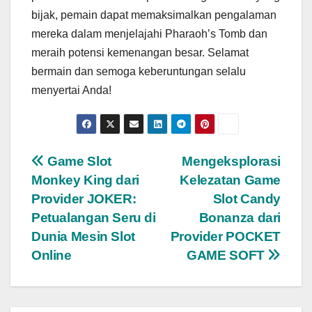
bijak, pemain dapat memaksimalkan pengalaman
mereka dalam menjelajahi Pharaoh’s Tomb dan
meraih potensi kemenangan besar. Selamat
bermain dan semoga keberuntungan selalu
menyertai Anda!
Post
Game Slot
Mengeksplorasi
Monkey King dari
Kelezatan Game
navigation
Provider JOKER:
Slot Candy
Petualangan Seru di
Bonanza dari
Dunia Mesin Slot
Provider POCKET
Online
GAME SOFT