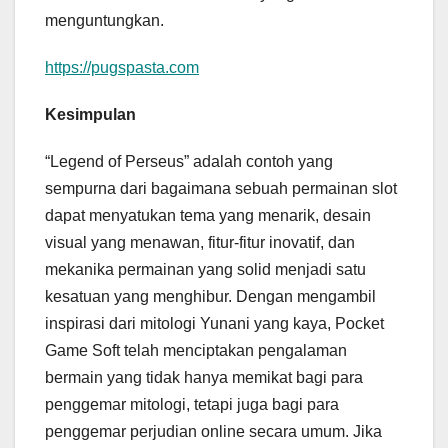
menguntungkan.
https://pugspasta.com
Kesimpulan
“Legend of Perseus” adalah contoh yang
sempurna dari bagaimana sebuah permainan slot
dapat menyatukan tema yang menarik, desain
visual yang menawan, fitur-fitur inovatif, dan
mekanika permainan yang solid menjadi satu
kesatuan yang menghibur. Dengan mengambil
inspirasi dari mitologi Yunani yang kaya, Pocket
Game Soft telah menciptakan pengalaman
bermain yang tidak hanya memikat bagi para
penggemar mitologi, tetapi juga bagi para
penggemar perjudian online secara umum. Jika