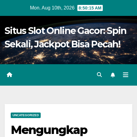
Skip
Mon. Aug 10th, 2026
8:50:15 AM
to
content
Situs Slot Online Gacor: Spin
Sekali, Jackpot Bisa Pecah!
UNCATEGORIZED
Mengungkap