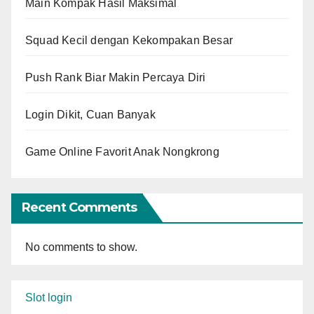
Main Kompak Hasil Maksimal
Squad Kecil dengan Kekompakan Besar
Push Rank Biar Makin Percaya Diri
Login Dikit, Cuan Banyak
Game Online Favorit Anak Nongkrong
Recent Comments
No comments to show.
Slot login