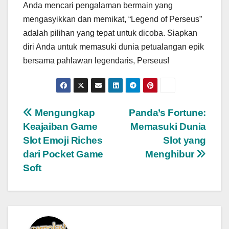
Anda mencari pengalaman bermain yang
mengasyikkan dan memikat, “Legend of Perseus”
adalah pilihan yang tepat untuk dicoba. Siapkan
diri Anda untuk memasuki dunia petualangan epik
bersama pahlawan legendaris, Perseus!
Post
Mengungkap
Panda’s Fortune:
Keajaiban Game
Memasuki Dunia
navigation
Slot Emoji Riches
Slot yang
dari Pocket Game
Menghibur
Soft