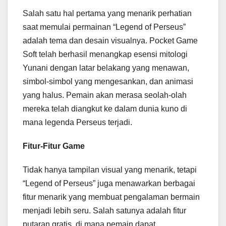
Salah satu hal pertama yang menarik perhatian
saat memulai permainan “Legend of Perseus”
adalah tema dan desain visualnya. Pocket Game
Soft telah berhasil menangkap esensi mitologi
Yunani dengan latar belakang yang menawan,
simbol-simbol yang mengesankan, dan animasi
yang halus. Pemain akan merasa seolah-olah
mereka telah diangkut ke dalam dunia kuno di
mana legenda Perseus terjadi.
Fitur-Fitur Game
Tidak hanya tampilan visual yang menarik, tetapi
“Legend of Perseus” juga menawarkan berbagai
fitur menarik yang membuat pengalaman bermain
menjadi lebih seru. Salah satunya adalah fitur
putaran gratis, di mana pemain dapat