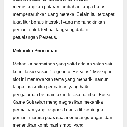
memenangkan putaran tambahan tanpa harus
mempertaruhkan uang mereka. Selain itu, terdapat
juga fitur bonus interaktif yang memungkinkan
pemain untuk terlibat langsung dalam
petualangan Perseus.
Mekanika Permainan
Mekanika permainan yang solid adalah salah satu
kunci kesuksesan “Legend of Perseus”. Meskipun
slot ini menawarkan tema yang menarik, namun
tanpa mekanika permainan yang baik,
pengalaman bermain akan terasa hambar. Pocket
Game Soft telah mengintegrasikan mekanika
permainan yang responsif dan adil, sehingga
pemain merasa puas saat memutar gulungan dan
menantikan kombinasi simbol yang