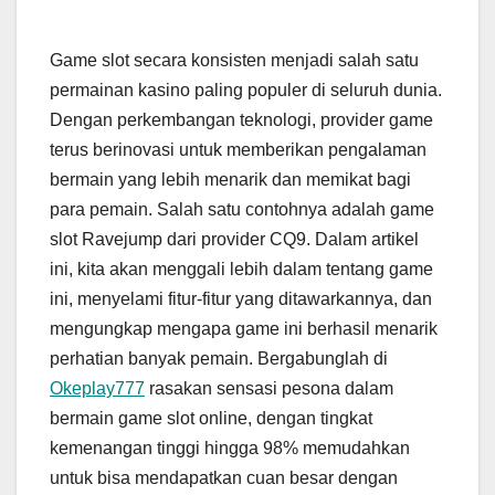
Game slot secara konsisten menjadi salah satu
permainan kasino paling populer di seluruh dunia.
Dengan perkembangan teknologi, provider game
terus berinovasi untuk memberikan pengalaman
bermain yang lebih menarik dan memikat bagi
para pemain. Salah satu contohnya adalah game
slot Ravejump dari provider CQ9. Dalam artikel
ini, kita akan menggali lebih dalam tentang game
ini, menyelami fitur-fitur yang ditawarkannya, dan
mengungkap mengapa game ini berhasil menarik
perhatian banyak pemain. Bergabunglah di
Okeplay777
rasakan sensasi pesona dalam
bermain game slot online, dengan tingkat
kemenangan tinggi hingga 98% memudahkan
untuk bisa mendapatkan cuan besar dengan