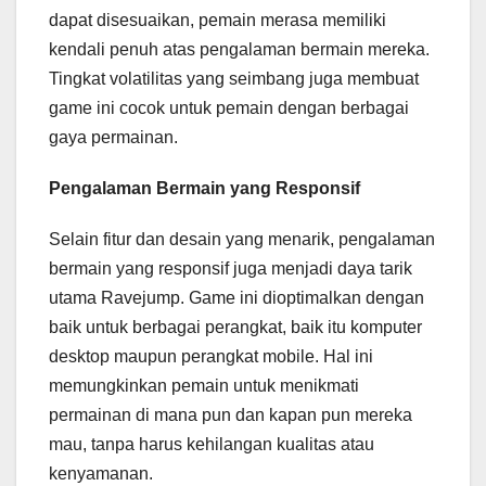
dapat disesuaikan, pemain merasa memiliki
kendali penuh atas pengalaman bermain mereka.
Tingkat volatilitas yang seimbang juga membuat
game ini cocok untuk pemain dengan berbagai
gaya permainan.
Pengalaman Bermain yang Responsif
Selain fitur dan desain yang menarik, pengalaman
bermain yang responsif juga menjadi daya tarik
utama Ravejump. Game ini dioptimalkan dengan
baik untuk berbagai perangkat, baik itu komputer
desktop maupun perangkat mobile. Hal ini
memungkinkan pemain untuk menikmati
permainan di mana pun dan kapan pun mereka
mau, tanpa harus kehilangan kualitas atau
kenyamanan.