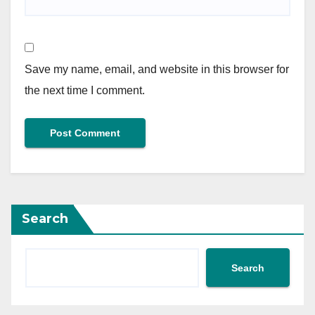
Save my name, email, and website in this browser for
the next time I comment.
Search
Search