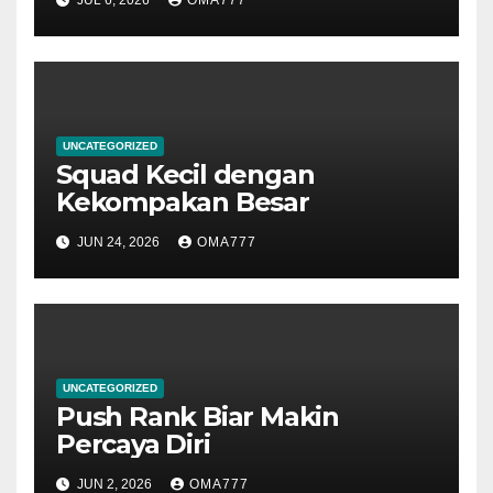
JUL 6, 2026
OMA777
UNCATEGORIZED
Squad Kecil dengan
Kekompakan Besar
JUN 24, 2026
OMA777
UNCATEGORIZED
Push Rank Biar Makin
Percaya Diri
JUN 2, 2026
OMA777