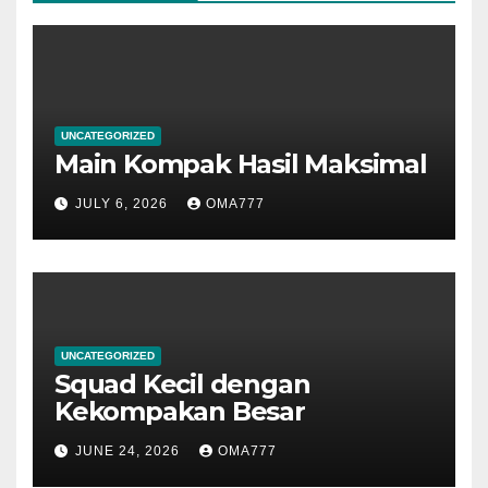
UNCATEGORIZED
Main Kompak Hasil Maksimal
JULY 6, 2026
OMA777
UNCATEGORIZED
Squad Kecil dengan
Kekompakan Besar
JUNE 24, 2026
OMA777