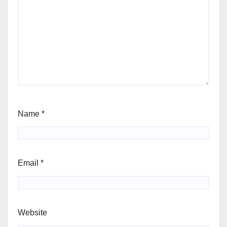
Name
*
Email
*
Website