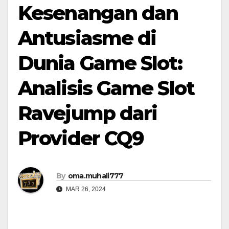
Kesenangan dan
Antusiasme di
Dunia Game Slot:
Analisis Game Slot
Ravejump dari
Provider CQ9
By
oma.muhali777
MAR 26, 2024