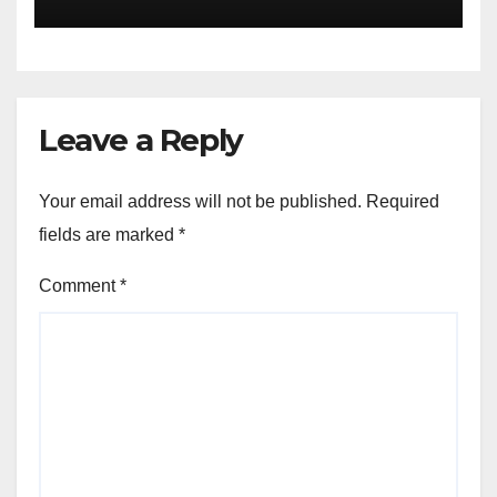
Leave a Reply
Your email address will not be published.
Required
fields are marked
*
Comment
*