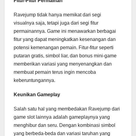
Fitur-Fitur Permainan
Ravejump tidak hanya memikat dari segi
visualnya saja, tetapi juga dari segi fitur
permainannya. Game ini menawarkan berbagai
fitur yang dapat meningkatkan kesenangan dan
potensi kemenangan pemain. Fitur-fitur seperti
putaran gratis, simbol liar, dan bonus mini-game
memberikan variasi yang menyenangkan dan
membuat pemain terus ingin mencoba
keberuntungannya.
Keunikan Gameplay
Salah satu hal yang membedakan Ravejump dari
game slot lainnya adalah gameplaynya yang
menghibur dan seru. Dengan kombinasi simbol
yang berbeda-beda dan variasi taruhan yang