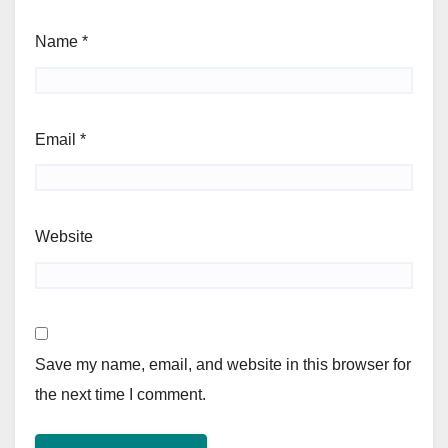
Name
*
Email
*
Website
Save my name, email, and website in this browser for
the next time I comment.