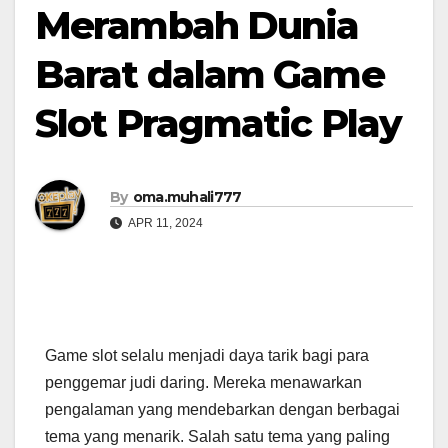
Merambah Dunia
Barat dalam Game
Slot Pragmatic Play
By
oma.muhali777
APR 11, 2024
Game slot selalu menjadi daya tarik bagi para
penggemar judi daring. Mereka menawarkan
pengalaman yang mendebarkan dengan berbagai
tema yang menarik. Salah satu tema yang paling