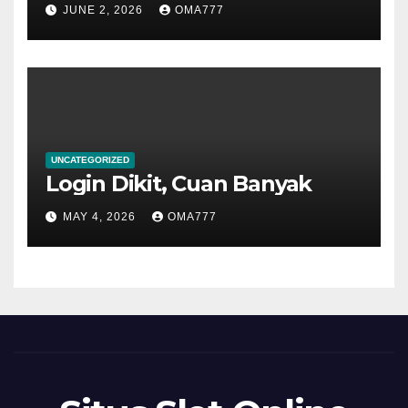
JUNE 2, 2026
OMA777
UNCATEGORIZED
Login Dikit, Cuan Banyak
MAY 4, 2026
OMA777