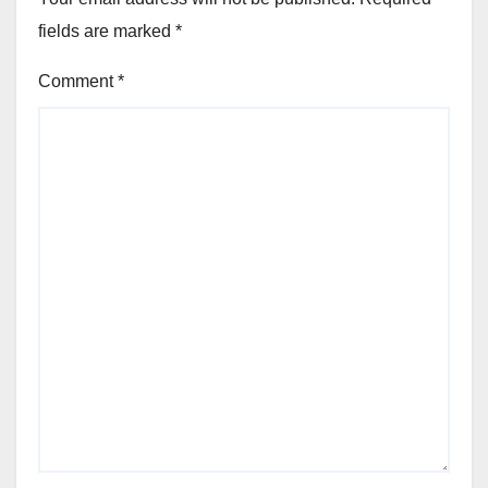
fields are marked
*
Comment
*