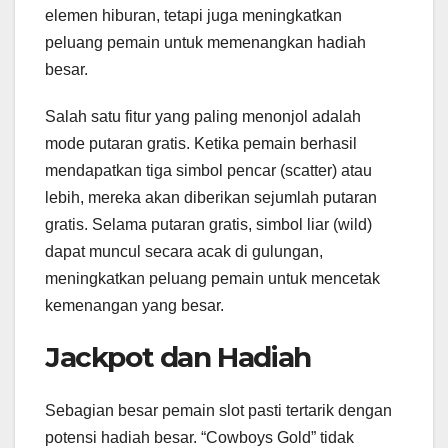
elemen hiburan, tetapi juga meningkatkan
peluang pemain untuk memenangkan hadiah
besar.
Salah satu fitur yang paling menonjol adalah
mode putaran gratis. Ketika pemain berhasil
mendapatkan tiga simbol pencar (scatter) atau
lebih, mereka akan diberikan sejumlah putaran
gratis. Selama putaran gratis, simbol liar (wild)
dapat muncul secara acak di gulungan,
meningkatkan peluang pemain untuk mencetak
kemenangan yang besar.
Jackpot dan Hadiah
Sebagian besar pemain slot pasti tertarik dengan
potensi hadiah besar. “Cowboys Gold” tidak