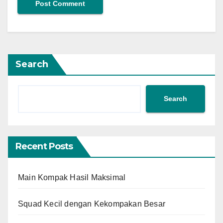
Search
Search
Recent Posts
Main Kompak Hasil Maksimal
Squad Kecil dengan Kekompakan Besar