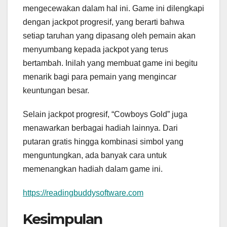
mengecewakan dalam hal ini. Game ini dilengkapi
dengan jackpot progresif, yang berarti bahwa
setiap taruhan yang dipasang oleh pemain akan
menyumbang kepada jackpot yang terus
bertambah. Inilah yang membuat game ini begitu
menarik bagi para pemain yang mengincar
keuntungan besar.
Selain jackpot progresif, “Cowboys Gold” juga
menawarkan berbagai hadiah lainnya. Dari
putaran gratis hingga kombinasi simbol yang
menguntungkan, ada banyak cara untuk
memenangkan hadiah dalam game ini.
https://readingbuddysoftware.com
Kesimpulan