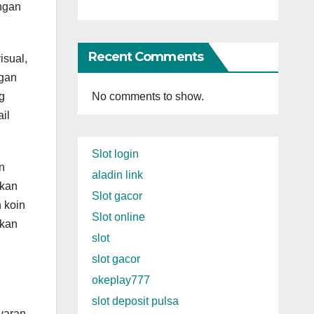
angan
Recent Comments
isual,
ngan
No comments to show.
g
il
Slot login
n
aladin link
tkan
Slot gacor
 koin
Slot online
rkan
slot
slot gacor
okeplay777
slot deposit pulsa
yaran