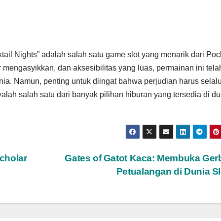
il Nights” adalah salah satu game slot yang menarik dari Poc
r mengasyikkan, dan aksesibilitas yang luas, permainan ini tela
nia. Namun, penting untuk diingat bahwa perjudian harus selal
alah salah satu dari banyak pilihan hiburan yang tersedia di du
cholar
Gates of Gatot Kaca: Membuka Ger
Petualangan di Dunia S