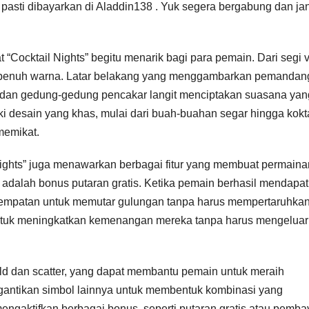
 pasti dibayarkan di Aladdin138 . Yuk segera bergabung dan j
 “Cocktail Nights” begitu menarik bagi para pemain. Dari segi v
n penuh warna. Latar belakang yang menggambarkan pemanda
dan gedung-gedung pencakar langit menciptakan suasana yan
i desain yang khas, mulai dari buah-buahan segar hingga kokta
memikat.
 Nights” juga menawarkan berbagai fitur yang membuat permaina
k adalah bonus putaran gratis. Ketika pemain berhasil mendapa
esempatan untuk memutar gulungan tanpa harus mempertaruhkan
ntuk meningkatkan kemenangan mereka tanpa harus mengelua
 wild dan scatter, yang dapat membantu pemain untuk meraih
gantikan simbol lainnya untuk membentuk kombinasi yang
engaktifkan berbagai bonus, seperti putaran gratis atau pemba