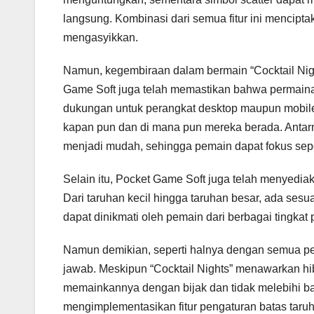
langsung. Kombinasi dari semua fitur ini mencip
mengasyikkan.
Namun, kegembiraan dalam bermain “Cocktail Nights
Game Soft juga telah memastikan bahwa permainan
dukungan untuk perangkat desktop maupun mobile
kapan pun dan di mana pun mereka berada. Anta
menjadi mudah, sehingga pemain dapat fokus se
Selain itu, Pocket Game Soft juga telah menyedia
Dari taruhan kecil hingga taruhan besar, ada sesu
dapat dinikmati oleh pemain dari berbagai tingka
Namun demikian, seperti halnya dengan semua pe
jawab. Meskipun “Cocktail Nights” menawarkan hib
memainkannya dengan bijak dan tidak melebihi b
mengimplementasikan fitur pengaturan batas tar