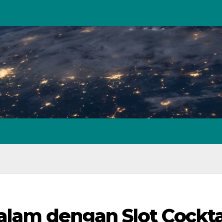
lam dengan Slot Cockta