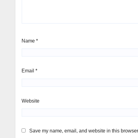
Name
*
Email
*
Website
Save my name, email, and website in this browser 