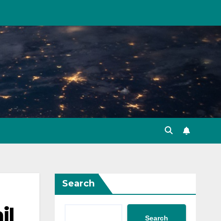
Search
il
Search