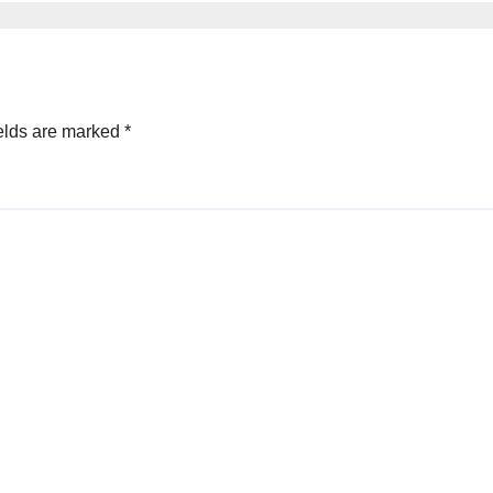
elds are marked
*