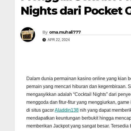
Nights dari Pocket 
By
oma.muhali777
APR 22, 2024
Dalam dunia permainan kasino online yang kian b
pemain yang mencari hiburan dan kegembiraan. 
mengasyikkan adalah “Cocktail Nights” dari peny
menggoda dan fitur-fitur yang menggiurkan, game i
di situs gacor
Aladdin138
nih yang dapat memberik
mendapatkan keuntungan berbukit hingga mencapa
memberikan Jackpot yang sangat besar. Tersedi