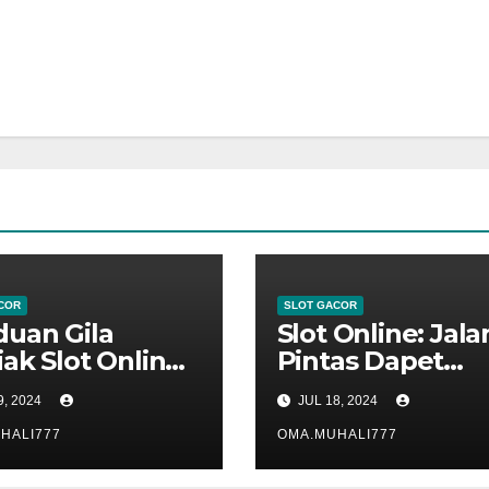
COR
SLOT GACOR
uan Gila
Slot Online: Jala
ak Slot Online:
Pintas Dapet
 Biar Lo Selalu
Maxwin dan
9, 2024
JUL 18, 2024
ng Setiap Hari
Jackpot Gede
HALI777
Tanpa Henti
OMA.MUHALI777