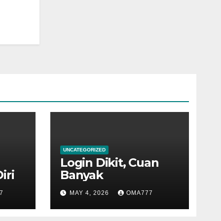
UNCATEGORIZED
Login Dikit, Cuan
iri
Banyak
7
MAY 4, 2026
OMA777