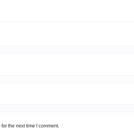
for the next time I comment.