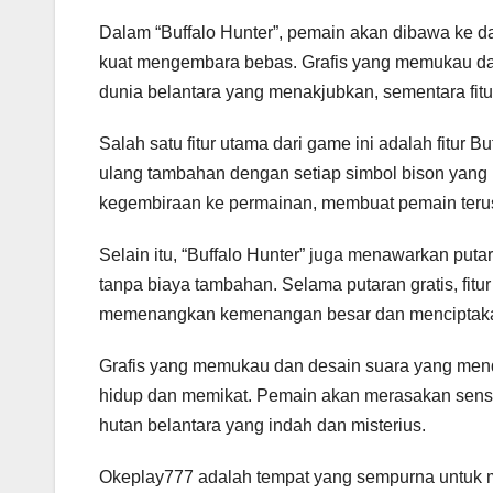
Dalam “Buffalo Hunter”, pemain akan dibawa ke da
kuat mengembara bebas. Grafis yang memukau d
dunia belantara yang menakjubkan, sementara fitu
Salah satu fitur utama dari game ini adalah fitu
ulang tambahan dengan setiap simbol bison yang 
kegembiraan ke permainan, membuat pemain terus 
Selain itu, “Buffalo Hunter” juga menawarkan pu
tanpa biaya tambahan. Selama putaran gratis, fitur
memenangkan kemenangan besar dan menciptakan
Grafis yang memukau dan desain suara yang men
hidup dan memikat. Pemain akan merasakan sens
hutan belantara yang indah dan misterius.
Okeplay777 adalah tempat yang sempurna untuk 