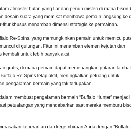
lam atmosfer hutan yang liar dan penuh misteri di mana bison-
an desain suara yang memikat membawa pemain langsung ke 
r-fitur khusus menambah dimensi strategis ke permainan.
r Buffalo Re-Spins, yang memungkinkan pemain untuk memicu put
muncul di gulungan. Fitur ini menambah elemen kejutan dan
kembali untuk lebih banyak aksi.
taran gratis, di mana pemain dapat memenangkan putaran tamba
 Buffalo Re-Spins tetap aktif, meningkatkan peluang untuk
 pengalaman bermain yang tak terlupakan.
dalam membuat pengalaman bermain “Buffalo Hunter” menjadi 
asi petualangan yang mendebarkan saat mereka memburu biso
merasakan keberanian dan kegembiraan Anda dengan “Buffalo