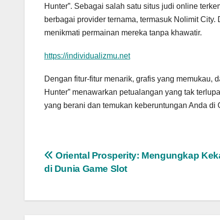
Hunter”. Sebagai salah satu situs judi online te
berbagai provider ternama, termasuk Nolimit Cit
menikmati permainan mereka tanpa khawatir.
https://individualizmu.net
Dengan fitur-fitur menarik, grafis yang memukau,
Hunter” menawarkan petualangan yang tak terlup
yang berani dan temukan keberuntungan Anda di 
Post
Oriental Prosperity: Mengungkap Ke
di Dunia Game Slot
navigation