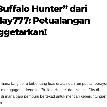
uffalo Hunter” dari
play777: Petualangan
getarkan!
mana langit biru terbentang luas di atas dan rumput liar berayu
menggugah adrenalin: “Buffalo Hunter” dari Nolimit City di
 ini di mana para pemburu bertekad untuk mencari keberuntungan
on!