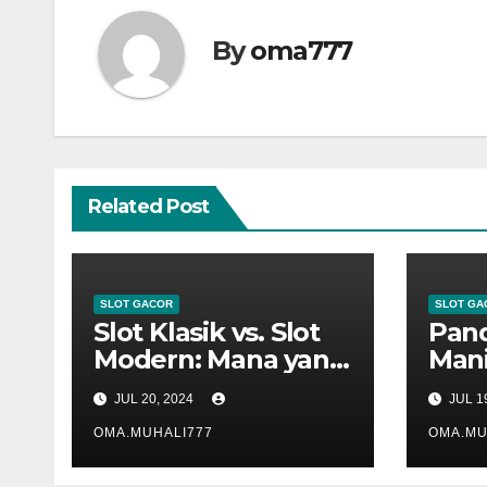
By
oma777
Related Post
SLOT GACOR
SLOT GA
Slot Klasik vs. Slot
Pand
Modern: Mana yang
Mani
Lebih
Tips
JUL 20, 2024
JUL 1
Menguntungkan?
Mena
OMA.MUHALI777
OMA.MU