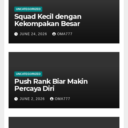
UNCATEGORIZED
Squad Kecil dengan
Kekompakan Besar
JUNE 24, 2026
OMA777
UNCATEGORIZED
Push Rank Biar Makin
Percaya Diri
JUNE 2, 2026
OMA777