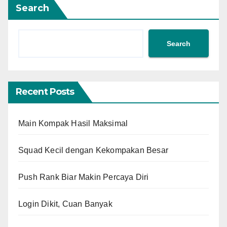
Search
Search
Recent Posts
Main Kompak Hasil Maksimal
Squad Kecil dengan Kekompakan Besar
Push Rank Biar Makin Percaya Diri
Login Dikit, Cuan Banyak