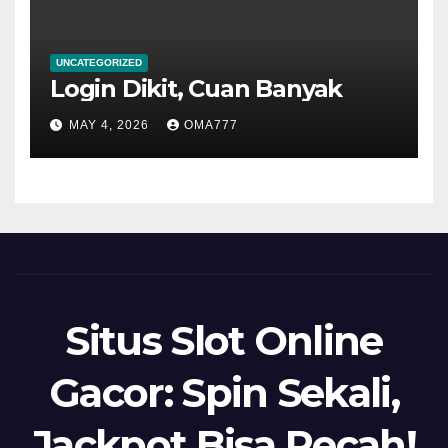
UNCATEGORIZED
Login Dikit, Cuan Banyak
MAY 4, 2026
OMA777
Situs Slot Online
Gacor: Spin Sekali,
Jackpot Bisa Pecah!