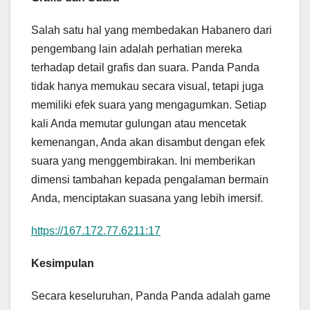
Salah satu hal yang membedakan Habanero dari
pengembang lain adalah perhatian mereka
terhadap detail grafis dan suara. Panda Panda
tidak hanya memukau secara visual, tetapi juga
memiliki efek suara yang mengagumkan. Setiap
kali Anda memutar gulungan atau mencetak
kemenangan, Anda akan disambut dengan efek
suara yang menggembirakan. Ini memberikan
dimensi tambahan kepada pengalaman bermain
Anda, menciptakan suasana yang lebih imersif.
https://167.172.77.6211:17
Kesimpulan
Secara keseluruhan, Panda Panda adalah game