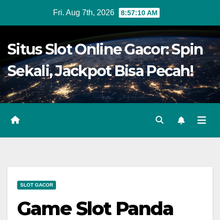
Skip
Fri. Aug 7th, 2026
8:57:10 AM
to
content
Situs Slot Online Gacor: Spin
Sekali, Jackpot Bisa Pecah!
SLOT GACOR
Game Slot Panda