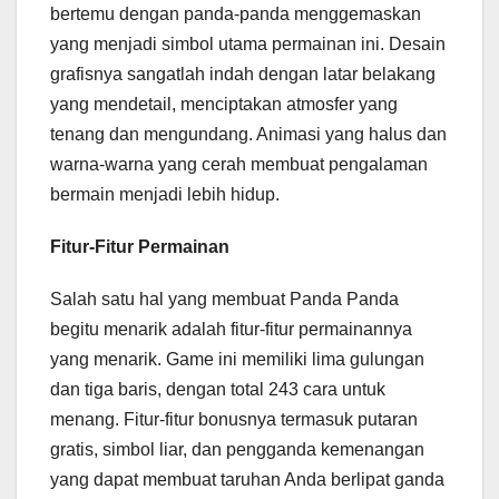
bertemu dengan panda-panda menggemaskan
yang menjadi simbol utama permainan ini. Desain
grafisnya sangatlah indah dengan latar belakang
yang mendetail, menciptakan atmosfer yang
tenang dan mengundang. Animasi yang halus dan
warna-warna yang cerah membuat pengalaman
bermain menjadi lebih hidup.
Fitur-Fitur Permainan
Salah satu hal yang membuat Panda Panda
begitu menarik adalah fitur-fitur permainannya
yang menarik. Game ini memiliki lima gulungan
dan tiga baris, dengan total 243 cara untuk
menang. Fitur-fitur bonusnya termasuk putaran
gratis, simbol liar, dan pengganda kemenangan
yang dapat membuat taruhan Anda berlipat ganda