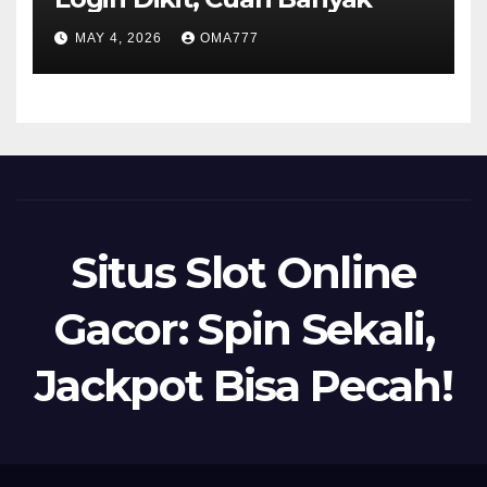
MAY 4, 2026
OMA777
Situs Slot Online
Gacor: Spin Sekali,
Jackpot Bisa Pecah!