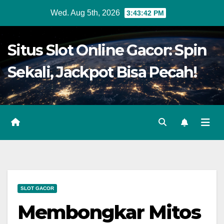
Skip
Wed. Aug 5th, 2026
3:43:42 PM
to
content
Situs Slot Online Gacor: Spin
Sekali, Jackpot Bisa Pecah!
SLOT GACOR
Membongkar Mitos