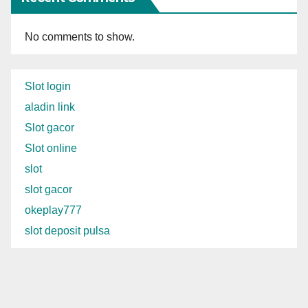
No comments to show.
Slot login
aladin link
Slot gacor
Slot online
slot
slot gacor
okeplay777
slot deposit pulsa