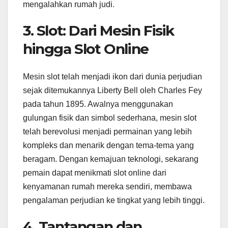
mengalahkan rumah judi.
3. Slot: Dari Mesin Fisik
hingga Slot Online
Mesin slot telah menjadi ikon dari dunia perjudian
sejak ditemukannya Liberty Bell oleh Charles Fey
pada tahun 1895. Awalnya menggunakan
gulungan fisik dan simbol sederhana, mesin slot
telah berevolusi menjadi permainan yang lebih
kompleks dan menarik dengan tema-tema yang
beragam. Dengan kemajuan teknologi, sekarang
pemain dapat menikmati slot online dari
kenyamanan rumah mereka sendiri, membawa
pengalaman perjudian ke tingkat yang lebih tinggi.
4. Tantangan dan