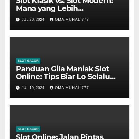
Slot Klasik vs. Slot Modern:
Mana yang Lebih
Menguntungkan?
JUL 20, 2024
OMA.MUHALI777
SLOT GACOR
Panduan Gila Maniak Slot
Online: Tips Biar Lo Selalu
Menang Setiap Hari
JUL 19, 2024
OMA.MUHALI777
SLOT GACOR
Slot Online: Jalan Pintas