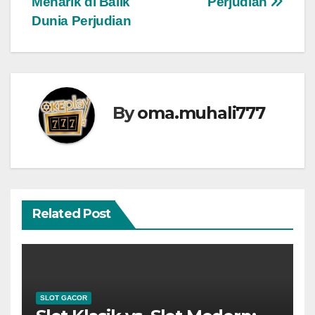
Menarik di Balik
Perjudian
Dunia Perjudian
By
oma.muhali777
Related Post
SLOT GACOR