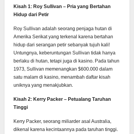
Kisah 1: Roy Sullivan – Pria yang Bertahan
Hidup dari Petir
Roy Sullivan adalah seorang penjaga hutan di
Amerika Serikat yang terkenal karena bertahan
hidup dari serangan petir sebanyak tujuh kali!
Untungnya, keberuntungan Sullivan tidak hanya
berlaku di hutan, tetapi juga di kasino. Pada tahun
1973, Sullivan memenangkan $600.000 dalam
satu malam di kasino, menambah daftar kisah
uniknya yang menakjubkan.
Kisah 2: Kerry Packer – Petualang Taruhan
Tinggi
Kerry Packer, seorang miliarder asal Australia,
dikenal karena kecintaannya pada taruhan tinggi.