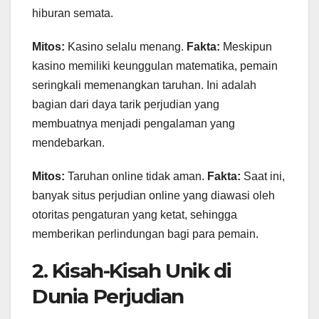
hiburan semata.
Mitos:
Kasino selalu menang.
Fakta:
Meskipun
kasino memiliki keunggulan matematika, pemain
seringkali memenangkan taruhan. Ini adalah
bagian dari daya tarik perjudian yang
membuatnya menjadi pengalaman yang
mendebarkan.
Mitos:
Taruhan online tidak aman.
Fakta:
Saat ini,
banyak situs perjudian online yang diawasi oleh
otoritas pengaturan yang ketat, sehingga
memberikan perlindungan bagi para pemain.
2. Kisah-Kisah Unik di
Dunia Perjudian