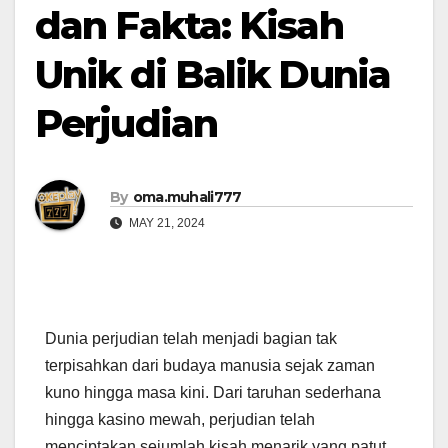
dan Fakta: Kisah
Unik di Balik Dunia
Perjudian
By
oma.muhali777
MAY 21, 2024
Dunia perjudian telah menjadi bagian tak
terpisahkan dari budaya manusia sejak zaman
kuno hingga masa kini. Dari taruhan sederhana
hingga kasino mewah, perjudian telah
menciptakan sejumlah kisah menarik yang patut