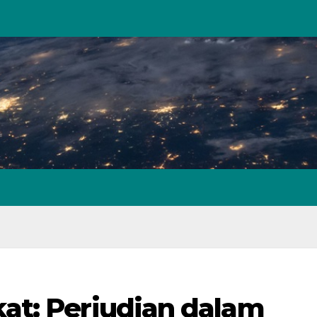
at: Perjudian dalam