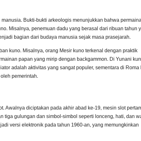
h manusia. Bukti-bukti arkeologis menunjukkan bahwa permain
uno. Misalnya, penemuan dadu yang berasal dari ribuan tahun 
njadi bagian dari budaya manusia sejak masa prasejarah.
ban kuno. Misalnya, orang Mesir kuno terkenal dengan praktik
ermainan papan yang mirip dengan backgammon. Di Yunani kun
ator adalah aktivitas yang sangat populer, sementara di Roma
 oleh pemerintah.
ot. Awalnya diciptakan pada akhir abad ke-19, mesin slot perta
n tiga gulungan dan simbol-simbol seperti lonceng, hati, dan wa
adi versi elektronik pada tahun 1960-an, yang memungkinkan