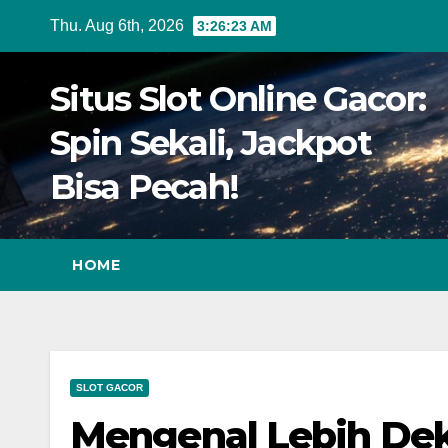
Skip
Thu. Aug 6th, 2026
3:26:24 AM
to
content
Situs Slot Online Gacor:
Spin Sekali, Jackpot
Bisa Pecah!
HOME
SLOT GACOR
Mengenal Lebih Dek