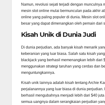
Namun, revolusi sejati terjadi dengan munculnya m
mesin slot online mulai bermunculan pada akhir ab
online yang paling populer di dunia. Mesin slot o
besar yang dapat dimenangkan oleh pemain dari s
Kisah Unik di Dunia Judi
Di dunia perjudian, ada banyak kisah menarik ya
keberanian yang luar biasa. Salah satu kisah yan
blackjack yang berhasil memenangkan lebih dari $15
menggunakan strategi taruhan yang cerdas dan be
menguntungkannya.
Kisah unik lainnya adalah kisah tentang Archie K
perjalanannya yang luar biasa di dunia perjudian
berhasil mengubahnya menjadi lebih dari $40 jut
semua uangnya dalam serangkaian perjudian yang 