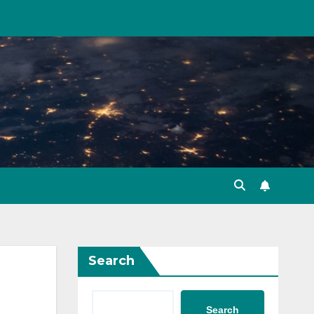
Search
Search