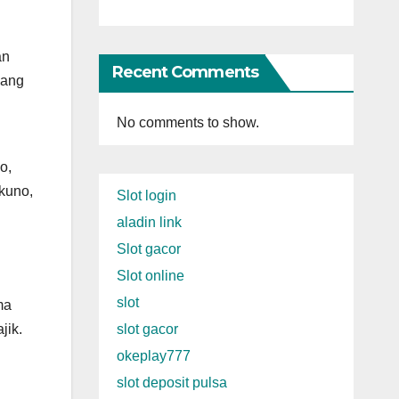
an
Recent Comments
yang
No comments to show.
o,
 kuno,
Slot login
aladin link
Slot gacor
Slot online
slot
ma
slot gacor
jik.
okeplay777
slot deposit pulsa