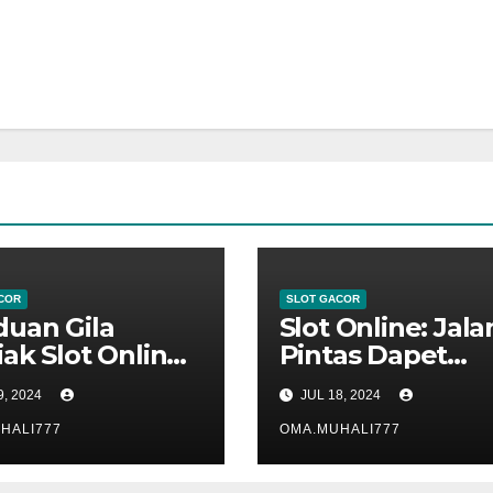
COR
SLOT GACOR
uan Gila
Slot Online: Jala
ak Slot Online:
Pintas Dapet
 Biar Lo Selalu
Maxwin dan
9, 2024
JUL 18, 2024
ng Setiap Hari
Jackpot Gede
HALI777
Tanpa Henti
OMA.MUHALI777