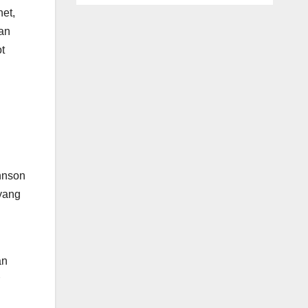
net,
ian
t
ohnson
yang
an