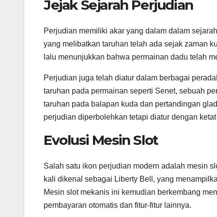
Jejak Sejarah Perjudian
Perjudian memiliki akar yang dalam dalam sejara
yang melibatkan taruhan telah ada sejak zaman k
lalu menunjukkan bahwa permainan dadu telah me
Perjudian juga telah diatur dalam berbagai perada
taruhan pada permainan seperti Senet, sebuah p
taruhan pada balapan kuda dan pertandingan gladi
perjudian diperbolehkan tetapi diatur dengan ketat
Evolusi Mesin Slot
Salah satu ikon perjudian modern adalah mesin sl
kali dikenal sebagai Liberty Bell, yang menampilka
Mesin slot mekanis ini kemudian berkembang menj
pembayaran otomatis dan fitur-fitur lainnya.