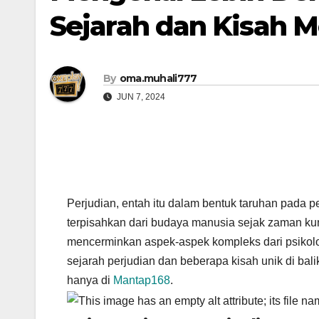
Sejarah dan Kisah M
By
oma.muhali777
JUN 7, 2024
Perjudian, entah itu dalam bentuk taruhan pada pe
terpisahkan dari budaya manusia sejak zaman kuno.
mencerminkan aspek-aspek kompleks dari psikologi
sejarah perjudian dan beberapa kisah unik di ba
hanya di
Mantap168
.