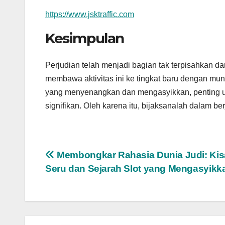
https://www.jsktraffic.com
Kesimpulan
Perjudian telah menjadi bagian tak terpisahkan da
membawa aktivitas ini ke tingkat baru dengan mun
yang menyenangkan dan mengasyikkan, penting untu
signifikan. Oleh karena itu, bijaksanalah dalam b
Post
Membongkar Rahasia Dunia Judi: Ki
Seru dan Sejarah Slot yang Mengasyikk
navigation