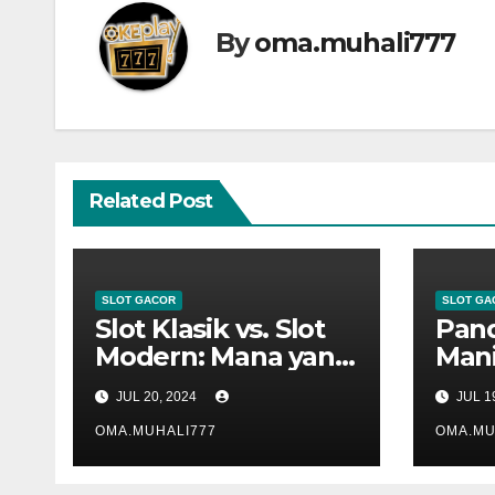
By
oma.muhali777
Related Post
SLOT GACOR
SLOT GA
Slot Klasik vs. Slot
Pand
Modern: Mana yang
Mani
Lebih
Tips
JUL 20, 2024
JUL 1
Menguntungkan?
Mena
OMA.MUHALI777
OMA.MU