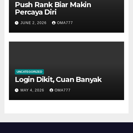
Push Rank Biar Makin
Percaya Diri
JUNE 2, 2026
OMA777
UNCATEGORIZED
Login Dikit, Cuan Banyak
MAY 4, 2026
OMA777