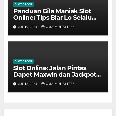
SLOT GACOR
Panduan Gila Maniak Slot
Online: Tips Biar Lo Selalu
Menang Setiap Hari
JUL 19, 2024
OMA.MUHALI777
SLOT GACOR
Slot Online: Jalan Pintas
Dapet Maxwin dan Jackpot
Gede Tanpa Henti
JUL 18, 2024
OMA.MUHALI777