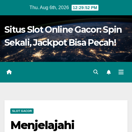
Skip
Thu. Aug 6th, 2026
12:29:52 PM
to
content
Situs Slot Online Gacor: Spin
Sekali, Jackpot Bisa Pecah!
SLOT GACOR
Menjelajahi