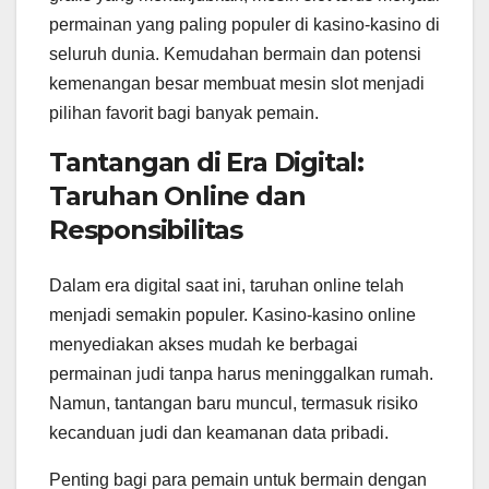
permainan yang paling populer di kasino-kasino di
seluruh dunia. Kemudahan bermain dan potensi
kemenangan besar membuat mesin slot menjadi
pilihan favorit bagi banyak pemain.
Tantangan di Era Digital:
Taruhan Online dan
Responsibilitas
Dalam era digital saat ini, taruhan online telah
menjadi semakin populer. Kasino-kasino online
menyediakan akses mudah ke berbagai
permainan judi tanpa harus meninggalkan rumah.
Namun, tantangan baru muncul, termasuk risiko
kecanduan judi dan keamanan data pribadi.
Penting bagi para pemain untuk bermain dengan