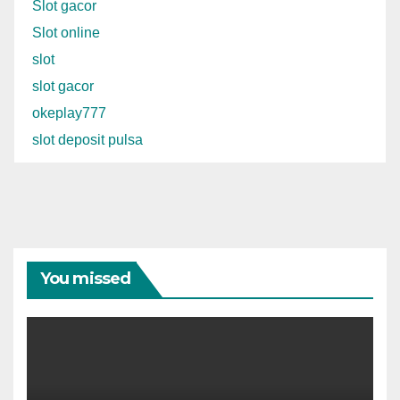
Slot gacor
Slot online
slot
slot gacor
okeplay777
slot deposit pulsa
You missed