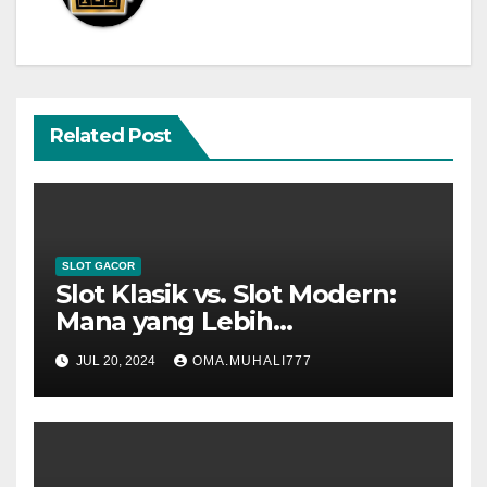
Related Post
SLOT GACOR
Slot Klasik vs. Slot Modern:
Mana yang Lebih
Menguntungkan?
JUL 20, 2024
OMA.MUHALI777