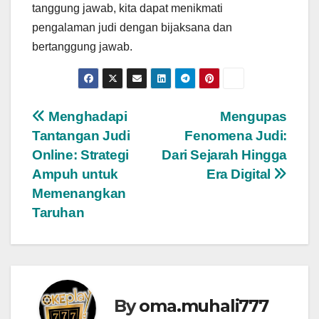
tanggung jawab, kita dapat menikmati
pengalaman judi dengan bijaksana dan
bertanggung jawab.
Post
Menghadapi
Mengupas
Tantangan Judi
Fenomena Judi:
navigation
Online: Strategi
Dari Sejarah Hingga
Ampuh untuk
Era Digital
Memenangkan
Taruhan
By
oma.muhali777