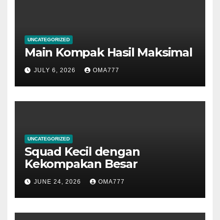
UNCATEGORIZED
Main Kompak Hasil Maksimal
JULY 6, 2026
OMA777
UNCATEGORIZED
Squad Kecil dengan
Kekompakan Besar
JUNE 24, 2026
OMA777