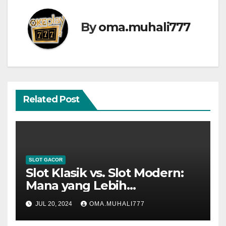
By
oma.muhali777
Related Post
SLOT GACOR
Slot Klasik vs. Slot Modern:
Mana yang Lebih
Menguntungkan?
JUL 20, 2024
OMA.MUHALI777