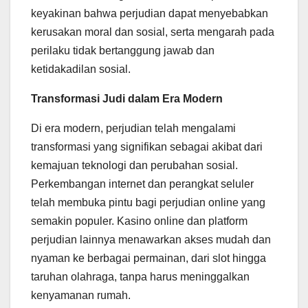
keyakinan bahwa perjudian dapat menyebabkan
kerusakan moral dan sosial, serta mengarah pada
perilaku tidak bertanggung jawab dan
ketidakadilan sosial.
Transformasi Judi dalam Era Modern
Di era modern, perjudian telah mengalami
transformasi yang signifikan sebagai akibat dari
kemajuan teknologi dan perubahan sosial.
Perkembangan internet dan perangkat seluler
telah membuka pintu bagi perjudian online yang
semakin populer. Kasino online dan platform
perjudian lainnya menawarkan akses mudah dan
nyaman ke berbagai permainan, dari slot hingga
taruhan olahraga, tanpa harus meninggalkan
kenyamanan rumah.