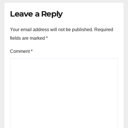
Leave a Reply
Your email address will not be published.
Required
fields are marked
*
Comment
*