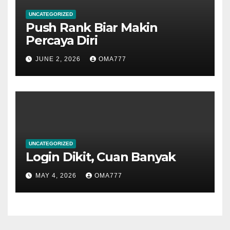
UNCATEGORIZED
Push Rank Biar Makin
Percaya Diri
JUNE 2, 2026
OMA777
UNCATEGORIZED
Login Dikit, Cuan Banyak
MAY 4, 2026
OMA777