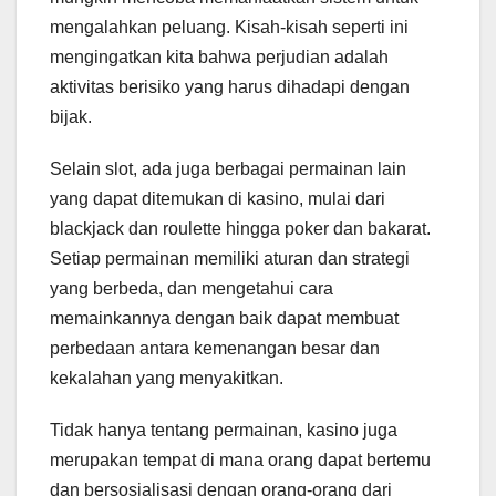
mengalahkan peluang. Kisah-kisah seperti ini
mengingatkan kita bahwa perjudian adalah
aktivitas berisiko yang harus dihadapi dengan
bijak.
Selain slot, ada juga berbagai permainan lain
yang dapat ditemukan di kasino, mulai dari
blackjack dan roulette hingga poker dan bakarat.
Setiap permainan memiliki aturan dan strategi
yang berbeda, dan mengetahui cara
memainkannya dengan baik dapat membuat
perbedaan antara kemenangan besar dan
kekalahan yang menyakitkan.
Tidak hanya tentang permainan, kasino juga
merupakan tempat di mana orang dapat bertemu
dan bersosialisasi dengan orang-orang dari