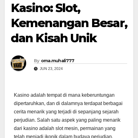
Kasino: Slot,
Kemenangan Besar,
dan Kisah Unik
By
oma.muhali777
JUN 23, 2024
Kasino adalah tempat di mana keberuntungan
dipertaruhkan, dan di dalamnya terdapat berbagai
cerita menarik yang terjadi di sepanjang sejarah
perjudian. Salah satu aspek yang paling menarik
dari kasino adalah slot mesin, permainan yang
telah menjadi ikonik dalam budaya perjudian.