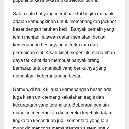
populer di kasino-kasino di seluruh dunia.
Salah satu hal yang membuat slot begitu menarik
adalah kemungkinan untuk memenangkan jackpot
besar dengan taruhan kecil. Banyak pemain yang
telah menjadi jutawan dalam semalam berkat
kemenangan besar yang mereka raih dari
permainan slot. Kisah-kisah seperti itu menambah
daya tarik slot dan membuat banyak orang
berharap untuk menjadi yang berikutnya yang
mengalami keberuntungan besar.
Namun, di balik kilauan kemenangan besar, ada
juga kisah unik tentang kekalahan tragis dan
kecurangan yang terungkap. Beberapa pemain
mungkin menemukan diri mereka terjebak dalam
lingkaran kecanduan judi, sementara yang lain
mungkin mencoba memanfaatkan sistem untuk