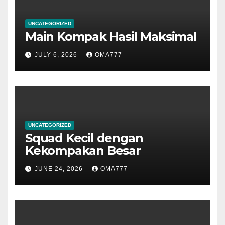
UNCATEGORIZED
Main Kompak Hasil Maksimal
JULY 6, 2026
OMA777
UNCATEGORIZED
Squad Kecil dengan
Kekompakan Besar
JUNE 24, 2026
OMA777