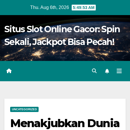
Skip
Thu. Aug 6th, 2026
5:49:53 AM
to
content
Situs Slot Online Gacor: Spin
Sekali, Jackpot Bisa Pecah!
UNCATEGORIZED
Menakjubkan Dunia