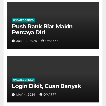
UNCATEGORIZED
Push Rank Biar Makin
Percaya Diri
JUNE 2, 2026
OMA777
UNCATEGORIZED
Login Dikit, Cuan Banyak
MAY 4, 2026
OMA777