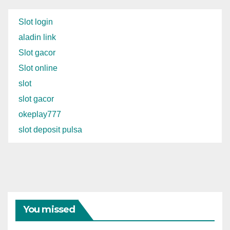
Slot login
aladin link
Slot gacor
Slot online
slot
slot gacor
okeplay777
slot deposit pulsa
You missed