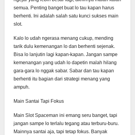
semua. Penting banget buat lo tau kapan harus
berhenti. Ini adalah salah satu kunci sukses main
slot.
Kalo lo udah ngerasa menang cukup, mending
tarik dulu kemenangan lo dan berhenti sejenak.
Bisa lo lanjutin lagi kapan-kapan. Jangan sampe
kemenangan yang udah lo dapetin malah hilang
gara-gara lo nggak sabar. Sabar dan tau kapan
berhenti itu bagian dari strategi menang yang
ampuh.
Main Santai Tapi Fokus
Main Slot Spaceman ini emang seru banget, tapi
jangan sampe lo terlalu tegang atau terburu-buru.
Mainnya santai aja, tapi tetap fokus. Banyak