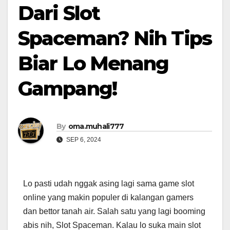
Dari Slot
Spaceman? Nih Tips
Biar Lo Menang
Gampang!
By
oma.muhali777
SEP 6, 2024
Lo pasti udah nggak asing lagi sama game slot
online yang makin populer di kalangan gamers
dan bettor tanah air. Salah satu yang lagi booming
abis nih, Slot Spaceman. Kalau lo suka main slot