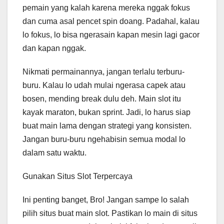
pemain yang kalah karena mereka nggak fokus
dan cuma asal pencet spin doang. Padahal, kalau
lo fokus, lo bisa ngerasain kapan mesin lagi gacor
dan kapan nggak.
Nikmati permainannya, jangan terlalu terburu-
buru. Kalau lo udah mulai ngerasa capek atau
bosen, mending break dulu deh. Main slot itu
kayak maraton, bukan sprint. Jadi, lo harus siap
buat main lama dengan strategi yang konsisten.
Jangan buru-buru ngehabisin semua modal lo
dalam satu waktu.
Gunakan Situs Slot Terpercaya
Ini penting banget, Bro! Jangan sampe lo salah
pilih situs buat main slot. Pastikan lo main di situs