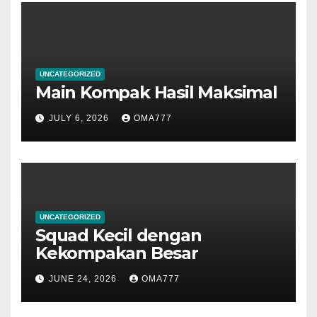
UNCATEGORIZED
Main Kompak Hasil Maksimal
JULY 6, 2026
OMA777
UNCATEGORIZED
Squad Kecil dengan
Kekompakan Besar
JUNE 24, 2026
OMA777