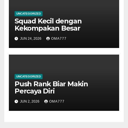
UNCATEGORIZED
Squad Kecil dengan
Kekompakan Besar
JUN 24, 2026
OMA777
UNCATEGORIZED
Push Rank Biar Makin
Percaya Diri
JUN 2, 2026
OMA777