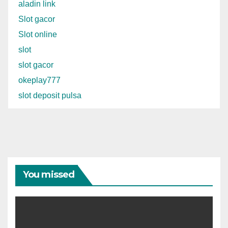
aladin link
Slot gacor
Slot online
slot
slot gacor
okeplay777
slot deposit pulsa
You missed