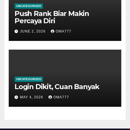
UNCATEGORIZED
Push Rank Biar Makin
Percaya Diri
JUNE 2, 2026
OMA777
UNCATEGORIZED
Login Dikit, Cuan Banyak
MAY 4, 2026
OMA777