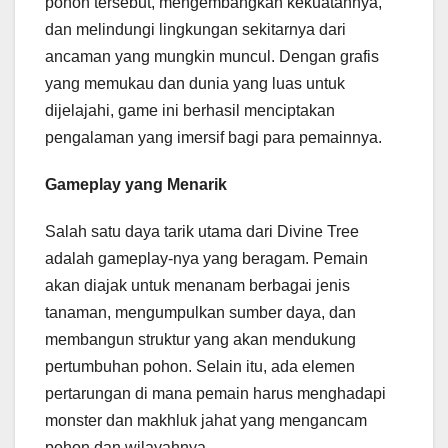
pohon tersebut, mengembangkan kekuatannya,
dan melindungi lingkungan sekitarnya dari
ancaman yang mungkin muncul. Dengan grafis
yang memukau dan dunia yang luas untuk
dijelajahi, game ini berhasil menciptakan
pengalaman yang imersif bagi para pemainnya.
Gameplay yang Menarik
Salah satu daya tarik utama dari Divine Tree
adalah gameplay-nya yang beragam. Pemain
akan diajak untuk menanam berbagai jenis
tanaman, mengumpulkan sumber daya, dan
membangun struktur yang akan mendukung
pertumbuhan pohon. Selain itu, ada elemen
pertarungan di mana pemain harus menghadapi
monster dan makhluk jahat yang mengancam
pohon dan wilayahnya.