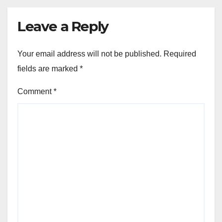
Leave a Reply
Your email address will not be published.
Required
fields are marked
*
Comment
*