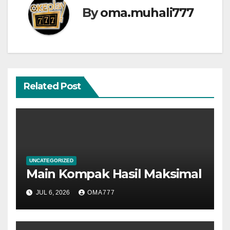
By
oma.muhali777
Related Post
UNCATEGORIZED
Main Kompak Hasil Maksimal
JUL 6, 2026
OMA777