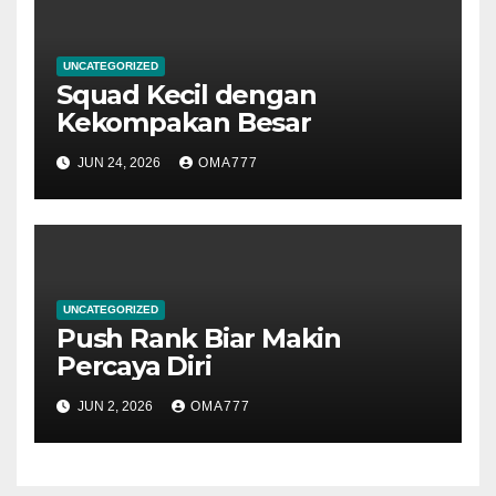
UNCATEGORIZED
Squad Kecil dengan
Kekompakan Besar
JUN 24, 2026
OMA777
UNCATEGORIZED
Push Rank Biar Makin
Percaya Diri
JUN 2, 2026
OMA777