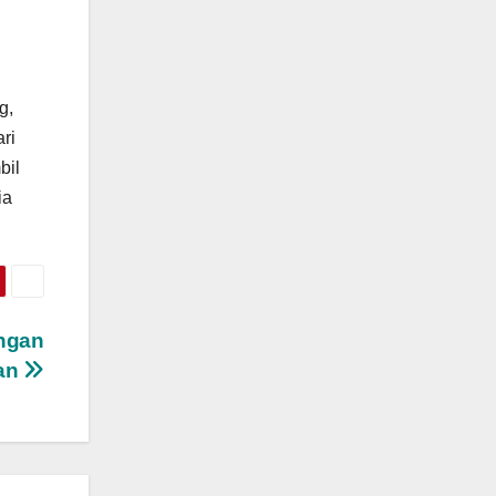
g,
ri
bil
ia
engan
nan