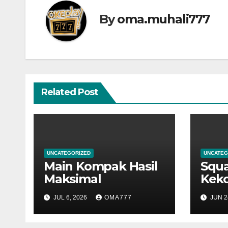
By
oma.muhali777
Related Post
UNCATEGORIZED
UNCATEG
Main Kompak Hasil
Squa
Maksimal
Kek
JUL 6, 2026
OMA777
JUN 2