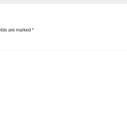
elds are marked
*