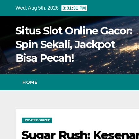
Skip
Wed. Aug 5th, 2026
3:31:32 PM
to
content
Situs Slot Online Gacor:
Spin Sekali, Jackpot
Bisa Pecah!
HOME
UNCATEGORIZED
Sugar Rush: Kesena