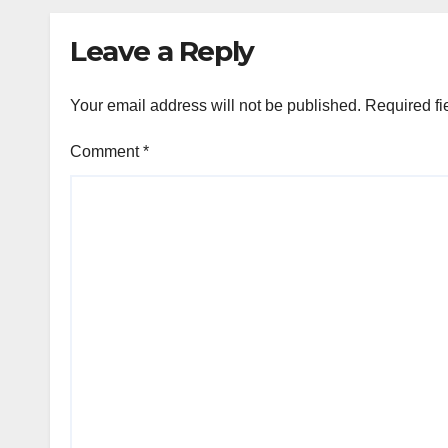
Leave a Reply
Your email address will not be published.
Required fi
Comment
*