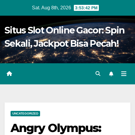
Skip
Sat. Aug 8th, 2026
3:53:42 PM
to
content
Situs Slot Online Gacor: Spin
Sekali, Jackpot Bisa Pecah!
UNCATEGORIZED
Angry Olympus: