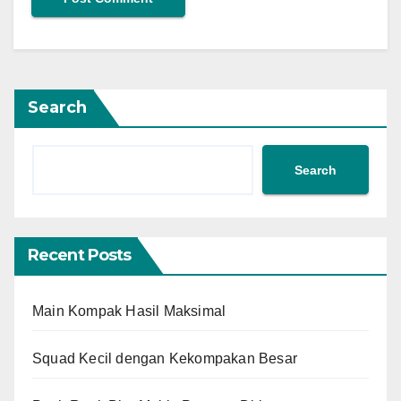
Search
Search
Recent Posts
Main Kompak Hasil Maksimal
Squad Kecil dengan Kekompakan Besar