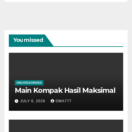
You missed
UNCATEGORIZED
Main Kompak Hasil Maksimal
JULY 6, 2026
OMA777