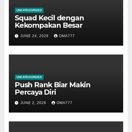
UNCATEGORIZED
Squad Kecil dengan
Kekompakan Besar
JUNE 24, 2026
OMA777
UNCATEGORIZED
Push Rank Biar Makin
Percaya Diri
JUNE 2, 2026
OMA777