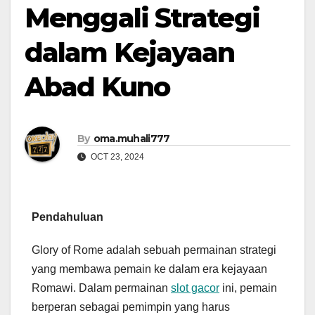
Menggali Strategi
dalam Kejayaan
Abad Kuno
By
oma.muhali777
OCT 23, 2024
Pendahuluan
Glory of Rome adalah sebuah permainan strategi
yang membawa pemain ke dalam era kejayaan
Romawi. Dalam permainan
slot gacor
ini, pemain
berperan sebagai pemimpin yang harus