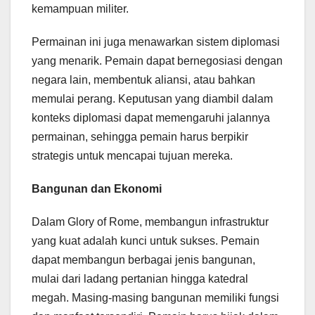
kemampuan militer.
Permainan ini juga menawarkan sistem diplomasi
yang menarik. Pemain dapat bernegosiasi dengan
negara lain, membentuk aliansi, atau bahkan
memulai perang. Keputusan yang diambil dalam
konteks diplomasi dapat memengaruhi jalannya
permainan, sehingga pemain harus berpikir
strategis untuk mencapai tujuan mereka.
Bangunan dan Ekonomi
Dalam Glory of Rome, membangun infrastruktur
yang kuat adalah kunci untuk sukses. Pemain
dapat membangun berbagai jenis bangunan,
mulai dari ladang pertanian hingga katedral
megah. Masing-masing bangunan memiliki fungsi