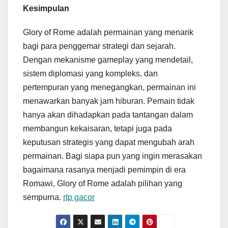
Kesimpulan
Glory of Rome adalah permainan yang menarik
bagi para penggemar strategi dan sejarah.
Dengan mekanisme gameplay yang mendetail,
sistem diplomasi yang kompleks, dan
pertempuran yang menegangkan, permainan ini
menawarkan banyak jam hiburan. Pemain tidak
hanya akan dihadapkan pada tantangan dalam
membangun kekaisaran, tetapi juga pada
keputusan strategis yang dapat mengubah arah
permainan. Bagi siapa pun yang ingin merasakan
bagaimana rasanya menjadi pemimpin di era
Romawi, Glory of Rome adalah pilihan yang
sempurna.
rtp gacor