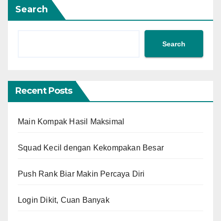
Search
Search
Recent Posts
Main Kompak Hasil Maksimal
Squad Kecil dengan Kekompakan Besar
Push Rank Biar Makin Percaya Diri
Login Dikit, Cuan Banyak