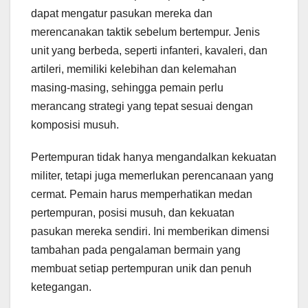
dapat mengatur pasukan mereka dan
merencanakan taktik sebelum bertempur. Jenis
unit yang berbeda, seperti infanteri, kavaleri, dan
artileri, memiliki kelebihan dan kelemahan
masing-masing, sehingga pemain perlu
merancang strategi yang tepat sesuai dengan
komposisi musuh.
Pertempuran tidak hanya mengandalkan kekuatan
militer, tetapi juga memerlukan perencanaan yang
cermat. Pemain harus memperhatikan medan
pertempuran, posisi musuh, dan kekuatan
pasukan mereka sendiri. Ini memberikan dimensi
tambahan pada pengalaman bermain yang
membuat setiap pertempuran unik dan penuh
ketegangan.