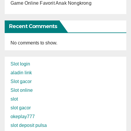
Game Online Favorit Anak Nongkrong
Recent Comments
No comments to show.
Slot login
aladin link
Slot gacor
Slot online
slot
slot gacor
okeplay777
slot deposit pulsa