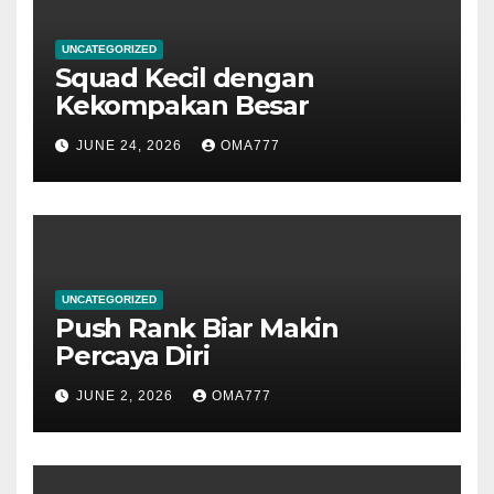
UNCATEGORIZED
Squad Kecil dengan
Kekompakan Besar
JUNE 24, 2026
OMA777
UNCATEGORIZED
Push Rank Biar Makin
Percaya Diri
JUNE 2, 2026
OMA777