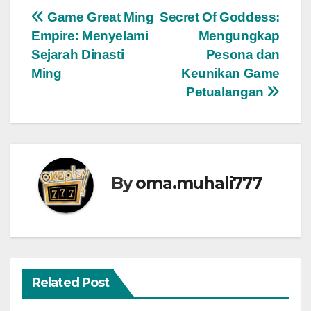
Post
Game Great Ming
Secret Of Goddess:
Empire: Menyelami
Mengungkap
navigation
Sejarah Dinasti
Pesona dan
Ming
Keunikan Game
Petualangan
By
oma.muhali777
Related Post