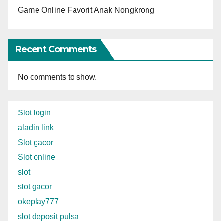
Game Online Favorit Anak Nongkrong
Recent Comments
No comments to show.
Slot login
aladin link
Slot gacor
Slot online
slot
slot gacor
okeplay777
slot deposit pulsa