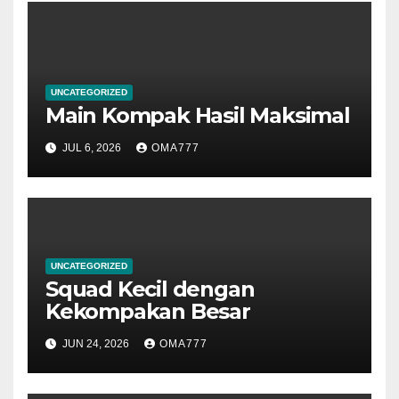
UNCATEGORIZED
Main Kompak Hasil Maksimal
JUL 6, 2026
OMA777
UNCATEGORIZED
Squad Kecil dengan
Kekompakan Besar
JUN 24, 2026
OMA777