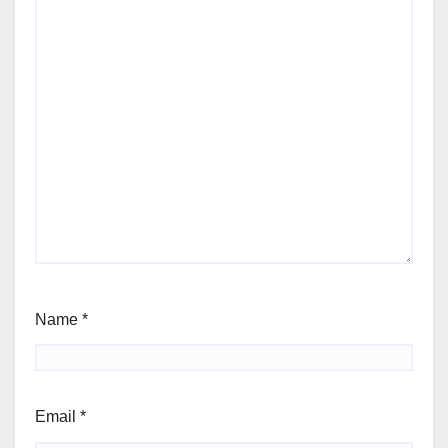
Name
*
Email
*