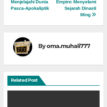
Menjelajahi Dunia
Empire: Menyelami
navigation
Pasca-Apokaliptik
Sejarah Dinasti
Ming
By
oma.muhali777
Related Post