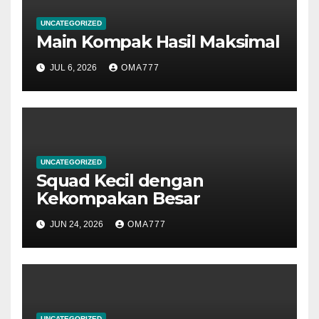
UNCATEGORIZED
Main Kompak Hasil Maksimal
JUL 6, 2026
OMA777
UNCATEGORIZED
Squad Kecil dengan
Kekompakan Besar
JUN 24, 2026
OMA777
UNCATEGORIZED