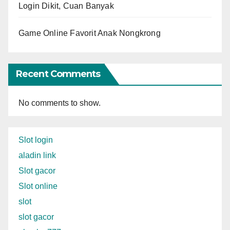
Login Dikit, Cuan Banyak
Game Online Favorit Anak Nongkrong
Recent Comments
No comments to show.
Slot login
aladin link
Slot gacor
Slot online
slot
slot gacor