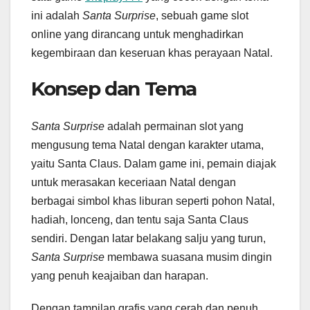
ini adalah
Santa Surprise
, sebuah game slot
online yang dirancang untuk menghadirkan
kegembiraan dan keseruan khas perayaan Natal.
Konsep dan Tema
Santa Surprise
adalah permainan slot yang
mengusung tema Natal dengan karakter utama,
yaitu Santa Claus. Dalam game ini, pemain diajak
untuk merasakan keceriaan Natal dengan
berbagai simbol khas liburan seperti pohon Natal,
hadiah, lonceng, dan tentu saja Santa Claus
sendiri. Dengan latar belakang salju yang turun,
Santa Surprise
membawa suasana musim dingin
yang penuh keajaiban dan harapan.
Dengan tampilan grafis yang cerah dan penuh