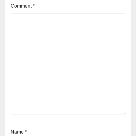
Comment
*
Name
*