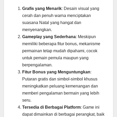
Grafis yang Menarik
: Desain visual yang
cerah dan penuh warna menciptakan
suasana Natal yang hangat dan
menyenangkan.
Gameplay yang Sederhana
: Meskipun
memiliki beberapa fitur bonus, mekanisme
permainan tetap mudah dipahami, cocok
untuk pemain pemula maupun yang
berpengalaman.
Fitur Bonus yang Menguntungkan
:
Putaran gratis dan simbol-simbol khusus
meningkatkan peluang kemenangan dan
memberi pengalaman bermain yang lebih
seru.
Tersedia di Berbagai Platform
: Game ini
dapat dimainkan di berbagai perangkat, baik