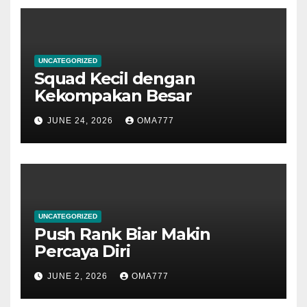
UNCATEGORIZED
Squad Kecil dengan
Kekompakan Besar
JUNE 24, 2026
OMA777
UNCATEGORIZED
Push Rank Biar Makin
Percaya Diri
JUNE 2, 2026
OMA777