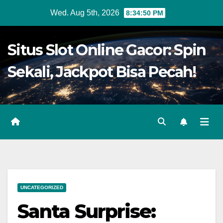
Skip
Wed. Aug 5th, 2026
8:34:50 PM
to
content
Situs Slot Online Gacor: Spin
Sekali, Jackpot Bisa Pecah!
UNCATEGORIZED
Santa Surprise: