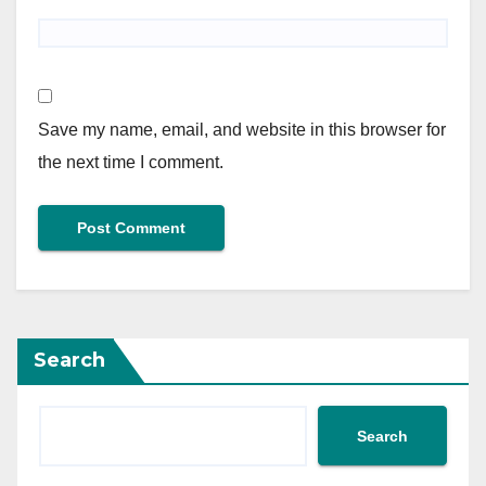
Save my name, email, and website in this browser for
the next time I comment.
Search
Search