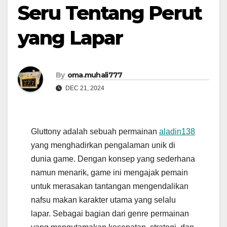
Seru Tentang Perut
yang Lapar
By
oma.muhali777
DEC 21, 2024
Gluttony adalah sebuah permainan
aladin138
yang menghadirkan pengalaman unik di
dunia game. Dengan konsep yang sederhana
namun menarik, game ini mengajak pemain
untuk merasakan tantangan mengendalikan
nafsu makan karakter utama yang selalu
lapar. Sebagai bagian dari genre permainan