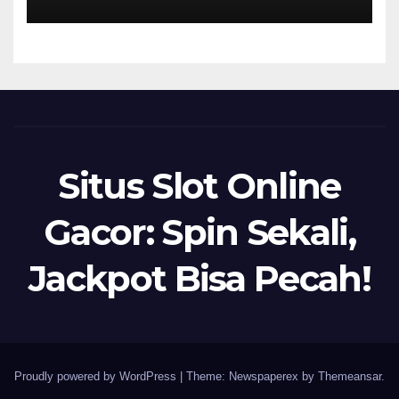
Situs Slot Online
Gacor: Spin Sekali,
Jackpot Bisa Pecah!
Proudly powered by WordPress
|
Theme: Newspaperex by
Themeansar
.