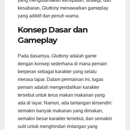
yang mengutamakan kecepatan, strategi, dan
kesabaran,
Gluttony
menawarkan gameplay
yang adiktif dan penuh warna.
Konsep Dasar dan
Gameplay
Pada dasarnya,
Gluttony
adalah game
dengan konsep sederhana di mana pemain
berperan sebagai karakter yang selalu
merasa lapar. Dalam permainan ini, tugas
pemain adalah mengendalikan karakter
tersebut untuk terus makan makanan yang
ada di layar. Namun, ada tantangan tersendiri:
semakin banyak makanan yang dimakan,
semakin besar karakter tersebut, dan semakin
sulit untuk menghindari rintangan yang