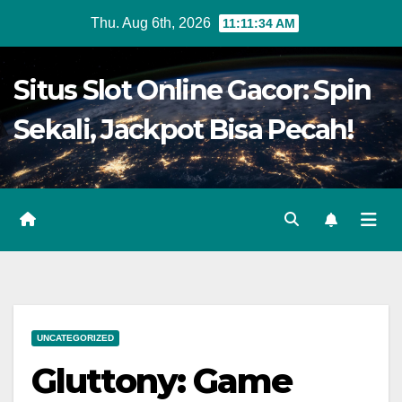
Skip
Thu. Aug 6th, 2026
11:11:35 AM
to
content
Situs Slot Online Gacor: Spin
Sekali, Jackpot Bisa Pecah!
UNCATEGORIZED
Gluttony: Game