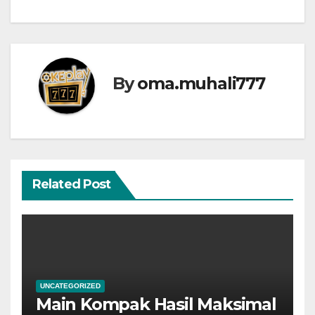
By
oma.muhali777
Related Post
UNCATEGORIZED
Main Kompak Hasil Maksimal