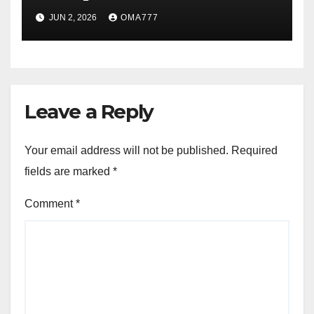
JUN 2, 2026
OMA777
Leave a Reply
Your email address will not be published.
Required
fields are marked
*
Comment
*