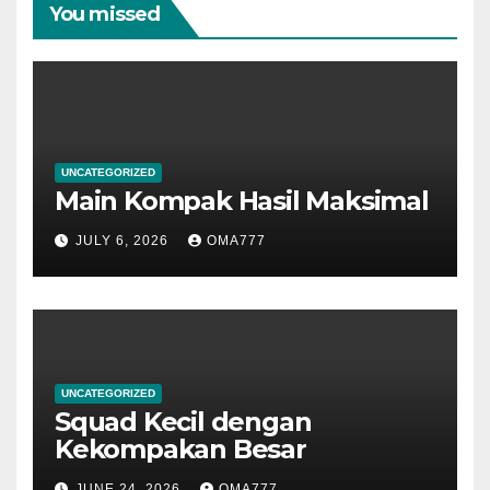
You missed
UNCATEGORIZED
Main Kompak Hasil Maksimal
JULY 6, 2026
OMA777
UNCATEGORIZED
Squad Kecil dengan
Kekompakan Besar
JUNE 24, 2026
OMA777