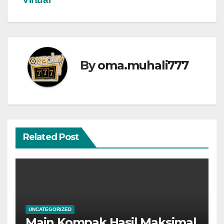
By
oma.muhali777
Related Post
UNCATEGORIZED
Main Kompak Hasil Maksimal