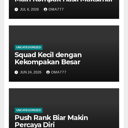
JUL 6, 2026
OMA777
UNCATEGORIZED
Squad Kecil dengan
Kekompakan Besar
JUN 24, 2026
OMA777
UNCATEGORIZED
Push Rank Biar Makin
Percaya Diri