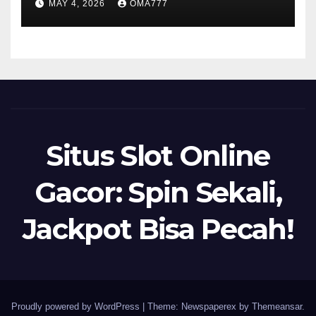
MAY 4, 2026
OMA777
Situs Slot Online
Gacor: Spin Sekali,
Jackpot Bisa Pecah!
Proudly powered by WordPress
|
Theme: Newspaperex by
Themeansar
.