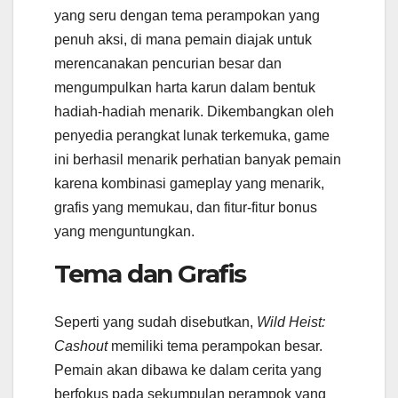
yang seru dengan tema perampokan yang
penuh aksi, di mana pemain diajak untuk
merencanakan pencurian besar dan
mengumpulkan harta karun dalam bentuk
hadiah-hadiah menarik. Dikembangkan oleh
penyedia perangkat lunak terkemuka, game
ini berhasil menarik perhatian banyak pemain
karena kombinasi gameplay yang menarik,
grafis yang memukau, dan fitur-fitur bonus
yang menguntungkan.
Tema dan Grafis
Seperti yang sudah disebutkan,
Wild Heist:
Cashout
memiliki tema perampokan besar.
Pemain akan dibawa ke dalam cerita yang
berfokus pada sekumpulan perampok yang