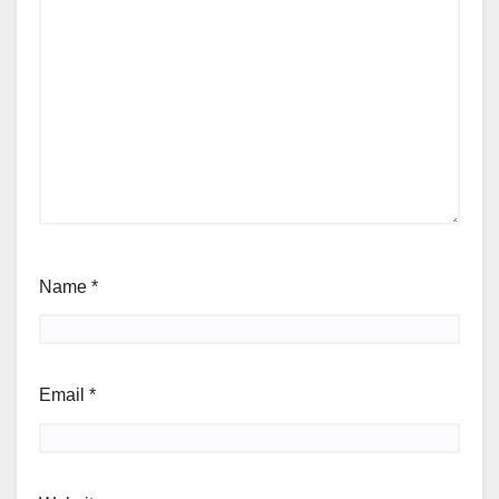
Name
*
Email
*