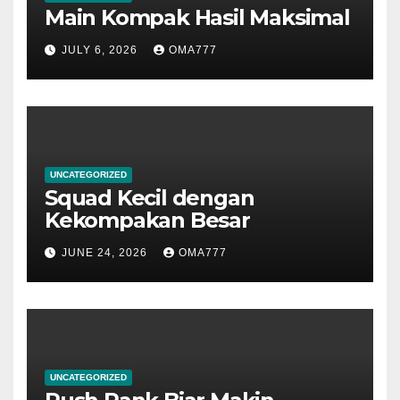
Main Kompak Hasil Maksimal
JULY 6, 2026
OMA777
UNCATEGORIZED
Squad Kecil dengan
Kekompakan Besar
JUNE 24, 2026
OMA777
UNCATEGORIZED