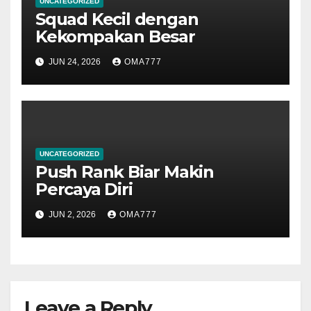
UNCATEGORIZED
Squad Kecil dengan
Kekompakan Besar
JUN 24, 2026
OMA777
UNCATEGORIZED
Push Rank Biar Makin
Percaya Diri
JUN 2, 2026
OMA777
Leave a Reply