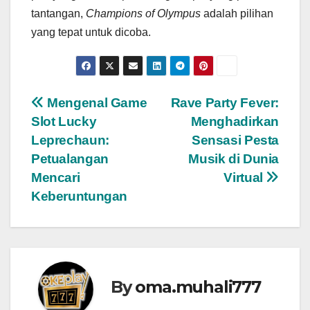
tantangan,
Champions of Olympus
adalah pilihan
yang tepat untuk dicoba.
Post
Mengenal Game
Rave Party Fever:
Slot Lucky
Menghadirkan
navigation
Leprechaun:
Sensasi Pesta
Petualangan
Musik di Dunia
Mencari
Virtual
Keberuntungan
By
oma.muhali777