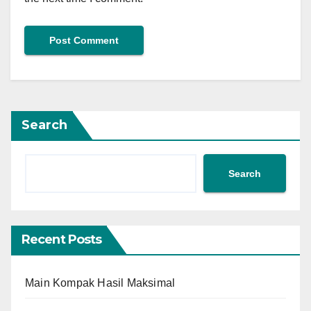
Search
Search
Recent Posts
Main Kompak Hasil Maksimal