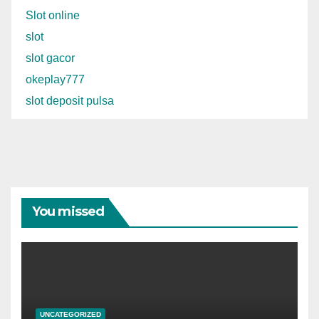
Slot online
slot
slot gacor
okeplay777
slot deposit pulsa
You missed
UNCATEGORIZED