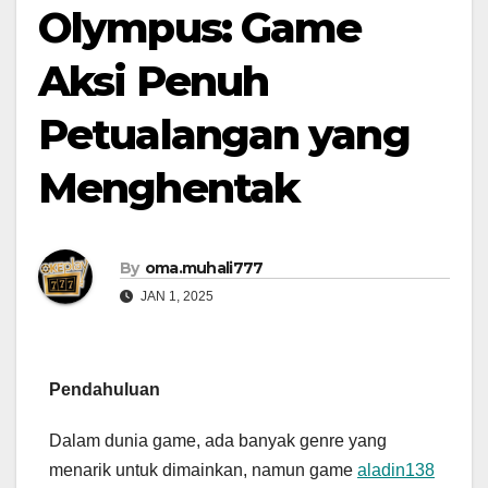
Olympus: Game
Aksi Penuh
Petualangan yang
Menghentak
By
oma.muhali777
JAN 1, 2025
Pendahuluan
Dalam dunia game, ada banyak genre yang
menarik untuk dimainkan, namun game
aladin138