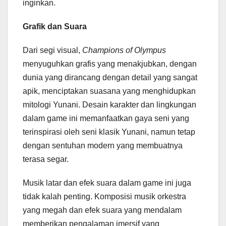
inginkan.
Grafik dan Suara
Dari segi visual,
Champions of Olympus
menyuguhkan grafis yang menakjubkan, dengan
dunia yang dirancang dengan detail yang sangat
apik, menciptakan suasana yang menghidupkan
mitologi Yunani. Desain karakter dan lingkungan
dalam game ini memanfaatkan gaya seni yang
terinspirasi oleh seni klasik Yunani, namun tetap
dengan sentuhan modern yang membuatnya
terasa segar.
Musik latar dan efek suara dalam game ini juga
tidak kalah penting. Komposisi musik orkestra
yang megah dan efek suara yang mendalam
memberikan pengalaman imersif yang