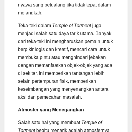
nyawa sang petualang jika tidak tepat dalam
melangkah.
Teka-teki dalam
Temple of Torment
juga
menjadi salah satu daya tarik utama. Banyak
dari teka-teki ini mengharuskan pemain untuk
berpikir logis dan kreatif, mencari cara untuk
membuka pintu atau menghindari jebakan
dengan memanfaatkan objek-objek yang ada
di sekitar. Ini memberikan tantangan lebih
selain pertempuran fisik, memberikan
keseimbangan yang menyenangkan antara
aksi dan pemecahan masalah.
Atmosfer yang Menegangkan
Salah satu hal yang membuat
Temple of
Torment
begitu menarik adalah atmosfernya