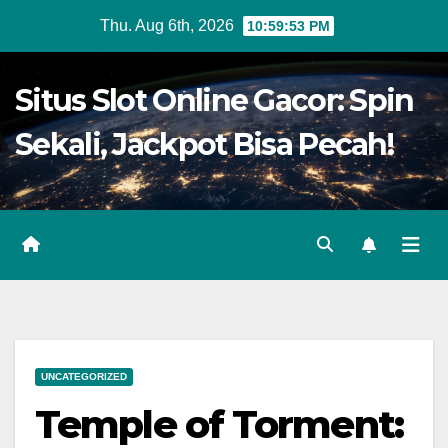
Skip
Thu. Aug 6th, 2026
10:59:54 PM
to
content
Situs Slot Online Gacor: Spin
Sekali, Jackpot Bisa Pecah!
UNCATEGORIZED
Temple of Torment: