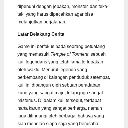
dipenuhi dengan jebakan, monster, dan teka-
teki yang harus dipecahkan agar bisa
melanjutkan perjalanan.
Latar Belakang Cerita
Game ini berfokus pada seorang petualang
yang memasuki
Temple of Torment
, sebuah
kuil legendaris yang telah lama terlupakan
oleh waktu. Menurut legenda yang
berkembang di kalangan penduduk setempat,
kuil ini dibangun oleh sebuah peradaban
kuno yang sangat maju, tetapi juga sangat
misterius. Di dalam kuil tersebut, terdapat
harta karun yang sangat berharga, namun
juga dilindungi oleh berbagai bahaya yang
siap menelan siapa saja yang berusaha