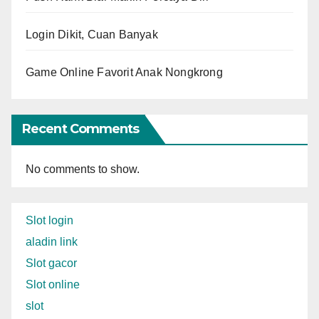
Login Dikit, Cuan Banyak
Game Online Favorit Anak Nongkrong
Recent Comments
No comments to show.
Slot login
aladin link
Slot gacor
Slot online
slot