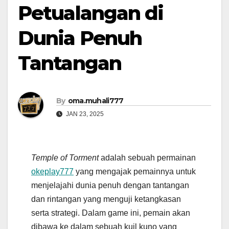
Petualangan di
Dunia Penuh
Tantangan
By
oma.muhali777
JAN 23, 2025
Temple of Torment
adalah sebuah permainan
okeplay777
yang mengajak pemainnya untuk
menjelajahi dunia penuh dengan tantangan
dan rintangan yang menguji ketangkasan
serta strategi. Dalam game ini, pemain akan
dibawa ke dalam sebuah kuil kuno yang