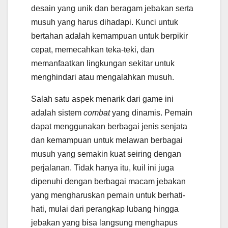
desain yang unik dan beragam jebakan serta
musuh yang harus dihadapi. Kunci untuk
bertahan adalah kemampuan untuk berpikir
cepat, memecahkan teka-teki, dan
memanfaatkan lingkungan sekitar untuk
menghindari atau mengalahkan musuh.
Salah satu aspek menarik dari game ini
adalah sistem
combat
yang dinamis. Pemain
dapat menggunakan berbagai jenis senjata
dan kemampuan untuk melawan berbagai
musuh yang semakin kuat seiring dengan
perjalanan. Tidak hanya itu, kuil ini juga
dipenuhi dengan berbagai macam jebakan
yang mengharuskan pemain untuk berhati-
hati, mulai dari perangkap lubang hingga
jebakan yang bisa langsung menghapus