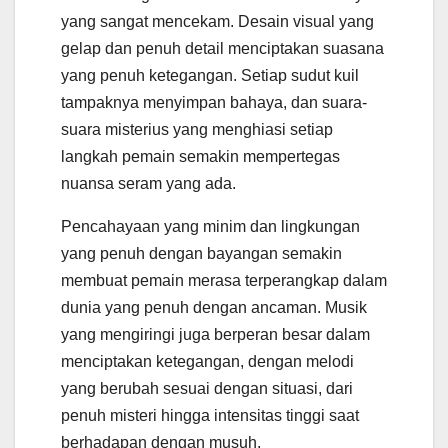
yang sangat mencekam. Desain visual yang
gelap dan penuh detail menciptakan suasana
yang penuh ketegangan. Setiap sudut kuil
tampaknya menyimpan bahaya, dan suara-
suara misterius yang menghiasi setiap
langkah pemain semakin mempertegas
nuansa seram yang ada.
Pencahayaan yang minim dan lingkungan
yang penuh dengan bayangan semakin
membuat pemain merasa terperangkap dalam
dunia yang penuh dengan ancaman. Musik
yang mengiringi juga berperan besar dalam
menciptakan ketegangan, dengan melodi
yang berubah sesuai dengan situasi, dari
penuh misteri hingga intensitas tinggi saat
berhadapan dengan musuh.