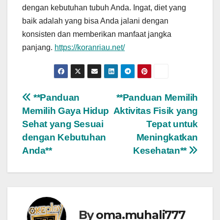
dengan kebutuhan tubuh Anda. Ingat, diet yang
baik adalah yang bisa Anda jalani dengan
konsisten dan memberikan manfaat jangka
panjang.
https://koranriau.net/
Post
**Panduan
**Panduan Memilih
Memilih Gaya Hidup
Aktivitas Fisik yang
navigation
Sehat yang Sesuai
Tepat untuk
dengan Kebutuhan
Meningkatkan
Anda**
Kesehatan**
By
oma.muhali777