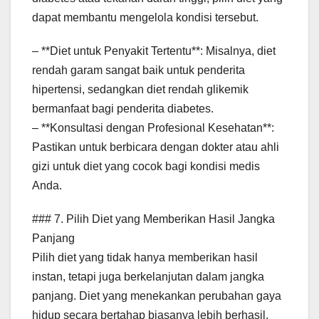
dapat membantu mengelola kondisi tersebut.
– **Diet untuk Penyakit Tertentu**: Misalnya, diet
rendah garam sangat baik untuk penderita
hipertensi, sedangkan diet rendah glikemik
bermanfaat bagi penderita diabetes.
– **Konsultasi dengan Profesional Kesehatan**:
Pastikan untuk berbicara dengan dokter atau ahli
gizi untuk diet yang cocok bagi kondisi medis
Anda.
### 7. Pilih Diet yang Memberikan Hasil Jangka
Panjang
Pilih diet yang tidak hanya memberikan hasil
instan, tetapi juga berkelanjutan dalam jangka
panjang. Diet yang menekankan perubahan gaya
hidup secara bertahap biasanya lebih berhasil.