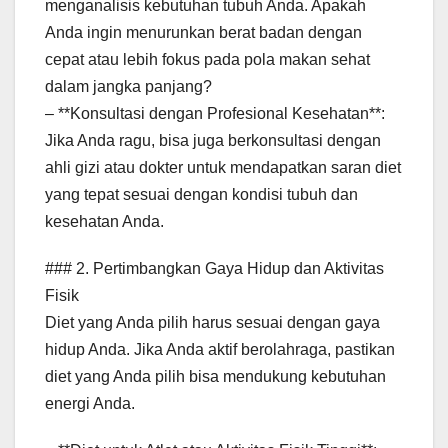
menganalisis kebutuhan tubuh Anda. Apakah
Anda ingin menurunkan berat badan dengan
cepat atau lebih fokus pada pola makan sehat
dalam jangka panjang?
– **Konsultasi dengan Profesional Kesehatan**:
Jika Anda ragu, bisa juga berkonsultasi dengan
ahli gizi atau dokter untuk mendapatkan saran diet
yang tepat sesuai dengan kondisi tubuh dan
kesehatan Anda.
### 2. Pertimbangkan Gaya Hidup dan Aktivitas
Fisik
Diet yang Anda pilih harus sesuai dengan gaya
hidup Anda. Jika Anda aktif berolahraga, pastikan
diet yang Anda pilih bisa mendukung kebutuhan
energi Anda.