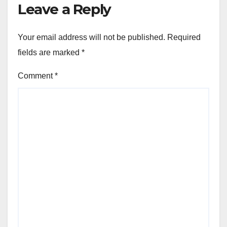
Leave a Reply
Your email address will not be published.
Required
fields are marked
*
Comment
*