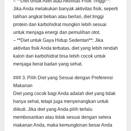
– **Diet untuk Atlet atau Aktivitas Fisik Tinggi**:
Jika Anda melakukan banyak aktivitas fisik, seperti
latihan angkat beban atau berlari, diet tinggi
protein dan karbohidrat mungkin lebih sesuai
untuk menjaga energi dan pemulihan otot.
– **Diet untuk Gaya Hidup Sedentari**: Jika
aktivitas fisik Anda terbatas, diet yang lebih rendah
kalori dan karbohidrat bisa lebih cocok untuk
menjaga berat badan yang sehat.
### 3. Pilih Diet yang Sesuai dengan Preferensi
Makanan
Diet yang cocok bagi Anda adalah diet yang tidak
hanya sehat, tetapi juga menyenangkan untuk
diikuti. Jika diet yang Anda pilih terlalu
membosankan atau tidak sesuai dengan selera
makanan Anda, maka kemungkinan besar Anda