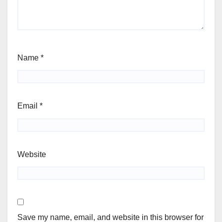
Name
*
Email
*
Website
Save my name, email, and website in this browser for