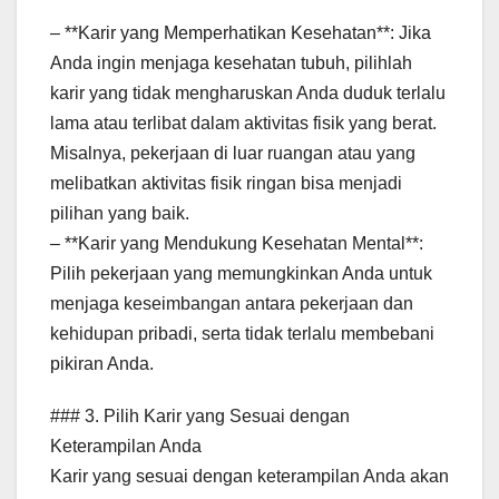
– **Karir yang Memperhatikan Kesehatan**: Jika
Anda ingin menjaga kesehatan tubuh, pilihlah
karir yang tidak mengharuskan Anda duduk terlalu
lama atau terlibat dalam aktivitas fisik yang berat.
Misalnya, pekerjaan di luar ruangan atau yang
melibatkan aktivitas fisik ringan bisa menjadi
pilihan yang baik.
– **Karir yang Mendukung Kesehatan Mental**:
Pilih pekerjaan yang memungkinkan Anda untuk
menjaga keseimbangan antara pekerjaan dan
kehidupan pribadi, serta tidak terlalu membebani
pikiran Anda.
### 3. Pilih Karir yang Sesuai dengan
Keterampilan Anda
Karir yang sesuai dengan keterampilan Anda akan