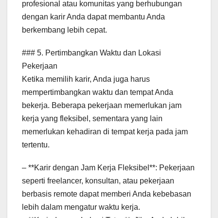
profesional atau komunitas yang berhubungan
dengan karir Anda dapat membantu Anda
berkembang lebih cepat.
### 5. Pertimbangkan Waktu dan Lokasi
Pekerjaan
Ketika memilih karir, Anda juga harus
mempertimbangkan waktu dan tempat Anda
bekerja. Beberapa pekerjaan memerlukan jam
kerja yang fleksibel, sementara yang lain
memerlukan kehadiran di tempat kerja pada jam
tertentu.
– **Karir dengan Jam Kerja Fleksibel**: Pekerjaan
seperti freelancer, konsultan, atau pekerjaan
berbasis remote dapat memberi Anda kebebasan
lebih dalam mengatur waktu kerja.