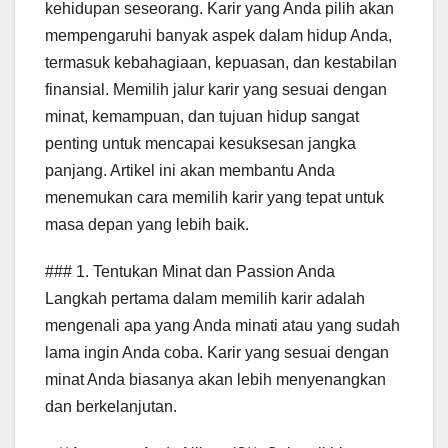
kehidupan seseorang. Karir yang Anda pilih akan
mempengaruhi banyak aspek dalam hidup Anda,
termasuk kebahagiaan, kepuasan, dan kestabilan
finansial. Memilih jalur karir yang sesuai dengan
minat, kemampuan, dan tujuan hidup sangat
penting untuk mencapai kesuksesan jangka
panjang. Artikel ini akan membantu Anda
menemukan cara memilih karir yang tepat untuk
masa depan yang lebih baik.
### 1. Tentukan Minat dan Passion Anda
Langkah pertama dalam memilih karir adalah
mengenali apa yang Anda minati atau yang sudah
lama ingin Anda coba. Karir yang sesuai dengan
minat Anda biasanya akan lebih menyenangkan
dan berkelanjutan.