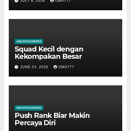
JULY 6, 2026
OMA777
UNCATEGORIZED
Squad Kecil dengan
Kekompakan Besar
JUNE 24, 2026
OMA777
UNCATEGORIZED
Push Rank Biar Makin
Percaya Diri