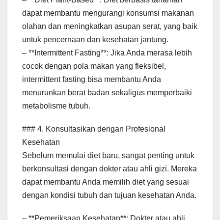
dapat membantu mengurangi konsumsi makanan
olahan dan meningkatkan asupan serat, yang baik
untuk pencernaan dan kesehatan jantung.
– **Intermittent Fasting**: Jika Anda merasa lebih
cocok dengan pola makan yang fleksibel,
intermittent fasting bisa membantu Anda
menurunkan berat badan sekaligus memperbaiki
metabolisme tubuh.
### 4. Konsultasikan dengan Profesional
Kesehatan
Sebelum memulai diet baru, sangat penting untuk
berkonsultasi dengan dokter atau ahli gizi. Mereka
dapat membantu Anda memilih diet yang sesuai
dengan kondisi tubuh dan tujuan kesehatan Anda.
– **Pemeriksaan Kesehatan**: Dokter atau ahli