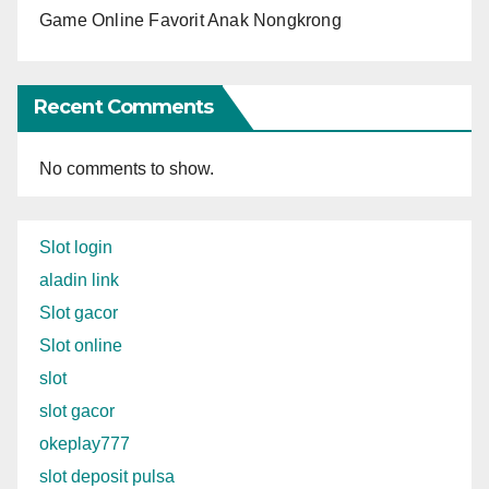
Game Online Favorit Anak Nongkrong
Recent Comments
No comments to show.
Slot login
aladin link
Slot gacor
Slot online
slot
slot gacor
okeplay777
slot deposit pulsa