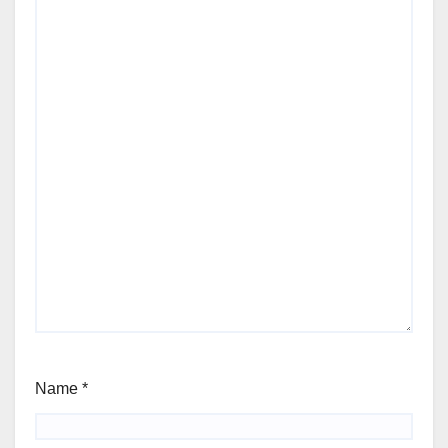
Name
*