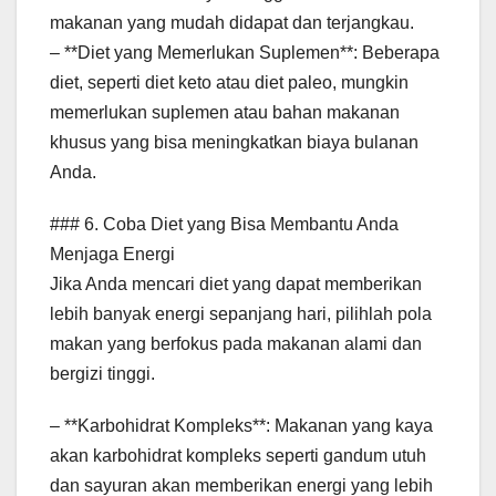
makanan yang mudah didapat dan terjangkau.
– **Diet yang Memerlukan Suplemen**: Beberapa
diet, seperti diet keto atau diet paleo, mungkin
memerlukan suplemen atau bahan makanan
khusus yang bisa meningkatkan biaya bulanan
Anda.
### 6. Coba Diet yang Bisa Membantu Anda
Menjaga Energi
Jika Anda mencari diet yang dapat memberikan
lebih banyak energi sepanjang hari, pilihlah pola
makan yang berfokus pada makanan alami dan
bergizi tinggi.
– **Karbohidrat Kompleks**: Makanan yang kaya
akan karbohidrat kompleks seperti gandum utuh
dan sayuran akan memberikan energi yang lebih