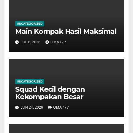
UNCATEGORIZED
Main Kompak Hasil Maksimal
JUL 6, 2026
OMA777
UNCATEGORIZED
Squad Kecil dengan
Kekompakan Besar
JUN 24, 2026
OMA777