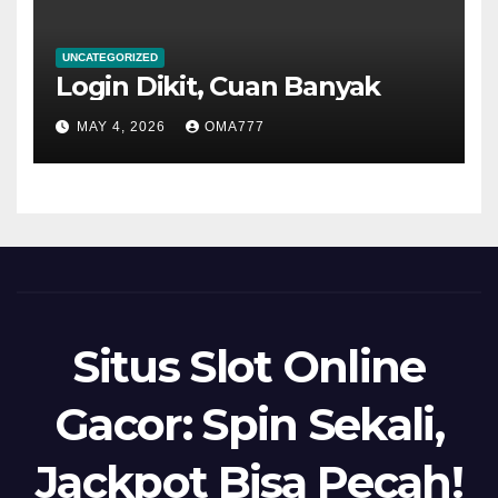
UNCATEGORIZED
Login Dikit, Cuan Banyak
MAY 4, 2026
OMA777
Situs Slot Online
Gacor: Spin Sekali,
Jackpot Bisa Pecah!