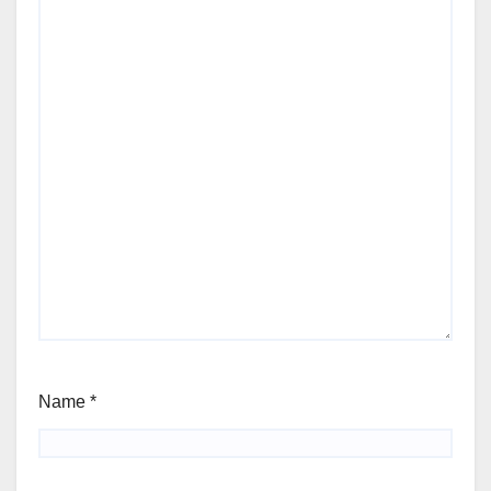
Name
*