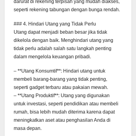
darurat di rekening terpisah yang mudah diakses,
seperti rekening tabungan dengan bunga rendah.
### 4. Hindari Utang yang Tidak Perlu
Utang dapat menjadi beban besar jika tidak
dikelola dengan baik. Menghindari utang yang
tidak perlu adalah salah satu langkah penting
dalam mengelola keuangan pribadi.
– **Utang Konsumtif**: Hindari utang untuk
membeli barang-barang yang tidak penting,
seperti gadget terbaru atau pakaian mewah.
– **Utang Produktif**: Utang yang digunakan
untuk investasi, seperti pendidikan atau membeli
rumah, bisa lebih mudah diterima karena dapat
meningkatkan aset atau penghasilan Anda di
masa depan.