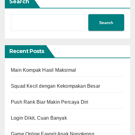
Search
Search
Recent Posts
Main Kompak Hasil Maksimal
Squad Kecil dengan Kekompakan Besar
Push Rank Biar Makin Percaya Diri
Login Dikit, Cuan Banyak
Game Online Favorit Anak Nongkrong