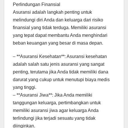
Perlindungan Finansial
Asuransi adalah langkah penting untuk
melindungi diri Anda dan keluarga dari risiko
finansial yang tidak terduga. Memiliki asuransi
yang tepat dapat membantu Anda menghindari
beban keuangan yang besar di masa depan.
– **Asuransi Kesehatan**: Asuransi kesehatan
adalah salah satu jenis asuransi yang sangat
penting, terutama jika Anda tidak memiliki dana
darurat yang cukup untuk menutupi biaya medis
yang tinggi.
– **Asuransi Jiwa**: Jika Anda memiliki
tanggungan keluarga, pertimbangkan untuk
memiliki asuransi jiwa agar keluarga Anda
terlindungi jika terjadi sesuatu yang tidak
diinginkan.