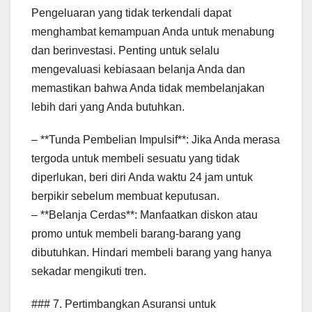
Pengeluaran yang tidak terkendali dapat
menghambat kemampuan Anda untuk menabung
dan berinvestasi. Penting untuk selalu
mengevaluasi kebiasaan belanja Anda dan
memastikan bahwa Anda tidak membelanjakan
lebih dari yang Anda butuhkan.
– **Tunda Pembelian Impulsif**: Jika Anda merasa
tergoda untuk membeli sesuatu yang tidak
diperlukan, beri diri Anda waktu 24 jam untuk
berpikir sebelum membuat keputusan.
– **Belanja Cerdas**: Manfaatkan diskon atau
promo untuk membeli barang-barang yang
dibutuhkan. Hindari membeli barang yang hanya
sekadar mengikuti tren.
### 7. Pertimbangkan Asuransi untuk