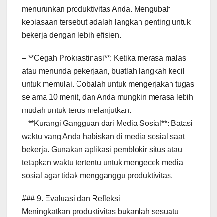
menurunkan produktivitas Anda. Mengubah
kebiasaan tersebut adalah langkah penting untuk
bekerja dengan lebih efisien.
– **Cegah Prokrastinasi**: Ketika merasa malas
atau menunda pekerjaan, buatlah langkah kecil
untuk memulai. Cobalah untuk mengerjakan tugas
selama 10 menit, dan Anda mungkin merasa lebih
mudah untuk terus melanjutkan.
– **Kurangi Gangguan dari Media Sosial**: Batasi
waktu yang Anda habiskan di media sosial saat
bekerja. Gunakan aplikasi pemblokir situs atau
tetapkan waktu tertentu untuk mengecek media
sosial agar tidak mengganggu produktivitas.
### 9. Evaluasi dan Refleksi
Meningkatkan produktivitas bukanlah sesuatu