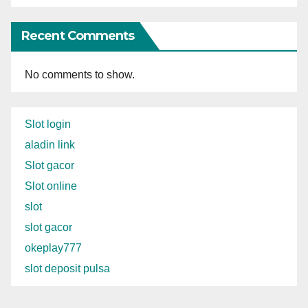
Recent Comments
No comments to show.
Slot login
aladin link
Slot gacor
Slot online
slot
slot gacor
okeplay777
slot deposit pulsa