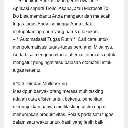
– **Gunakan Aplikasi Manajemen Waktu**:
Aplikasi seperti Trello, Asana, atau Microsoft To-
Do bisa membantu Anda mengatur dan melacak
tugas-tugas Anda, sehingga Anda tidak
melupakan apa pun yang harus dilakukan.
– **Automatisasi Tugas Rutin**: Cari cara untuk
mengotomatisasi tugas-tugas berulang. Misalnya,
Anda bisa menggunakan alat email otomatis untuk
mengatur pengingat atau balasan otomatis untuk
tugas tertentu.
### 3. Hindari Multitasking
Meskipun banyak orang merasa multitasking
adalah cara efisien untuk bekerja, penelitian
menunjukkan bahwa multitasking justru dapat
menurunkan produktivitas. Fokus pada satu tugas
dalam satu waktu untuk hasil yang lebih baik.