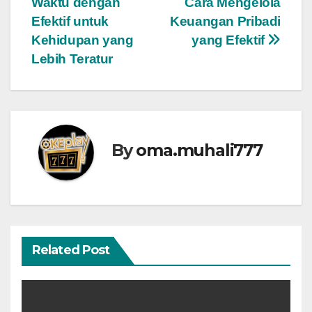
Waktu dengan
Cara Mengelola
navigation
Efektif untuk
Keuangan Pribadi
Kehidupan yang
yang Efektif
Lebih Teratur
By
oma.muhali777
Related Post