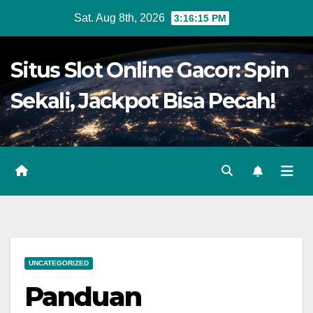
Skip
Sat. Aug 8th, 2026
3:16:16 PM
to
content
Situs Slot Online Gacor: Spin
Sekali, Jackpot Bisa Pecah!
UNCATEGORIZED
Panduan