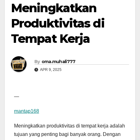
Meningkatkan
Produktivitas di
Tempat Kerja
By
oma.muhali777
APR 9, 2025
—
mantap168
Meningkatkan produktivitas di tempat kerja adalah
tujuan yang penting bagi banyak orang. Dengan