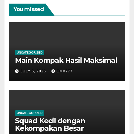
You missed
UNCATEGORIZED
Main Kompak Hasil Maksimal
JULY 6, 2026
OMA777
UNCATEGORIZED
Squad Kecil dengan
Kekompakan Besar