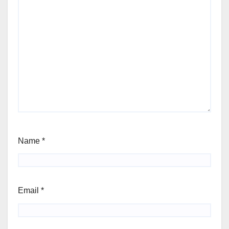
Name
*
Email
*