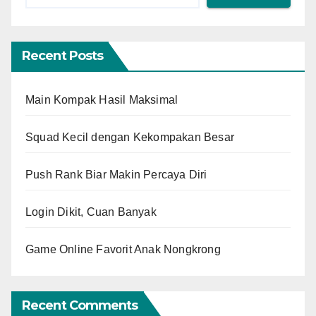
Recent Posts
Main Kompak Hasil Maksimal
Squad Kecil dengan Kekompakan Besar
Push Rank Biar Makin Percaya Diri
Login Dikit, Cuan Banyak
Game Online Favorit Anak Nongkrong
Recent Comments