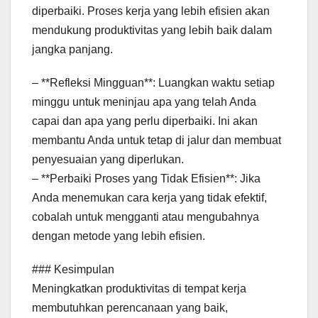
diperbaiki. Proses kerja yang lebih efisien akan
mendukung produktivitas yang lebih baik dalam
jangka panjang.
– **Refleksi Mingguan**: Luangkan waktu setiap
minggu untuk meninjau apa yang telah Anda
capai dan apa yang perlu diperbaiki. Ini akan
membantu Anda untuk tetap di jalur dan membuat
penyesuaian yang diperlukan.
– **Perbaiki Proses yang Tidak Efisien**: Jika
Anda menemukan cara kerja yang tidak efektif,
cobalah untuk mengganti atau mengubahnya
dengan metode yang lebih efisien.
### Kesimpulan
Meningkatkan produktivitas di tempat kerja
membutuhkan perencanaan yang baik,