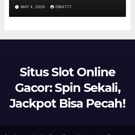
MAY 4, 2026
OMA777
Situs Slot Online
Gacor: Spin Sekali,
Jackpot Bisa Pecah!