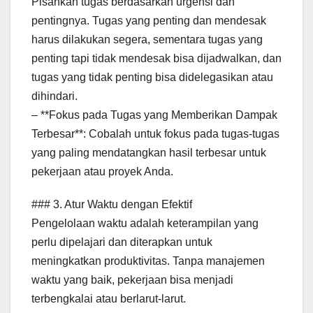
Pisahkan tugas berdasarkan urgensi dan
pentingnya. Tugas yang penting dan mendesak
harus dilakukan segera, sementara tugas yang
penting tapi tidak mendesak bisa dijadwalkan, dan
tugas yang tidak penting bisa didelegasikan atau
dihindari.
– **Fokus pada Tugas yang Memberikan Dampak
Terbesar**: Cobalah untuk fokus pada tugas-tugas
yang paling mendatangkan hasil terbesar untuk
pekerjaan atau proyek Anda.
### 3. Atur Waktu dengan Efektif
Pengelolaan waktu adalah keterampilan yang
perlu dipelajari dan diterapkan untuk
meningkatkan produktivitas. Tanpa manajemen
waktu yang baik, pekerjaan bisa menjadi
terbengkalai atau berlarut-larut.