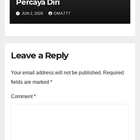
Percaya Diri
JUN 2, 2026
OMA777
Leave a Reply
Your email address will not be published.
Required
fields are marked
*
Comment
*