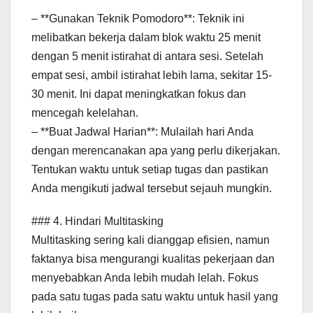
– **Gunakan Teknik Pomodoro**: Teknik ini
melibatkan bekerja dalam blok waktu 25 menit
dengan 5 menit istirahat di antara sesi. Setelah
empat sesi, ambil istirahat lebih lama, sekitar 15-
30 menit. Ini dapat meningkatkan fokus dan
mencegah kelelahan.
– **Buat Jadwal Harian**: Mulailah hari Anda
dengan merencanakan apa yang perlu dikerjakan.
Tentukan waktu untuk setiap tugas dan pastikan
Anda mengikuti jadwal tersebut sejauh mungkin.
### 4. Hindari Multitasking
Multitasking sering kali dianggap efisien, namun
faktanya bisa mengurangi kualitas pekerjaan dan
menyebabkan Anda lebih mudah lelah. Fokus
pada satu tugas pada satu waktu untuk hasil yang