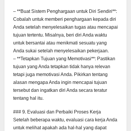
– **Buat Sistem Penghargaan untuk Diri Sendiri**:
Cobalah untuk memberi penghargaan kepada diri
Anda setelah menyelesaikan tugas atau mencapai
tujuan tertentu. Misalnya, beri diri Anda waktu
untuk bersantai atau menikmati sesuatu yang
Anda sukai setelah menyelesaikan pekerjaan.
– **Tetapkan Tujuan yang Memotivasi**: Pastikan
tujuan yang Anda tetapkan tidak hanya relevan
tetapi juga memotivasi Anda. Pikirkan tentang
alasan mengapa Anda ingin mencapai tujuan
tersebut dan ingatkan diri Anda secara teratur
tentang hal itu.
### 9. Evaluasi dan Perbaiki Proses Kerja
Setelah beberapa waktu, evaluasi cara kerja Anda
untuk melihat apakah ada hal-hal yang dapat