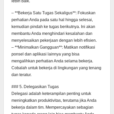
lebih baik.
– **Bekerja Satu Tugas Sekaligus**: Fokuskan
perhatian Anda pada satu hal hingga selesai,
kemudian pindah ke tugas berikutnya. Ini akan
membantu Anda menghindari kesalahan dan
menyelesaikan pekerjaan dengan lebih efisien.
– **Minimalkan Gangguan**: Matikan notifikasi
ponsel dan aplikasi lainnya yang bisa
mengalihkan perhatian Anda selama bekerja.
Cobalah untuk bekerja di lingkungan yang tenang
dan teratur.
### 5. Delegasikan Tugas
Delegasi adalah keterampilan penting untuk
meningkatkan produktivitas, terutama jika Anda
bekerja dalam tim. Mempercayakan sebagian