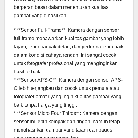
berperan besar dalam menentukan kualitas
gambar yang dihasilkan.
* **Sensor Full-Frame**: Kamera dengan sensor
full-frame menawarkan kualitas gambar yang lebih
tajam, lebih banyak detail, dan performa lebih baik
dalam kondisi cahaya rendah. Ini sangat cocok
untuk fotografer profesional yang menginginkan
hasil terbaik.
* **Sensor APS-C**: Kamera dengan sensor APS-
C lebih terjangkau dan cocok untuk pemula atau
fotografer amatir yang ingin kualitas gambar yang
baik tanpa harga yang tinggi.
* **Sensor Micro Four Thirds**: Kamera dengan
sensor ini lebih kompak dan ringan, namun tetap
menghasilkan gambar yang tajam dan bagus