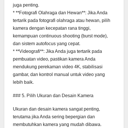
juga penting.
* **Fotografi Olahraga dan Hewan**: Jika Anda
tertarik pada fotografi olahraga atau hewan, pilih
kamera dengan kecepatan rana tinggi,
kemampuan continuous shooting (burst mode),
dan sistem autofocus yang cepat.
* **Videografi**: Jika Anda juga tertarik pada
pembuatan video, pastikan kamera Anda
mendukung perekaman video 4K, stabilisasi
gambar, dan kontrol manual untuk video yang
lebih baik.
### 5. Pilih Ukuran dan Desain Kamera
Ukuran dan desain kamera sangat penting,
terutama jika Anda sering bepergian dan
membutuhkan kamera yang mudah dibawa.