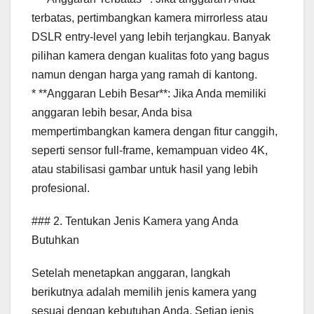
terbatas, pertimbangkan kamera mirrorless atau
DSLR entry-level yang lebih terjangkau. Banyak
pilihan kamera dengan kualitas foto yang bagus
namun dengan harga yang ramah di kantong.
* **Anggaran Lebih Besar**: Jika Anda memiliki
anggaran lebih besar, Anda bisa
mempertimbangkan kamera dengan fitur canggih,
seperti sensor full-frame, kemampuan video 4K,
atau stabilisasi gambar untuk hasil yang lebih
profesional.
### 2. Tentukan Jenis Kamera yang Anda
Butuhkan
Setelah menetapkan anggaran, langkah
berikutnya adalah memilih jenis kamera yang
sesuai dengan kebutuhan Anda. Setiap jenis