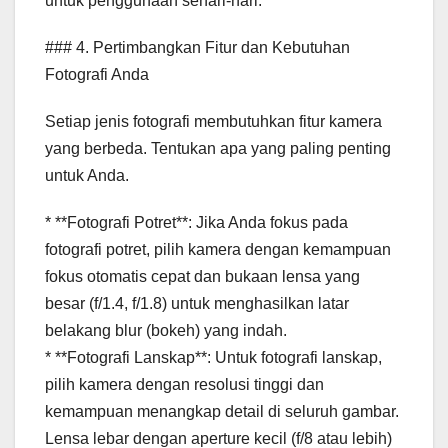
untuk penggunaan sehari-hari.
### 4. Pertimbangkan Fitur dan Kebutuhan
Fotografi Anda
Setiap jenis fotografi membutuhkan fitur kamera
yang berbeda. Tentukan apa yang paling penting
untuk Anda.
* **Fotografi Potret**: Jika Anda fokus pada
fotografi potret, pilih kamera dengan kemampuan
fokus otomatis cepat dan bukaan lensa yang
besar (f/1.4, f/1.8) untuk menghasilkan latar
belakang blur (bokeh) yang indah.
* **Fotografi Lanskap**: Untuk fotografi lanskap,
pilih kamera dengan resolusi tinggi dan
kemampuan menangkap detail di seluruh gambar.
Lensa lebar dengan aperture kecil (f/8 atau lebih)