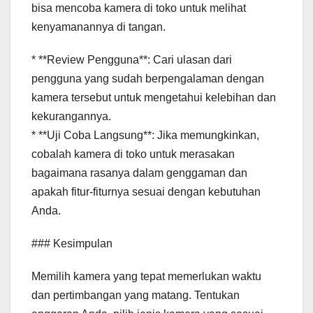
bisa mencoba kamera di toko untuk melihat
kenyamanannya di tangan.
* **Review Pengguna**: Cari ulasan dari
pengguna yang sudah berpengalaman dengan
kamera tersebut untuk mengetahui kelebihan dan
kekurangannya.
* **Uji Coba Langsung**: Jika memungkinkan,
cobalah kamera di toko untuk merasakan
bagaimana rasanya dalam genggaman dan
apakah fitur-fiturnya sesuai dengan kebutuhan
Anda.
### Kesimpulan
Memilih kamera yang tepat memerlukan waktu
dan pertimbangan yang matang. Tentukan