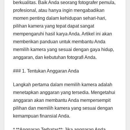
berkualitas. Baik Anda seorang fotografer pemula,
profesional, atau hanya ingin mengabadikan
momen penting dalam kehidupan sehari-hari,
pilihan kamera yang tepat dapat sangat
mempengaruhi hasil karya Anda. Artikel ini akan
memberikan panduan untuk membantu Anda
memilih kamera yang sesuai dengan gaya hidup,
anggaran, dan kebutuhan fotografi Anda.
### 1. Tentukan Anggaran Anda
Langkah pertama dalam memilih kamera adalah
menetapkan anggaran yang tersedia. Mengetahui
anggaran akan membantu Anda mempersempit
pilihan dan memilih kamera yang sesuai dengan
kemampuan finansial Anda.
* **Anggaran Terbatas**: Jika anggaran Anda