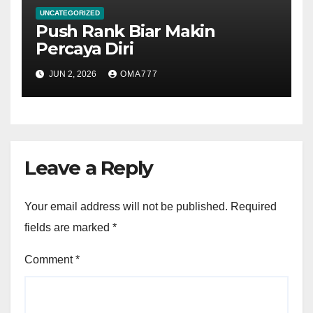
UNCATEGORIZED
Push Rank Biar Makin
Percaya Diri
JUN 2, 2026
OMA777
Leave a Reply
Your email address will not be published.
Required
fields are marked
*
Comment
*