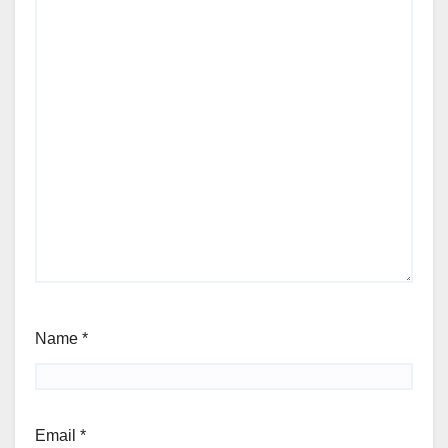
Name
*
Email
*