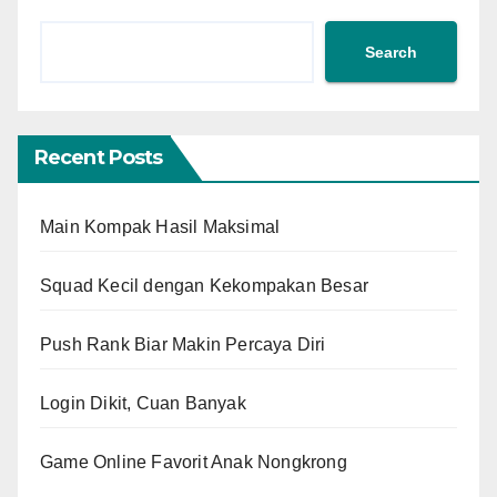
Search
Recent Posts
Main Kompak Hasil Maksimal
Squad Kecil dengan Kekompakan Besar
Push Rank Biar Makin Percaya Diri
Login Dikit, Cuan Banyak
Game Online Favorit Anak Nongkrong