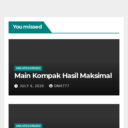
You missed
UNCATEGORIZED
Main Kompak Hasil Maksimal
JULY 6, 2026
OMA777
UNCATEGORIZED