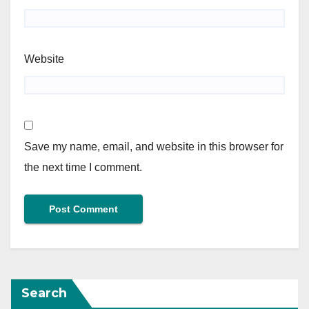
Website
Save my name, email, and website in this browser for
the next time I comment.
Search