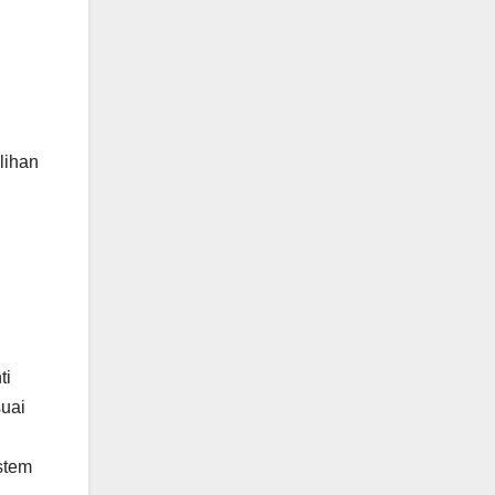
lihan
ti
suai
stem