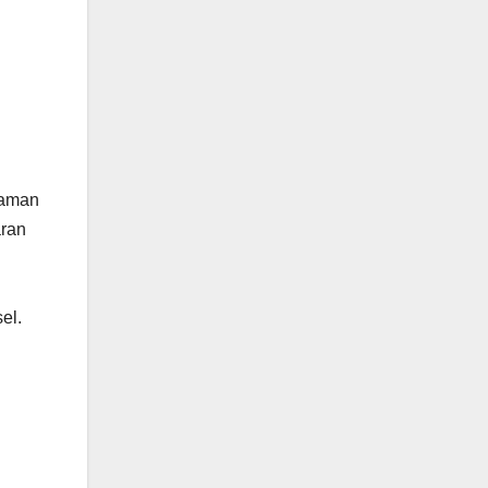
kaman
aran
el.