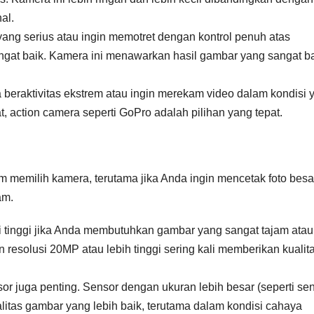
al.
yang serius atau ingin memotret dengan kontrol penuh atas
gat baik. Kamera ini menawarkan hasil gambar yang sangat b
a beraktivitas ekstrem atau ingin merekam video dalam kondisi 
at, action camera seperti GoPro adalah pilihan yang tepat.
m memilih kamera, terutama jika Anda ingin mencetak foto besa
am.
si tinggi jika Anda membutuhkan gambar yang sangat tajam atau
resolusi 20MP atau lebih tinggi sering kali memberikan kualit
ensor juga penting. Sensor dengan ukuran lebih besar (seperti se
itas gambar yang lebih baik, terutama dalam kondisi cahaya