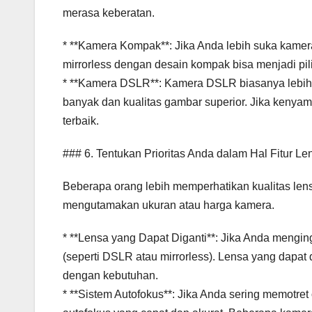
merasa keberatan.
* **Kamera Kompak**: Jika Anda lebih suka kamer
mirrorless dengan desain kompak bisa menjadi pil
* **Kamera DSLR**: Kamera DSLR biasanya lebih 
banyak dan kualitas gambar superior. Jika ken
terbaik.
### 6. Tentukan Prioritas Anda dalam Hal Fitur L
Beberapa orang lebih memperhatikan kualitas len
mengutamakan ukuran atau harga kamera.
* **Lensa yang Dapat Diganti**: Jika Anda mengingi
(seperti DSLR atau mirrorless). Lensa yang dapa
dengan kebutuhan.
* **Sistem Autofokus**: Jika Anda sering memotret