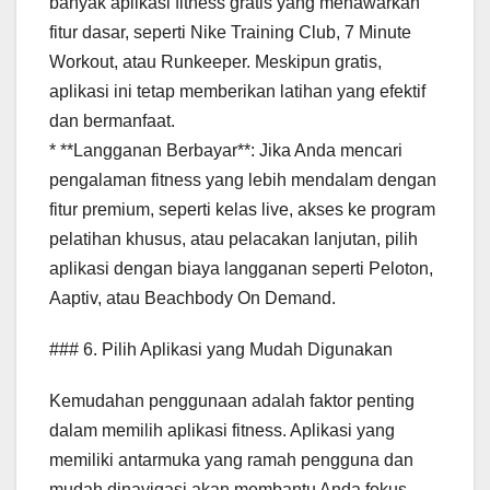
banyak aplikasi fitness gratis yang menawarkan
fitur dasar, seperti Nike Training Club, 7 Minute
Workout, atau Runkeeper. Meskipun gratis,
aplikasi ini tetap memberikan latihan yang efektif
dan bermanfaat.
* **Langganan Berbayar**: Jika Anda mencari
pengalaman fitness yang lebih mendalam dengan
fitur premium, seperti kelas live, akses ke program
pelatihan khusus, atau pelacakan lanjutan, pilih
aplikasi dengan biaya langganan seperti Peloton,
Aaptiv, atau Beachbody On Demand.
### 6. Pilih Aplikasi yang Mudah Digunakan
Kemudahan penggunaan adalah faktor penting
dalam memilih aplikasi fitness. Aplikasi yang
memiliki antarmuka yang ramah pengguna dan
mudah dinavigasi akan membantu Anda fokus