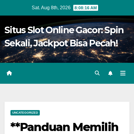
Skip
Sat. Aug 8th, 2026
8:08:17 AM
to
content
Situs Slot Online Gacor: Spin
Sekali, Jackpot Bisa Pecah!
UNCATEGORIZED
**Panduan Memilih