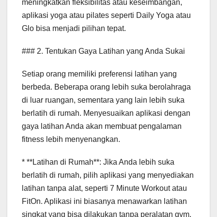
meningkatkan fleksibilitas atau keseimbangan,
aplikasi yoga atau pilates seperti Daily Yoga atau
Glo bisa menjadi pilihan tepat.
### 2. Tentukan Gaya Latihan yang Anda Sukai
Setiap orang memiliki preferensi latihan yang
berbeda. Beberapa orang lebih suka berolahraga
di luar ruangan, sementara yang lain lebih suka
berlatih di rumah. Menyesuaikan aplikasi dengan
gaya latihan Anda akan membuat pengalaman
fitness lebih menyenangkan.
* **Latihan di Rumah**: Jika Anda lebih suka
berlatih di rumah, pilih aplikasi yang menyediakan
latihan tanpa alat, seperti 7 Minute Workout atau
FitOn. Aplikasi ini biasanya menawarkan latihan
singkat yang bisa dilakukan tanpa peralatan gym.