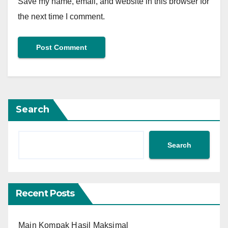
Save my name, email, and website in this browser for
the next time I comment.
Search
Search
Recent Posts
Main Kompak Hasil Maksimal