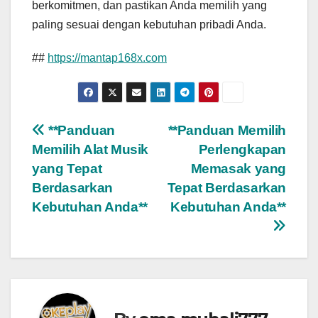
berkomitmen, dan pastikan Anda memilih yang
paling sesuai dengan kebutuhan pribadi Anda.
##
https://mantap168x.com
Post
**Panduan
**Panduan Memilih
Memilih Alat Musik
Perlengkapan
navigation
yang Tepat
Memasak yang
Berdasarkan
Tepat Berdasarkan
Kebutuhan Anda**
Kebutuhan Anda**