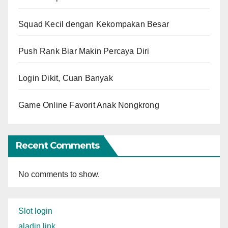
Squad Kecil dengan Kekompakan Besar
Push Rank Biar Makin Percaya Diri
Login Dikit, Cuan Banyak
Game Online Favorit Anak Nongkrong
Recent Comments
No comments to show.
Slot login
aladin link