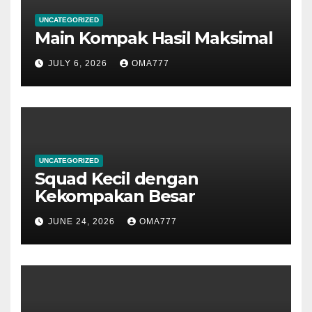
UNCATEGORIZED
Main Kompak Hasil Maksimal
JULY 6, 2026
OMA777
UNCATEGORIZED
Squad Kecil dengan
Kekompakan Besar
JUNE 24, 2026
OMA777