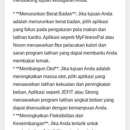
mendukung tujuan kebugaran Anda.
* **Menurunkan Berat Badan**: Jika tujuan Anda
adalah menurunkan berat badan, pilih aplikasi
yang fokus pada pengaturan pola makan dan
latihan kardio. Aplikasi seperti MyFitnessPal atau
Noom menawarkan fitur pelacakan kalori dan
saran program latihan yang dapat membantu Anda
membakar lemak.
* **Membangun Otot**: Jika tujuan Anda adalah
meningkatkan massa otot, pilih aplikasi yang
menawarkan latihan kekuatan dan peningkatan
beban. Aplikasi seperti JEFIT atau Strong
menawarkan program latihan angkat beban yang
dapat disesuaikan dengan kemampuan Anda.
* **Meningkatkan Fleksibilitas dan
Keseimbangan**: Jika Anda tertarik untuk