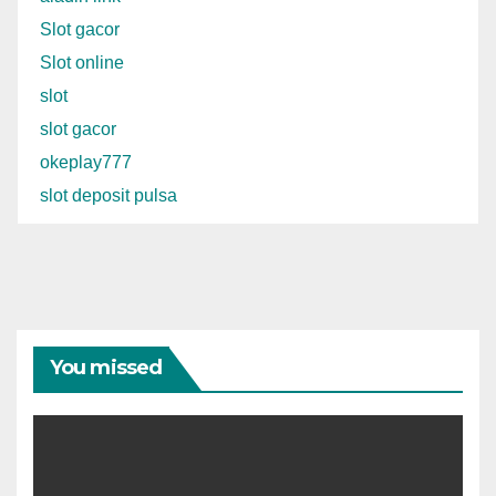
Slot gacor
Slot online
slot
slot gacor
okeplay777
slot deposit pulsa
You missed