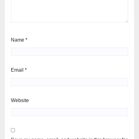
Name
*
Email
*
Website