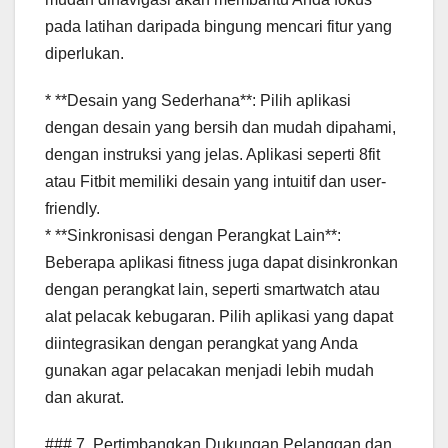
pada latihan daripada bingung mencari fitur yang
diperlukan.
* **Desain yang Sederhana**: Pilih aplikasi
dengan desain yang bersih dan mudah dipahami,
dengan instruksi yang jelas. Aplikasi seperti 8fit
atau Fitbit memiliki desain yang intuitif dan user-
friendly.
* **Sinkronisasi dengan Perangkat Lain**:
Beberapa aplikasi fitness juga dapat disinkronkan
dengan perangkat lain, seperti smartwatch atau
alat pelacak kebugaran. Pilih aplikasi yang dapat
diintegrasikan dengan perangkat yang Anda
gunakan agar pelacakan menjadi lebih mudah
dan akurat.
### 7. Pertimbangkan Dukungan Pelanggan dan