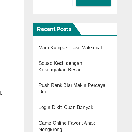
Recent Posts
Main Kompak Hasil Maksimal
Squad Kecil dengan
Kekompakan Besar
Push Rank Biar Makin Percaya
Diri
.
Login Dikit, Cuan Banyak
Game Online Favorit Anak
Nongkrong