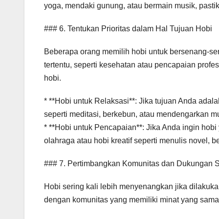
yoga, mendaki gunung, atau bermain musik, pastik
### 6. Tentukan Prioritas dalam Hal Tujuan Hobi
Beberapa orang memilih hobi untuk bersenang-se
tertentu, seperti kesehatan atau pencapaian profe
hobi.
* **Hobi untuk Relaksasi**: Jika tujuan Anda adala
seperti meditasi, berkebun, atau mendengarkan mu
* **Hobi untuk Pencapaian**: Jika Anda ingin ho
olahraga atau hobi kreatif seperti menulis novel, 
### 7. Pertimbangkan Komunitas dan Dukungan S
Hobi sering kali lebih menyenangkan jika dilaku
dengan komunitas yang memiliki minat yang sama