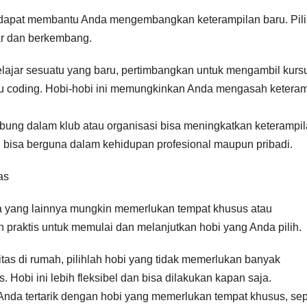
a dapat membantu Anda mengembangkan keterampilan baru. Pil
ar dan berkembang.
belajar sesuatu yang baru, pertimbangkan untuk mengambil kurs
au coding. Hobi-hobi ini memungkinkan Anda mengasah keteram
bung dalam klub atau organisasi bisa meningkatkan keterampi
 bisa berguna dalam kehidupan profesional maupun pribadi.
as
ra yang lainnya mungkin memerlukan tempat khusus atau
raktis untuk memulai dan melanjutkan hobi yang Anda pilih.
vitas di rumah, pilihlah hobi yang tidak memerlukan banyak
. Hobi ini lebih fleksibel dan bisa dilakukan kapan saja.
Anda tertarik dengan hobi yang memerlukan tempat khusus, sep