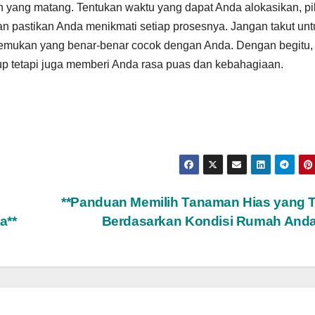
 yang matang. Tentukan waktu yang dapat Anda alokasikan, pil
n pastikan Anda menikmati setiap prosesnya. Jangan takut unt
emukan yang benar-benar cocok dengan Anda. Dengan begitu,
up tetapi juga memberi Anda rasa puas dan kebahagiaan.
**Panduan Memilih Tanaman Hias yang 
a**
Berdasarkan Kondisi Rumah And