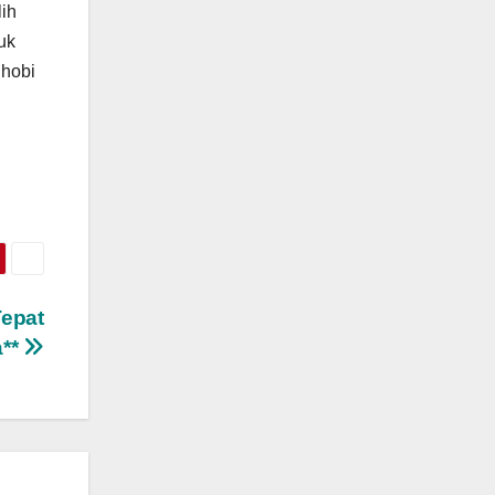
ih
uk
 hobi
Tepat
a**