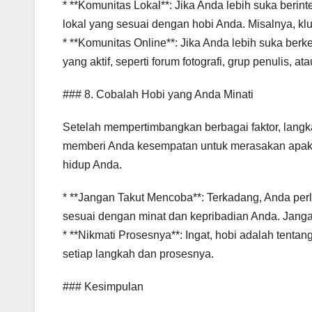
* **Komunitas Lokal**: Jika Anda lebih suka berin
lokal yang sesuai dengan hobi Anda. Misalnya, kl
* **Komunitas Online**: Jika Anda lebih suka berk
yang aktif, seperti forum fotografi, grup penulis, a
### 8. Cobalah Hobi yang Anda Minati
Setelah mempertimbangkan berbagai faktor, langka
memberi Anda kesempatan untuk merasakan apakah
hidup Anda.
* **Jangan Takut Mencoba**: Terkadang, Anda p
sesuai dengan minat dan kepribadian Anda. Jangan
* **Nikmati Prosesnya**: Ingat, hobi adalah tentan
setiap langkah dan prosesnya.
### Kesimpulan