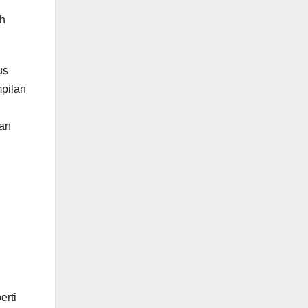
ih
us
pilan
lan
erti