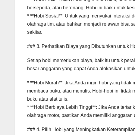
bersepeda, atau berenang. Hobi ini baik untuk kes
* **Hobi Sosial**: Untuk yang menyukai interaksi 
olahraga tim, atau bahkan menjadi relawan bisa 
sekitar.
### 3. Perhatikan Biaya yang Dibutuhkan untuk H
Setiap hobi memerlukan biaya, baik itu untuk per
besar anggaran yang dapat Anda alokasikan untuk
* **Hobi Murah**: Jika Anda ingin hobi yang tidak
membaca buku, atau menulis. Hobi-hobi ini tidak
buku atau alat tulis.
* **Hobi Berbiaya Lebih Tinggi**: Jika Anda tertari
olahraga motor, pastikan Anda memiliki anggaran 
### 4. Pilih Hobi yang Meningkatkan Keterampila