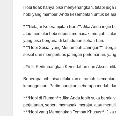
Hobi tidak hanya bisa menyenangkan, tetapi jug
hobi yang memberi Anda kesempatan untuk belaj
* **Belajar Keterampilan Baru**: Jika Anda ingin 
atau memulai hobi seperti memasak, menjahit, at
yang bisa berguna di kehidupan sehari-hari.
* **Hobi Sosial yang Menambah Jaringan**: Berga
sosial dan memperluas jaringan pertemanan, yang
### 5. Pertimbangkan Kemudahan dan Aksesibilit
Beberapa hobi bisa dilakukan di rumah, sementa
keanggotaan. Pertimbangkan seberapa mudah dan p
* **Hobi di Rumah**: Jika Anda lebih suka berakti
perjalanan, seperti memasak, merajut, atau menulis
* **Hobi yang Memerlukan Tempat Khusus**: Jika 