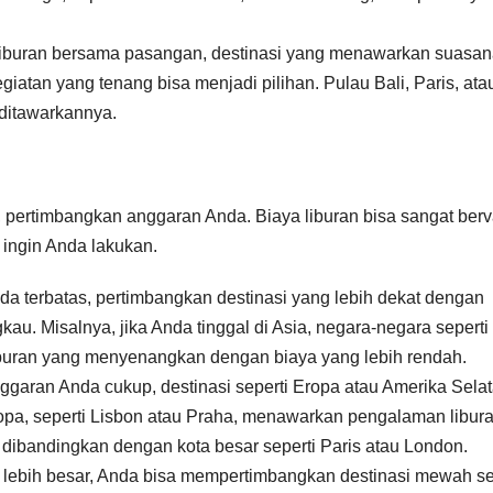
 liburan bersama pasangan, destinasi yang menawarkan suasa
tan yang tenang bisa menjadi pilihan. Pulau Bali, Paris, ata
 ditawarkannya.
, pertimbangkan anggaran Anda. Biaya liburan bisa sangat berv
 ingin Anda lakukan.
nda terbatas, pertimbangkan destinasi yang lebih dekat dengan
kau. Misalnya, jika Anda tinggal di Asia, negara-negara seperti
iburan yang menyenangkan dengan biaya yang lebih rendah.
ggaran Anda cukup, destinasi seperti Eropa atau Amerika Sela
ropa, seperti Lisbon atau Praha, menawarkan pengalaman libur
dibandingkan dengan kota besar seperti Paris atau London.
n lebih besar, Anda bisa mempertimbangkan destinasi mewah se