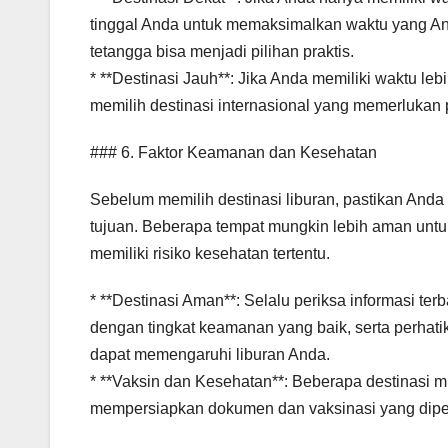
tinggal Anda untuk memaksimalkan waktu yang Anda
tetangga bisa menjadi pilihan praktis.
* **Destinasi Jauh**: Jika Anda memiliki waktu leb
memilih destinasi internasional yang memerlukan 
### 6. Faktor Keamanan dan Kesehatan
Sebelum memilih destinasi liburan, pastikan And
tujuan. Beberapa tempat mungkin lebih aman untu
memiliki risiko kesehatan tertentu.
* **Destinasi Aman**: Selalu periksa informasi te
dengan tingkat keamanan yang baik, serta perhat
dapat memengaruhi liburan Anda.
* **Vaksin dan Kesehatan**: Beberapa destinasi m
mempersiapkan dokumen dan vaksinasi yang dipe