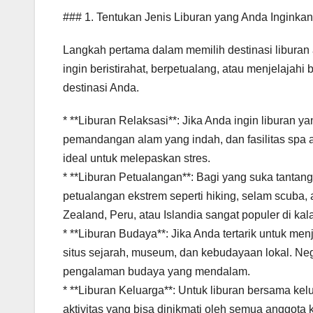
### 1. Tentukan Jenis Liburan yang Anda Inginkan
Langkah pertama dalam memilih destinasi liburan
ingin beristirahat, berpetualang, atau menjelajah
destinasi Anda.
* **Liburan Relaksasi**: Jika Anda ingin liburan 
pemandangan alam yang indah, dan fasilitas spa at
ideal untuk melepaskan stres.
* **Liburan Petualangan**: Bagi yang suka tantan
petualangan ekstrem seperti hiking, selam scuba, 
Zealand, Peru, atau Islandia sangat populer di ka
* **Liburan Budaya**: Jika Anda tertarik untuk men
situs sejarah, museum, dan kebudayaan lokal. Neg
pengalaman budaya yang mendalam.
* **Liburan Keluarga**: Untuk liburan bersama ke
aktivitas yang bisa dinikmati oleh semua anggota 