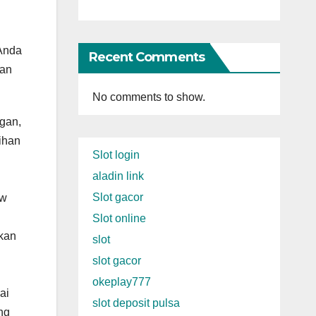
 Anda
Recent Comments
han
No comments to show.
ngan,
lihan
Slot login
aladin link
Slot gacor
ew
Slot online
akan
slot
slot gacor
okeplay777
ai
slot deposit pulsa
ng