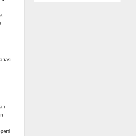
na
u
ariasi
tan
an
perti