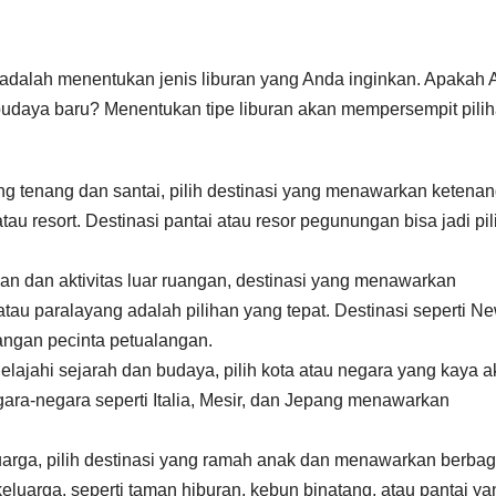
 adalah menentukan jenis liburan yang Anda inginkan. Apakah
i budaya baru? Menentukan tipe liburan akan mempersempit pili
yang tenang dan santai, pilih destinasi yang menawarkan ketena
au resort. Destinasi pantai atau resor pegunungan bisa jadi pi
gan dan aktivitas luar ruangan, destinasi yang menawarkan
atau paralayang adalah pilihan yang tepat. Destinasi seperti N
langan pecinta petualangan.
jelajahi sejarah dan budaya, pilih kota atau negara yang kaya 
ara-negara seperti Italia, Mesir, dan Jepang menawarkan
luarga, pilih destinasi yang ramah anak dan menawarkan berbag
keluarga, seperti taman hiburan, kebun binatang, atau pantai ya