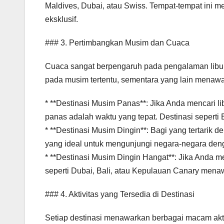
Maldives, Dubai, atau Swiss. Tempat-tempat ini m
eksklusif.
### 3. Pertimbangkan Musim dan Cuaca
Cuaca sangat berpengaruh pada pengalaman libur
pada musim tertentu, sementara yang lain menaw
* **Destinasi Musim Panas**: Jika Anda mencari li
panas adalah waktu yang tepat. Destinasi seperti
* **Destinasi Musim Dingin**: Bagi yang tertarik 
yang ideal untuk mengunjungi negara-negara deng
* **Destinasi Musim Dingin Hangat**: Jika Anda men
seperti Dubai, Bali, atau Kepulauan Canary men
### 4. Aktivitas yang Tersedia di Destinasi
Setiap destinasi menawarkan berbagai macam akti