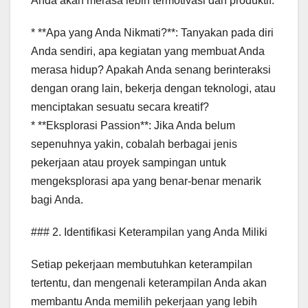
Anda akan merasa lebih termotivasi dan produktif.
* **Apa yang Anda Nikmati?**: Tanyakan pada diri
Anda sendiri, apa kegiatan yang membuat Anda
merasa hidup? Apakah Anda senang berinteraksi
dengan orang lain, bekerja dengan teknologi, atau
menciptakan sesuatu secara kreatif?
* **Eksplorasi Passion**: Jika Anda belum
sepenuhnya yakin, cobalah berbagai jenis
pekerjaan atau proyek sampingan untuk
mengeksplorasi apa yang benar-benar menarik
bagi Anda.
### 2. Identifikasi Keterampilan yang Anda Miliki
Setiap pekerjaan membutuhkan keterampilan
tertentu, dan mengenali keterampilan Anda akan
membantu Anda memilih pekerjaan yang lebih