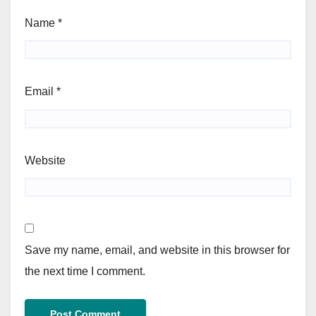
Name
*
Email
*
Website
Save my name, email, and website in this browser for
the next time I comment.