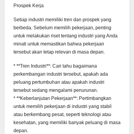
Prospek Kerja
Setiap industri memiliki tren dan prospek yang
berbeda. Sebelum memilih pekerjaan, penting
untuk melakukan riset tentang industri yang Anda
minati untuk memastikan bahwa pekerjaan
tersebut akan tetap relevan di masa depan.
* **Tren Industri**: Cari tahu bagaimana
perkembangan industri tersebut, apakah ada
peluang pertumbuhan atau apakah industri
tersebut sedang mengalami penurunan.
* **Keberlanjutan Pekerjaan**: Pertimbangkan
untuk memilih pekerjaan di industri yang stabil
atau berkembang pesat, seperti teknologi atau
kesehatan, yang memiliki banyak peluang di masa
depan.