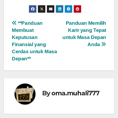
Post
**Panduan
Panduan Memilih
Membuat
Karir yang Tepat
navigation
Keputusan
untuk Masa Depan
Finansial yang
Anda
Cerdas untuk Masa
Depan**
By
oma.muhali777