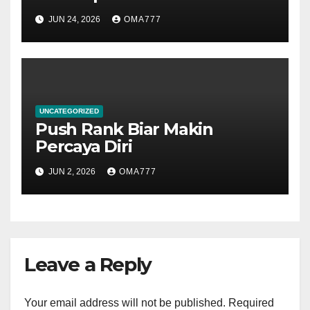
JUN 24, 2026
OMA777
UNCATEGORIZED
Push Rank Biar Makin
Percaya Diri
JUN 2, 2026
OMA777
Leave a Reply
Your email address will not be published.
Required