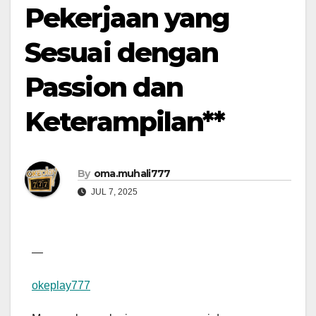
Pekerjaan yang
Sesuai dengan
Passion dan
Keterampilan**
By
oma.muhali777
JUL 7, 2025
—
okeplay777