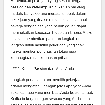
Menemukan pekerjaan yang sesuai dengan
passion dan keterampilan bukanlah hal yang
mudah. Banyak orang merasa terjebak dalam
pekerjaan yang tidak mereka nikmati, padahal
bekerja dengan hati yang penuh gairah dapat
meningkatkan kepuasan hidup dan kinerja. Artikel
ini akan memberikan panduan langkah demi
langkah untuk memilih pekerjaan yang tidak
hanya memberi penghasilan tetapi juga
kebahagiaan dan kepuasan pribadi.
### 1. Kenali Passion dan Minat Anda
Langkah pertama dalam memilih pekerjaan
adalah mengetahui dengan jelas apa yang Anda
sukai dan apa yang membuat Anda bersemangat.
Ketika bekerja dengan sesuatu yang Anda cintai,