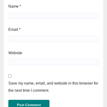
Name
*
Email
*
Website
Save my name, email, and website in this browser for
the next time I comment.