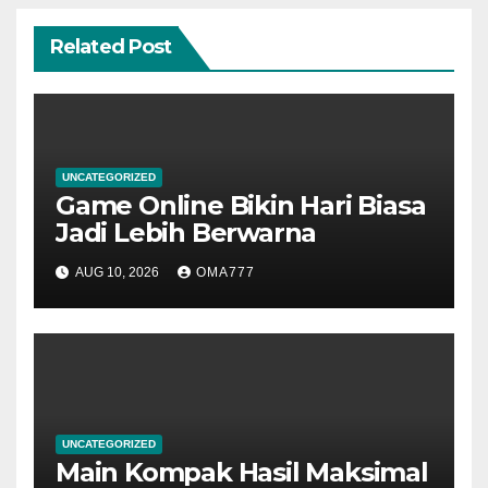
Related Post
UNCATEGORIZED
Game Online Bikin Hari Biasa
Jadi Lebih Berwarna
AUG 10, 2026
OMA777
UNCATEGORIZED
Main Kompak Hasil Maksimal