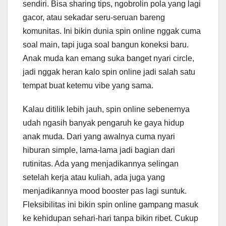
sendiri. Bisa sharing tips, ngobrolin pola yang lagi
gacor, atau sekadar seru-seruan bareng
komunitas. Ini bikin dunia spin online nggak cuma
soal main, tapi juga soal bangun koneksi baru.
Anak muda kan emang suka banget nyari circle,
jadi nggak heran kalo spin online jadi salah satu
tempat buat ketemu vibe yang sama.
Kalau ditilik lebih jauh, spin online sebenernya
udah ngasih banyak pengaruh ke gaya hidup
anak muda. Dari yang awalnya cuma nyari
hiburan simple, lama-lama jadi bagian dari
rutinitas. Ada yang menjadikannya selingan
setelah kerja atau kuliah, ada juga yang
menjadikannya mood booster pas lagi suntuk.
Fleksibilitas ini bikin spin online gampang masuk
ke kehidupan sehari-hari tanpa bikin ribet. Cukup