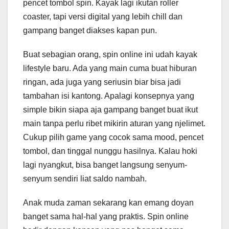
pencet tombol spin. Kayak lagi ikutan roller
coaster, tapi versi digital yang lebih chill dan
gampang banget diakses kapan pun.
Buat sebagian orang, spin online ini udah kayak
lifestyle baru. Ada yang main cuma buat hiburan
ringan, ada juga yang seriusin biar bisa jadi
tambahan isi kantong. Apalagi konsepnya yang
simple bikin siapa aja gampang banget buat ikut
main tanpa perlu ribet mikirin aturan yang njelimet.
Cukup pilih game yang cocok sama mood, pencet
tombol, dan tinggal nunggu hasilnya. Kalau hoki
lagi nyangkut, bisa banget langsung senyum-
senyum sendiri liat saldo nambah.
Anak muda zaman sekarang kan emang doyan
banget sama hal-hal yang praktis. Spin online