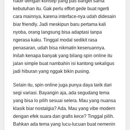
hadir dengan konsep yang pas banget sama
kebutuhan itu. Gak perlu effort gede buat ngerti
cara mainnya, karena interface-nya udah didesain
biar friendly. Jadi meskipun baru pertama kali
nyoba, orang langsung bisa adaptasi tanpa
ngerasa kaku. Tinggal modal sedikit rasa
penasaran, udah bisa nikmatin keseruannya.
Inilah kenapa banyak yang bilang spin online itu
jalan simple buat nambahin isi kantong sekaligus
jadi hiburan yang nggak bikin pusing.
Selain itu, spin online juga punya daya tarik dari
segi variasi. Bayangin aja, ada segudang tema
yang bisa lo pilih sesuai selera. Mau yang nuansa
klasik biar nostalgia? Ada. Mau yang vibe modern
dengan efek suara dan grafis kece? Tinggal pilih.
Bahkan ada tema yang lucu-lucuan buat nemenin