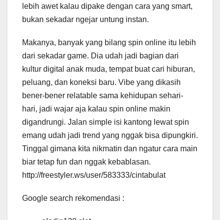
lebih awet kalau dipake dengan cara yang smart,
bukan sekadar ngejar untung instan.
Makanya, banyak yang bilang spin online itu lebih
dari sekadar game. Dia udah jadi bagian dari
kultur digital anak muda, tempat buat cari hiburan,
peluang, dan koneksi baru. Vibe yang dikasih
bener-bener relatable sama kehidupan sehari-
hari, jadi wajar aja kalau spin online makin
digandrungi. Jalan simple isi kantong lewat spin
emang udah jadi trend yang nggak bisa dipungkiri.
Tinggal gimana kita nikmatin dan ngatur cara main
biar tetap fun dan nggak kebablasan.
http://freestyler.ws/user/583333/cintabulat
Google search rekomendasi :