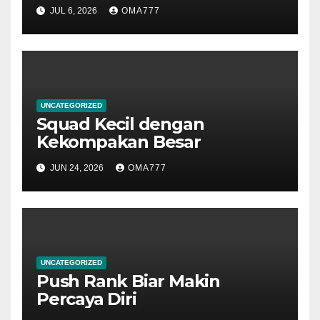
JUL 6, 2026
OMA777
UNCATEGORIZED
Squad Kecil dengan
Kekompakan Besar
JUN 24, 2026
OMA777
UNCATEGORIZED
Push Rank Biar Makin
Percaya Diri