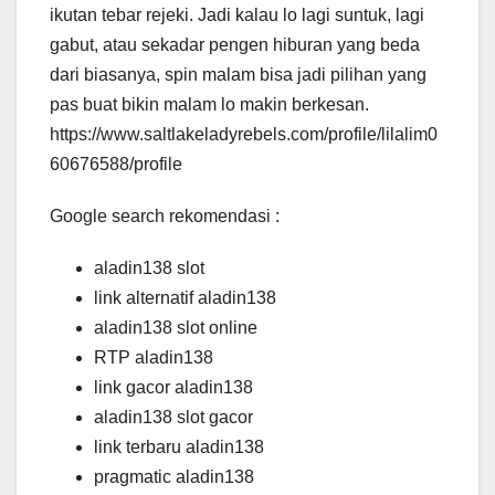
ikutan tebar rejeki. Jadi kalau lo lagi suntuk, lagi
gabut, atau sekadar pengen hiburan yang beda
dari biasanya, spin malam bisa jadi pilihan yang
pas buat bikin malam lo makin berkesan.
https://www.saltlakeladyrebels.com/profile/lilalim0
60676588/profile
Google search rekomendasi :
aladin138 slot
link alternatif aladin138
aladin138 slot online
RTP aladin138
link gacor aladin138
aladin138 slot gacor
link terbaru aladin138
pragmatic aladin138