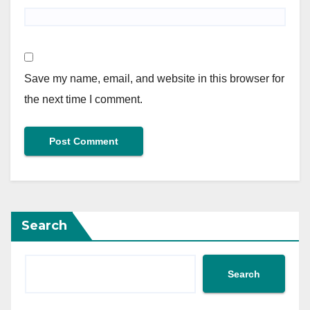
Save my name, email, and website in this browser for
the next time I comment.
Search
Search