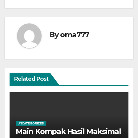
By
oma777
Related Post
UNCATEGORIZED
Main Kompak Hasil Maksimal