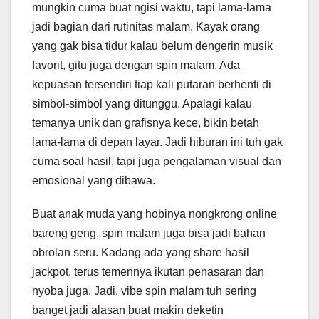
mungkin cuma buat ngisi waktu, tapi lama-lama
jadi bagian dari rutinitas malam. Kayak orang
yang gak bisa tidur kalau belum dengerin musik
favorit, gitu juga dengan spin malam. Ada
kepuasan tersendiri tiap kali putaran berhenti di
simbol-simbol yang ditunggu. Apalagi kalau
temanya unik dan grafisnya kece, bikin betah
lama-lama di depan layar. Jadi hiburan ini tuh gak
cuma soal hasil, tapi juga pengalaman visual dan
emosional yang dibawa.
Buat anak muda yang hobinya nongkrong online
bareng geng, spin malam juga bisa jadi bahan
obrolan seru. Kadang ada yang share hasil
jackpot, terus temennya ikutan penasaran dan
nyoba juga. Jadi, vibe spin malam tuh sering
banget jadi alasan buat makin deketin