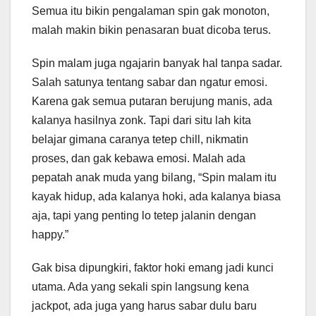
Semua itu bikin pengalaman spin gak monoton,
malah makin bikin penasaran buat dicoba terus.
Spin malam juga ngajarin banyak hal tanpa sadar.
Salah satunya tentang sabar dan ngatur emosi.
Karena gak semua putaran berujung manis, ada
kalanya hasilnya zonk. Tapi dari situ lah kita
belajar gimana caranya tetep chill, nikmatin
proses, dan gak kebawa emosi. Malah ada
pepatah anak muda yang bilang, “Spin malam itu
kayak hidup, ada kalanya hoki, ada kalanya biasa
aja, tapi yang penting lo tetep jalanin dengan
happy.”
Gak bisa dipungkiri, faktor hoki emang jadi kunci
utama. Ada yang sekali spin langsung kena
jackpot, ada juga yang harus sabar dulu baru