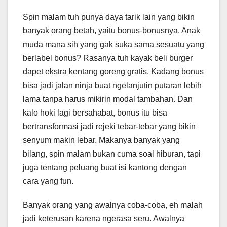
Spin malam tuh punya daya tarik lain yang bikin
banyak orang betah, yaitu bonus-bonusnya. Anak
muda mana sih yang gak suka sama sesuatu yang
berlabel bonus? Rasanya tuh kayak beli burger
dapet ekstra kentang goreng gratis. Kadang bonus
bisa jadi jalan ninja buat ngelanjutin putaran lebih
lama tanpa harus mikirin modal tambahan. Dan
kalo hoki lagi bersahabat, bonus itu bisa
bertransformasi jadi rejeki tebar-tebar yang bikin
senyum makin lebar. Makanya banyak yang
bilang, spin malam bukan cuma soal hiburan, tapi
juga tentang peluang buat isi kantong dengan
cara yang fun.
Banyak orang yang awalnya coba-coba, eh malah
jadi keterusan karena ngerasa seru. Awalnya