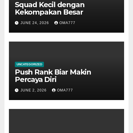
Squad Kecil dengan
Kekompakan Besar
JUNE 24, 2026
OMA777
UNCATEGORIZED
Push Rank Biar Makin
Percaya Diri
JUNE 2, 2026
OMA777