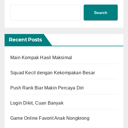
Search
Recent Posts
Main Kompak Hasil Maksimal
Squad Kecil dengan Kekompakan Besar
Push Rank Biar Makin Percaya Diri
Login Dikit, Cuan Banyak
Game Online Favorit Anak Nongkrong