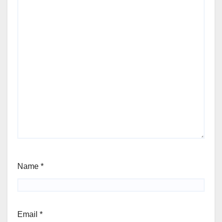
Name
*
Email
*