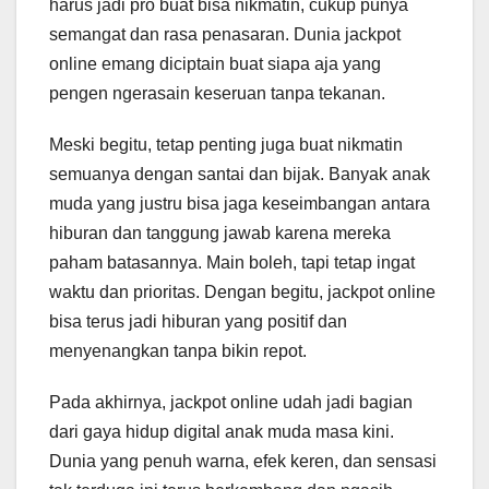
harus jadi pro buat bisa nikmatin, cukup punya
semangat dan rasa penasaran. Dunia jackpot
online emang diciptain buat siapa aja yang
pengen ngerasain keseruan tanpa tekanan.
Meski begitu, tetap penting juga buat nikmatin
semuanya dengan santai dan bijak. Banyak anak
muda yang justru bisa jaga keseimbangan antara
hiburan dan tanggung jawab karena mereka
paham batasannya. Main boleh, tapi tetap ingat
waktu dan prioritas. Dengan begitu, jackpot online
bisa terus jadi hiburan yang positif dan
menyenangkan tanpa bikin repot.
Pada akhirnya, jackpot online udah jadi bagian
dari gaya hidup digital anak muda masa kini.
Dunia yang penuh warna, efek keren, dan sensasi