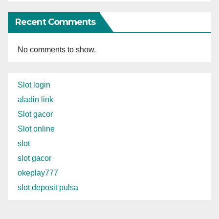
Recent Comments
No comments to show.
Slot login
aladin link
Slot gacor
Slot online
slot
slot gacor
okeplay777
slot deposit pulsa