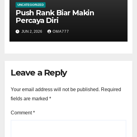
UNCATEGORIZED
Push Rank Biar Makin
Percaya Diri
JUN 2, 2026
OMA777
Leave a Reply
Your email address will not be published.
Required
fields are marked
*
Comment
*