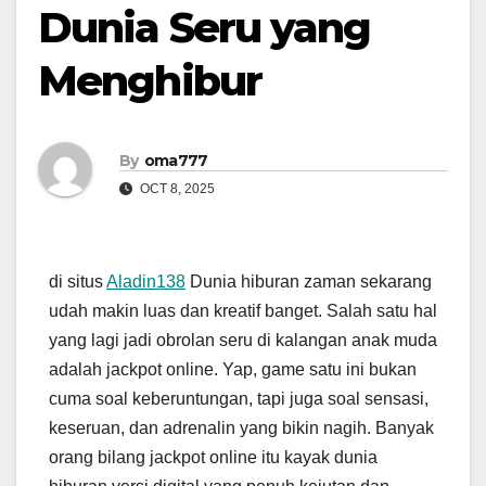
Dunia Seru yang
Menghibur
By
oma777
OCT 8, 2025
di situs
Aladin138
Dunia hiburan zaman sekarang
udah makin luas dan kreatif banget. Salah satu hal
yang lagi jadi obrolan seru di kalangan anak muda
adalah jackpot online. Yap, game satu ini bukan
cuma soal keberuntungan, tapi juga soal sensasi,
keseruan, dan adrenalin yang bikin nagih. Banyak
orang bilang jackpot online itu kayak dunia