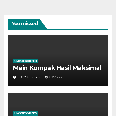
You missed
UNCATEGORIZED
Main Kompak Hasil Maksimal
JULY 6, 2026
OMA777
UNCATEGORIZED