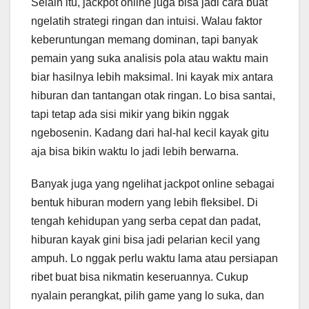
Selain itu, jackpot online juga bisa jadi cara buat
ngelatih strategi ringan dan intuisi. Walau faktor
keberuntungan memang dominan, tapi banyak
pemain yang suka analisis pola atau waktu main
biar hasilnya lebih maksimal. Ini kayak mix antara
hiburan dan tantangan otak ringan. Lo bisa santai,
tapi tetap ada sisi mikir yang bikin nggak
ngebosenin. Kadang dari hal-hal kecil kayak gitu
aja bisa bikin waktu lo jadi lebih berwarna.
Banyak juga yang ngelihat jackpot online sebagai
bentuk hiburan modern yang lebih fleksibel. Di
tengah kehidupan yang serba cepat dan padat,
hiburan kayak gini bisa jadi pelarian kecil yang
ampuh. Lo nggak perlu waktu lama atau persiapan
ribet buat bisa nikmatin keseruannya. Cukup
nyalain perangkat, pilih game yang lo suka, dan