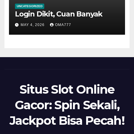
UNCATEGORIZED
Login Dikit, Cuan Banyak
MAY 4, 2026
OMA777
Situs Slot Online
Gacor: Spin Sekali,
Jackpot Bisa Pecah!