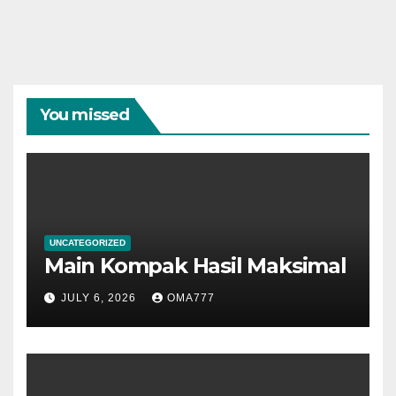
You missed
UNCATEGORIZED
Main Kompak Hasil Maksimal
JULY 6, 2026
OMA777