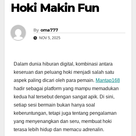
Hoki Makin Fun
By
oma777
NOV 5, 2025
Dalam dunia hiburan digital, kombinasi antara
keseruan dan peluang hoki menjadi salah satu
aspek paling dicari oleh para pemain.
Mantap168
hadir sebagai platform yang mampu memadukan
kedua hal tersebut dengan sangat apik. Di sini,
setiap sesi bermain bukan hanya soal
keberuntungan, tetapi juga tentang pengalaman
yang menyenangkan dan seru, membuat hoki
terasa lebih hidup dan memacu adrenalin.