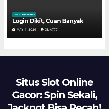
UNCATEGORIZED
Login Dikit, Cuan Banyak
MAY 4, 2026
OMA777
Situs Slot Online
Gacor: Spin Sekali,
Jackpot Bisa Pecah!