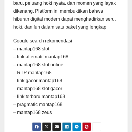
baru, peluang hoki nyata, dan momen yang layak
dikenang. Platform ini membuktikan bahwa
hiburan digital modern dapat menghadirkan seru,
hoki, dan fun dalam satu paket yang lengkap.
Google search rekomendasi :
– mantap168 slot
– link alternatif mantap168
– mantap168 slot online
– RTP mantap168
– link gacor mantap168
– mantap168 slot gacor
– link terbaru mantap168
– pragmatic mantap168
– mantap168 zeus