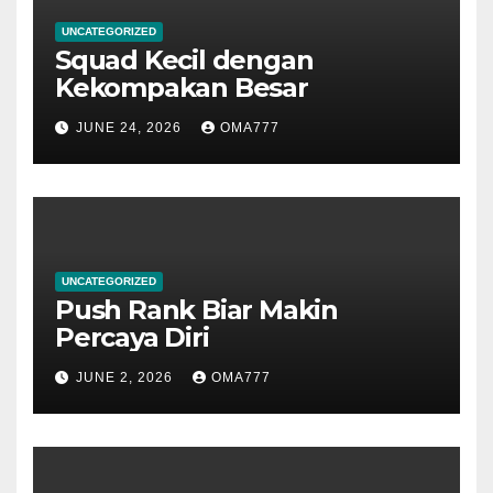
UNCATEGORIZED
Squad Kecil dengan
Kekompakan Besar
JUNE 24, 2026
OMA777
UNCATEGORIZED
Push Rank Biar Makin
Percaya Diri
JUNE 2, 2026
OMA777