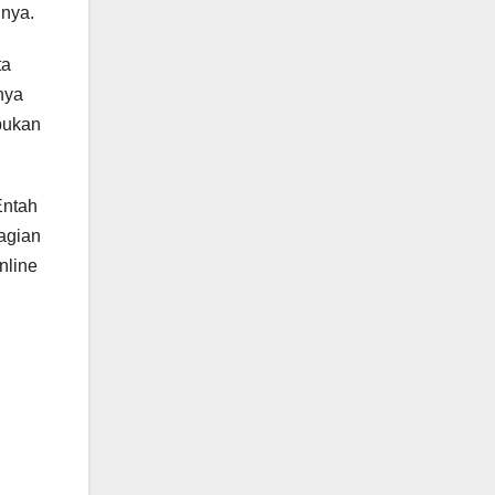
nnya.
ta
nya
 bukan
Entah
bagian
nline