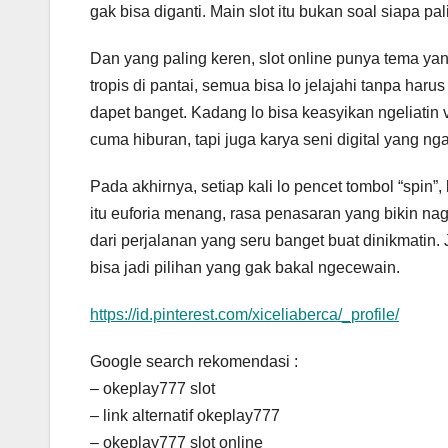
gak bisa diganti. Main slot itu bukan soal siapa pa
Dan yang paling keren, slot online punya tema yan
tropis di pantai, semua bisa lo jelajahi tanpa har
dapet banget. Kadang lo bisa keasyikan ngeliatin v
cuma hiburan, tapi juga karya seni digital yang n
Pada akhirnya, setiap kali lo pencet tombol “spin”,
itu euforia menang, rasa penasaran yang bikin nag
dari perjalanan yang seru banget buat dinikmatin. 
bisa jadi pilihan yang gak bakal ngecewain.
https://id.pinterest.com/xiceliaberca/_profile/
Google search rekomendasi :
– okeplay777 slot
– link alternatif okeplay777
– okeplay777 slot online