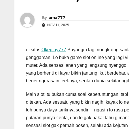
By
oma777
NOV 11, 2025
di situs
Okeplay777
Bayangin lagi nongkrong santa
genggaman. Lo buka game slot online yang lagi viral,
muter. Ada sensasi aneh yang langsung nyenggol ad
yang berhenti di layar bikin jantung ikut berdeba
bener ngerasain feel-nya, seolah dunia sekitar ngi
Main slot itu bukan cuma soal keberuntungan, tapi j
ditekan. Ada sesuatu yang bikin nagih, kayak lo ne
tuh punya daya tariknya sendiri—ngasih lo rasa pe
putaran punya cerita, dan lo gak bakal tahu gimana
sensasi slot gak pernah bosen, selalu ada kejutan di