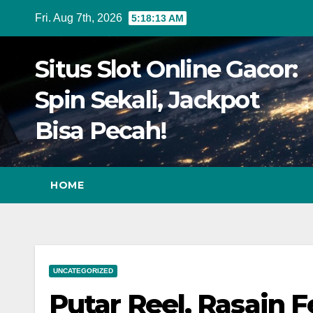
Skip
Fri. Aug 7th, 2026
5:18:14 AM
to
content
Situs Slot Online Gacor:
Spin Sekali, Jackpot
Bisa Pecah!
HOME
UNCATEGORIZED
Putar Reel, Rasain F