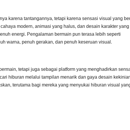
a karena tantangannya, tetapi karena sensasi visual yang be
cahaya modern, animasi yang halus, dan desain karakter yang
penuh energi. Pengalaman bermain pun terasa lebih seperti
nuh warna, penuh gerakan, dan penuh keseruan visual.
ermain, tetapi juga sebagai platform yang menghadirkan sensa
ari hiburan melalui tampilan menarik dan gaya desain kekinian
kan, terutama bagi mereka yang menyukai hiburan visual yan