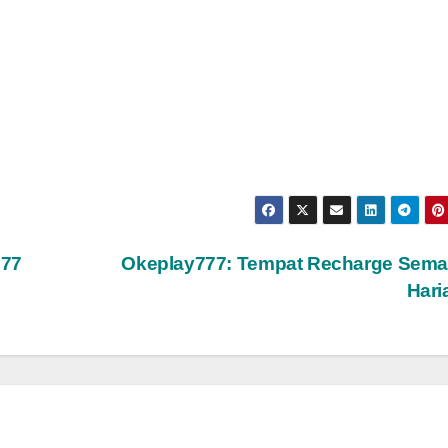
777
Okeplay777: Tempat Recharge Sema
Har