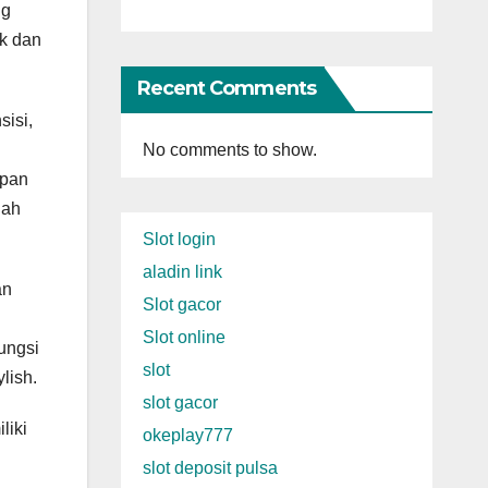
ng
ik dan
Recent Comments
sisi,
No comments to show.
mpan
lah
Slot login
aladin link
an
Slot gacor
Slot online
ungsi
slot
lish.
slot gacor
liki
okeplay777
slot deposit pulsa