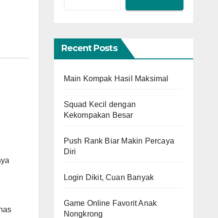
Recent Posts
Main Kompak Hasil Maksimal
Squad Kecil dengan
Kekompakan Besar
u
Push Rank Biar Makin Percaya
Diri
nya
Login Dikit, Cuan Banyak
Game Online Favorit Anak
khas
Nongkrong