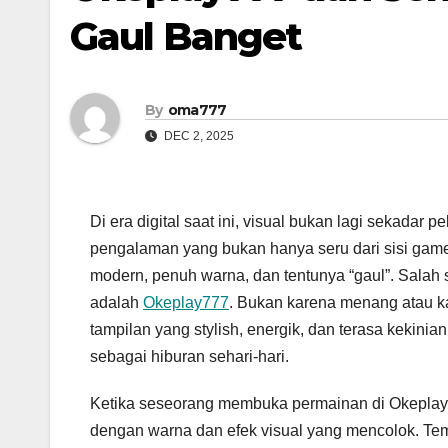
Gaul Banget
By
oma777
DEC 2, 2025
Di era digital saat ini, visual bukan lagi sekad
pengalaman yang bukan hanya seru dari sisi gamep
modern, penuh warna, dan tentunya “gaul”. Salah sa
adalah
Okeplay777
. Bukan karena menang atau ka
tampilan yang stylish, energik, dan terasa keki
sebagai hiburan sehari-hari.
Ketika seseorang membuka permainan di Okeplay
dengan warna dan efek visual yang mencolok. Tem