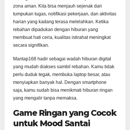
zona aman. Kita bisa menjauh sejenak dari
tumpukan tugas, notifikasi pekerjaan, dan aktivitas
harian yang kadang terasa melelahkan. Ketika
rebahan dipadukan dengan hiburan yang
membuat hati ceria, kualitas istirahat meningkat
secara signifikan.
Mantap168 hadir sebagai wadah hiburan digital
yang mudah diakses sambil rebahan. Kamu tidak
perlu duduk tegak, membuka laptop besar, atau
menyiapkan banyak hal. Dengan smartphone
saja, kamu sudah bisa menikmati hiburan ringan
yang mengalir tanpa memaksa.
Game Ringan yang Cocok
untuk Mood Santai