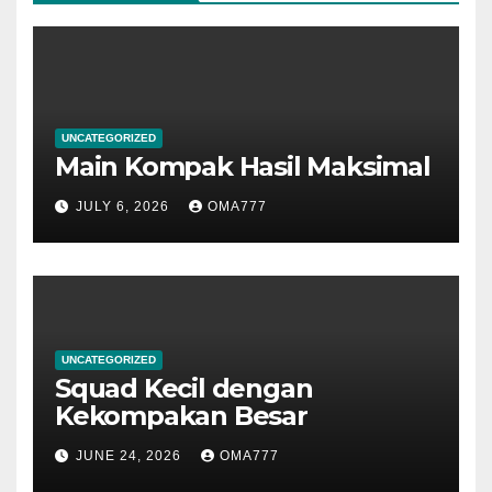
UNCATEGORIZED
Main Kompak Hasil Maksimal
JULY 6, 2026
OMA777
UNCATEGORIZED
Squad Kecil dengan
Kekompakan Besar
JUNE 24, 2026
OMA777