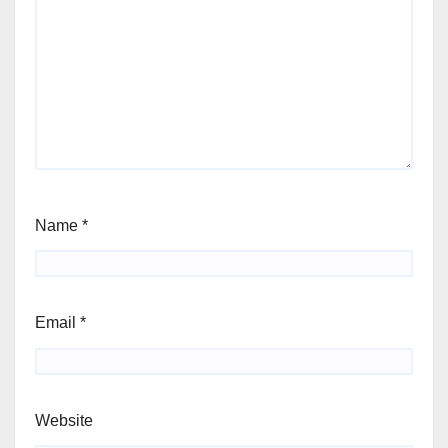
Name
*
Email
*
Website