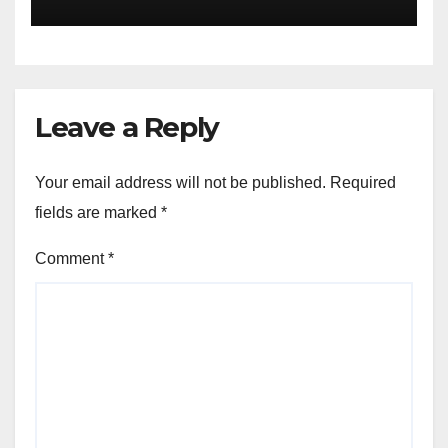
Leave a Reply
Your email address will not be published.
Required
fields are marked
*
Comment
*