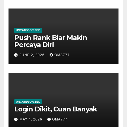
UNCATEGORIZED
Push Rank Biar Makin
Percaya Diri
JUNE 2, 2026
OMA777
UNCATEGORIZED
Login Dikit, Cuan Banyak
MAY 4, 2026
OMA777