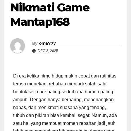
Nikmati Game
Mantap168
By
oma777
DEC 3, 2025
Di era ketika ritme hidup makin cepat dan rutinitas
terasa menekan, rebahan menjadi salah satu
bentuk self-care paling sederhana namun paling
ampuh. Dengan hanya berbaring, menenangkan
napas, dan menikmati suasana yang tenang,
tubuh dan pikiran bisa kembali segar. Namun, ada
satu hal yang membuat momen rebahan jadi jauh