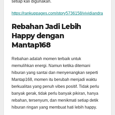
setiap kali digunakan.
https://rankuppages.com/story5736158/vividiandra
Rebahan Jadi Lebih
Happy dengan
Mantap168
Rebahan adalah momen terbaik untuk
memulihkan energi. Namun ketika ditemani
hiburan yang santai dan menyenangkan seperti
Mantap168, momen itu berubah menjadi waktu
berkualitas yang penuh vibes positif. Tidak perlu
banyak gerak, tidak perlu banyak pikiran, hanya
rebahan, tersenyum, dan menikmati setiap detik
hiburan ringan yang membuat hati lebih happy.