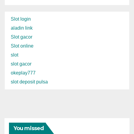
Slot login
aladin link
Slot gacor
Slot online
slot
slot gacor
okeplay777
slot deposit pulsa
You missed