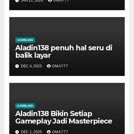
JAN 21, 2026
OMA777
GAMBLING
Aladin138 penuh hal seru di
balik layar
DEC 4, 2025
OMA777
GAMBLING
Aladin138 Bikin Setiap
Gameplay Jadi Masterpiece
DEC 1, 2025
OMA777