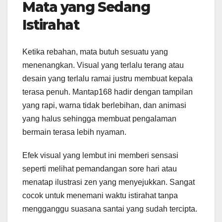
Mata yang Sedang
Istirahat
Ketika rebahan, mata butuh sesuatu yang
menenangkan. Visual yang terlalu terang atau
desain yang terlalu ramai justru membuat kepala
terasa penuh. Mantap168 hadir dengan tampilan
yang rapi, warna tidak berlebihan, dan animasi
yang halus sehingga membuat pengalaman
bermain terasa lebih nyaman.
Efek visual yang lembut ini memberi sensasi
seperti melihat pemandangan sore hari atau
menatap ilustrasi zen yang menyejukkan. Sangat
cocok untuk menemani waktu istirahat tanpa
mengganggu suasana santai yang sudah tercipta.