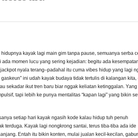
hidupnya kayak lagi main gim tanpa pause, semuanya serba c
pi ada momen lucu yang sering kejadian: begitu ada kesempata
ol jackpot nyala terang–padahal itu cuma vibes hidup yang lagi n
gaskeun” ini udah kayak budaya tidak tertulis di kalangan kita,
tau sekadar ikut tren baru biar nggak keliatan ketinggalan. Yang
sif, tapi lebih ke punya mentalitas “kapan lagi” yang bikin se
sanya setiap hari kayak ngasih kode kalau hidup tuh penuh
 terduga. Kayak lagi nongkrong santai, terus tiba-tiba ada ide
njang. Entah itu bikin konten, mulai jualan kecil-kecilan, gabu