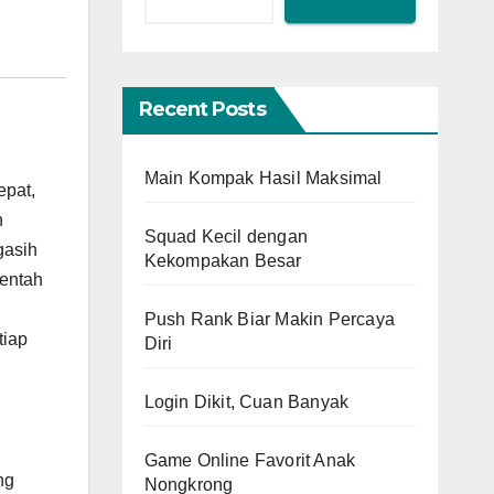
Recent Posts
Main Kompak Hasil Maksimal
epat,
n
Squad Kecil dengan
gasih
Kekompakan Besar
 entah
Push Rank Biar Makin Percaya
tiap
Diri
Login Dikit, Cuan Banyak
Game Online Favorit Anak
ng
Nongkrong