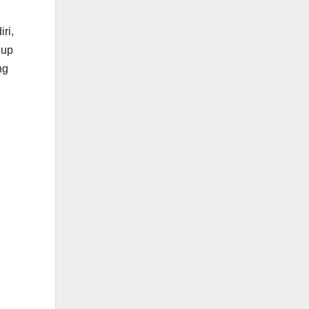
n
ri,
dup
ng