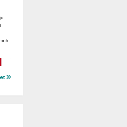
ju
u
enuh
pet