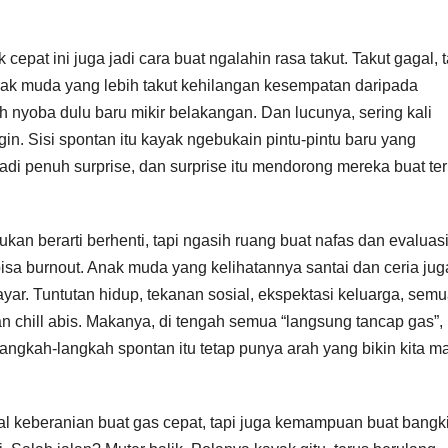
 cepat ini juga jadi cara buat ngalahin rasa takut. Takut gagal, 
ak muda yang lebih takut kehilangan kesempatan daripada
 nyoba dulu baru mikir belakangan. Dan lucunya, sering kali
in. Sisi spontan itu kayak ngebukain pintu-pintu baru yang
di penuh surprise, dan surprise itu mendorong mereka buat te
ukan berarti berhenti, tapi ngasih ruang buat nafas dan evaluasi
bisa burnout. Anak muda yang kelihatannya santai dan ceria jug
ar. Tuntutan hidup, tekanan sosial, ekspektasi keluarga, sem
an chill abis. Makanya, di tengah semua “langsung tancap gas”,
angkah-langkah spontan itu tetap punya arah yang bikin kita ma
oal keberanian buat gas cepat, tapi juga kemampuan buat bangki