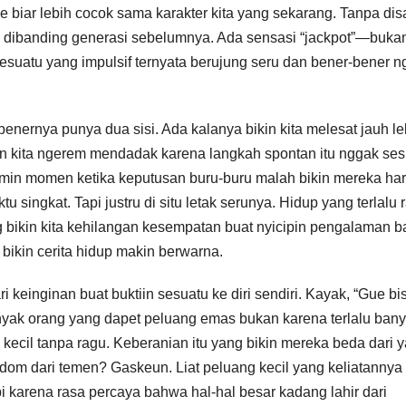
e biar lebih cocok sama karakter kita yang sekarang. Tanpa dis
is dibanding generasi sebelumnya. Ada sensasi “jackpot”—buka
 sesuatu yang impulsif ternyata berujung seru dan bener-bener n
benernya punya dua sisi. Ada kalanya bikin kita melesat jauh le
bikin kita ngerem mendadak karena langkah spontan itu nggak ses
min momen ketika keputusan buru-buru malah bikin mereka ha
 singkat. Tapi justru di situ letak serunya. Hidup yang terlalu r
ng bikin kita kehilangan kesempatan buat nyicipin pengalaman b
bikin cerita hidup makin berwarna.
 keinginan buat buktiin sesuatu ke diri sendiri. Kayak, “Gue bi
nyak orang yang dapet peluang emas bukan karena terlalu ban
l kecil tanpa ragu. Keberanian itu yang bikin mereka beda dari 
andom dari temen? Gaskeun. Liat peluang kecil yang keliatannya
 karena rasa percaya bahwa hal-hal besar kadang lahir dari