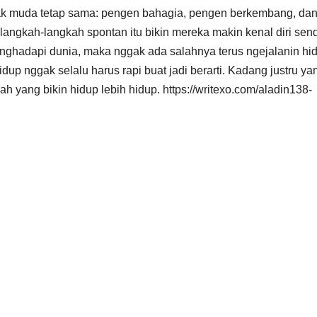
ak muda tetap sama: pengen bahagia, pengen berkembang, da
gkah-langkah spontan itu bikin mereka makin kenal diri sendi
nghadapi dunia, maka nggak ada salahnya terus ngejalanin hi
up nggak selalu harus rapi buat jadi berarti. Kadang justru ya
h yang bikin hidup lebih hidup. https://writexo.com/aladin138-