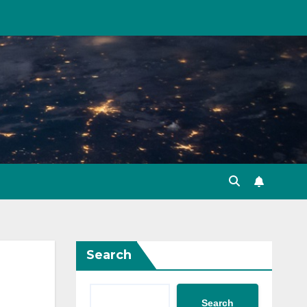
Search
Search