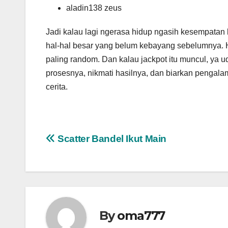
aladin138 zeus
Jadi kalau lagi ngerasa hidup ngasih kesempatan k
hal-hal besar yang belum kebayang sebelumnya. H
paling random. Dan kalau jackpot itu muncul, ya
prosesnya, nikmati hasilnya, dan biarkan pengala
cerita.
Post
Scatter Bandel Ikut Main
navigation
By
oma777