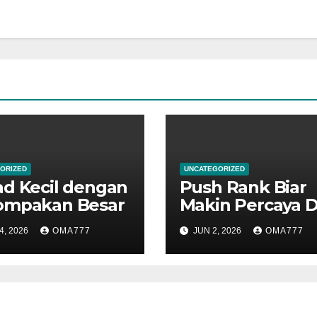
ORIZED
UNCATEGORIZED
d Kecil dengan
Push Rank Biar
ompakan Besar
Makin Percaya Di
4, 2026
OMA777
JUN 2, 2026
OMA777