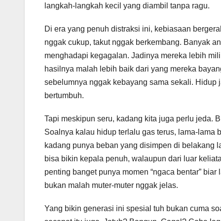
langkah-langkah kecil yang diambil tanpa ragu.
Di era yang penuh distraksi ini, kebiasaan bergerak
nggak cukup, takut nggak berkembang. Banyak an
menghadapi kegagalan. Jadinya mereka lebih milih
hasilnya malah lebih baik dari yang mereka bayang
sebelumnya nggak kebayang sama sekali. Hidup ja
bertumbuh.
Tapi meskipun seru, kadang kita juga perlu jeda. B
Soalnya kalau hidup terlalu gas terus, lama-lama 
kadang punya beban yang disimpen di belakang lay
bisa bikin kepala penuh, walaupun dari luar keliat
penting banget punya momen “ngaca bentar” biar l
bukan malah muter-muter nggak jelas.
Yang bikin generasi ini spesial tuh bukan cuma s