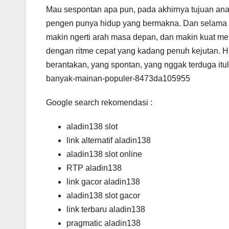
Mau sespontan apa pun, pada akhirnya tujuan an
pengen punya hidup yang bermakna. Dan selama lan
makin ngerti arah masa depan, dan makin kuat me
dengan ritme cepat yang kadang penuh kejutan. Hid
berantakan, yang spontan, yang nggak terduga itula
banyak-mainan-populer-8473da105955
Google search rekomendasi :
aladin138 slot
link alternatif aladin138
aladin138 slot online
RTP aladin138
link gacor aladin138
aladin138 slot gacor
link terbaru aladin138
pragmatic aladin138